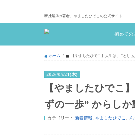
断捨離®の著者、やましたひでこの公式サイト
初めての
ホーム
/
【やましたひでこ】人生は、 “とりあ
2026/05/21(木)
【やましたひでこ】
ずの一歩” からし
カテゴリー：
.新着情報
,
やましたひでこ
,
メ