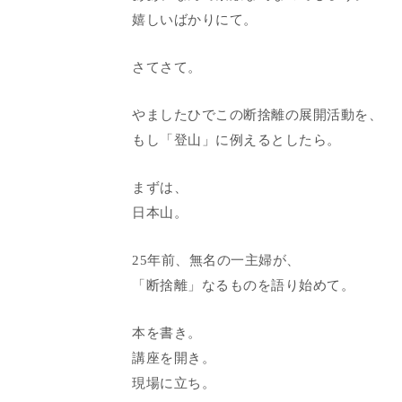
嬉しいばかりにて。
さてさて。
やましたひでこの断捨離の展開活動を、
もし「登山」に例えるとしたら。
まずは、
日本山。
25年前、無名の一主婦が、
「断捨離」なるものを語り始めて。
本を書き。
講座を開き。
現場に立ち。