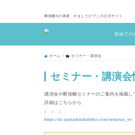
断捨離®の著者、やましたひでこの公式サイト
初めての
ホーム
/
セミナー・講演会
セミナー・講演会
講演会や断捨離セミナーのご案内を掲載し
詳細はこちらから
↓ ↓ ↓
https://in.yamashitahideko.com/seminar_ev