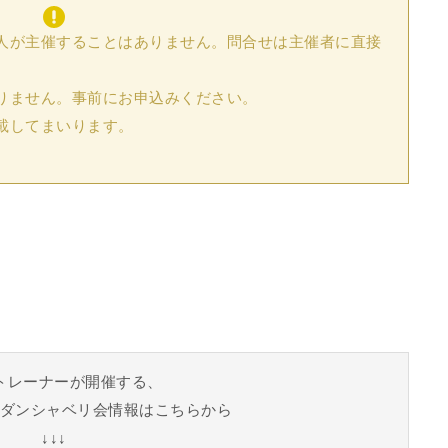
人が主催することはありません。問合せは主催者に直接
りません。事前にお申込みください。
載してまいります。
トレーナーが開催する、
ダンシャベリ会情報はこちらから
↓↓↓