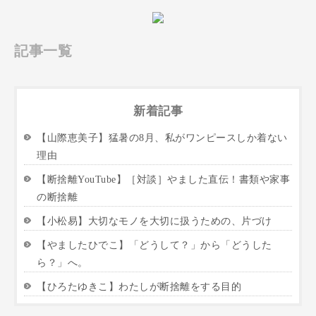
記事一覧
新着記事
【山際恵美子】猛暑の8月、私がワンピースしか着ない
理由
【断捨離YouTube】［対談］やました直伝！書類や家事
の断捨離
【小松易】大切なモノを大切に扱うための、片づけ
【やましたひでこ】「どうして？」から「どうした
ら？」へ。
【ひろたゆきこ】わたしが断捨離をする目的