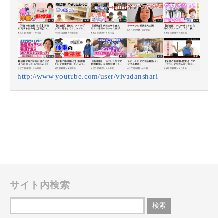
http://www.youtube.com/user/vivadanshari
サイト内検索