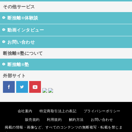
その他サービス
断捨離®体験談
動画インタビュー
お問い合わせ
断捨離®塾について
断捨離®塾
外部サイト
会社案内
特定商取引法上の表記
プライバシーポリシー
販売規約
利用規約
解約方法
お問い合わせ
掲載の情報・画像など、すべてのコンテンツの無断複写・転載を禁じま