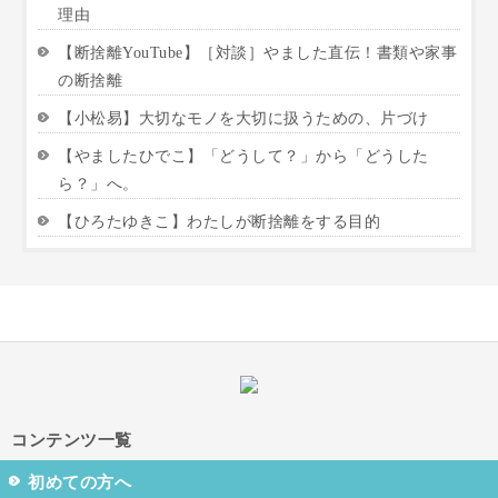
理由
【断捨離YouTube】［対談］やました直伝！書類や家事
の断捨離
【小松易】大切なモノを大切に扱うための、片づけ
【やましたひでこ】「どうして？」から「どうした
ら？」へ。
【ひろたゆきこ】わたしが断捨離をする目的
コンテンツ一覧
初めての方へ