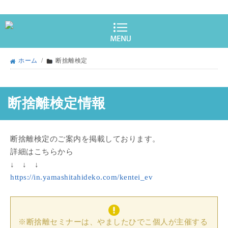
ホーム
/
断捨離検定
断捨離検定情報
断捨離検定のご案内を掲載しております。
詳細はこちらから
↓ ↓ ↓
https://in.yamashitahideko.com/kentei_ev
※断捨離セミナーは、やましたひでこ個人が主催する