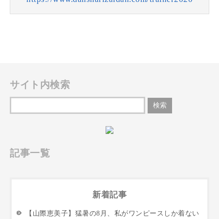
サイト内検索
記事一覧
新着記事
【山際恵美子】猛暑の8月、私がワンピースしか着ない