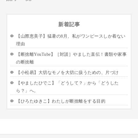
新着記事
【山際恵美子】猛暑の8月、私がワンピースしか着ない
理由
【断捨離YouTube】［対談］やました直伝！書類や家事
の断捨離
【小松易】大切なモノを大切に扱うための、片づけ
【やましたひでこ】「どうして？」から「どうした
ら？」へ。
【ひろたゆきこ】わたしが断捨離をする目的