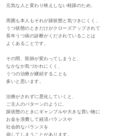
元気な人と変わり映えしない軽躁のため、
周囲も本人もそれが躁状態と気づきにくく、
うつ状態のときだけがクローズアップされて
長年うつ病の診断がくだされていることは
よくあることです。
その間、医師が変わってしまうと、
なかなか気づかれにくく、
うつの治療が継続することも
多いと思います。
治療がされずに悪化していくと、
ご主人のパターンのように、
躁状態のときにギャンブルや大きな買い物に
お金を浪費して経済バランスや
社会的なバランスを
崩してしまうことがあります。