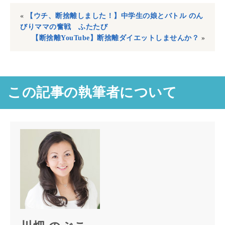
«
【ウチ、断捨離しました！】中学生の娘とバトル のん
びりママの奮戦 ふたたび
【断捨離YouTube】断捨離ダイエットしませんか？
»
この記事の執筆者について