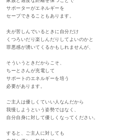
家族と適度な距離を保つことで
サポーターがエネルギーを
セーブできることもあります。
夫が苦しんでいるときに自分だけ
くつろいだり楽しんだりしてよいのかと
罪悪感が湧いてくるかもしれませんが、
そういうときだからこそ、
ちーとさんが充電して
サポートのエネルギーを培う
必要があります。
ご主人は優しくていい人なんだから
我慢しようという姿勢ではなく、
自分自身に対して優しくなってください。
すると、ご主人に対しても