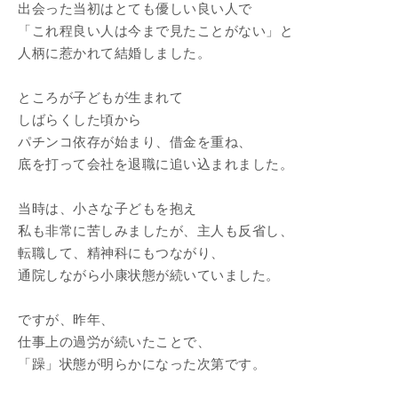
出会った当初はとても優しい良い人で
「これ程良い人は今まで見たことがない」と
人柄に惹かれて結婚しました。
ところが子どもが生まれて
しばらくした頃から
パチンコ依存が始まり、借金を重ね、
底を打って会社を退職に追い込まれました。
当時は、小さな子どもを抱え
私も非常に苦しみましたが、主人も反省し、
転職して、精神科にもつながり、
通院しながら小康状態が続いていました。
ですが、昨年、
仕事上の過労が続いたことで、
「躁」状態が明らかになった次第です。