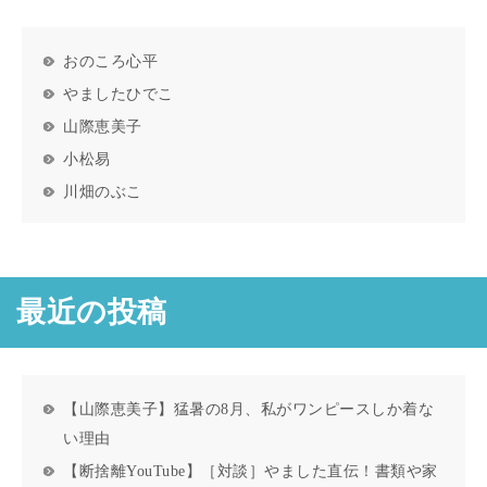
おのころ心平
やましたひでこ
山際恵美子
小松易
川畑のぶこ
最近の投稿
【山際恵美子】猛暑の8月、私がワンピースしか着な
い理由
【断捨離YouTube】［対談］やました直伝！書類や家