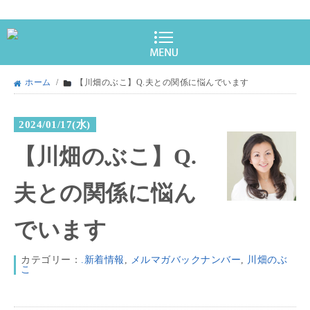
ホーム
/
【川畑のぶこ】Q.夫との関係に悩んでいます
2024/01/17(水)
【川畑のぶこ】Q.
夫との関係に悩ん
でいます
カテゴリー：
.新着情報
,
メルマガバックナンバー
,
川畑のぶ
こ