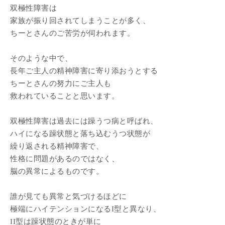
双極性障害は
家族が振り回されてしまうことが多く、
ちーとさんのご苦労が伺われます。
そのような中で、
長年ご主人の精神障害に寄り添おうとする
ちーとさんの努力にご主人も
救われていることと思います。
双極性障害は過去には躁うつ病と呼ばれ、
ハイになる躁状態と落ち込むうつ状態が
繰り返される精神障害で、
性格に問題があるのではなく、
脳の異常によるものです。
誰が見ても異常と気づけるほどに
極端にハイテンションになるI型と異なり、
II型は躁状態のときが単に