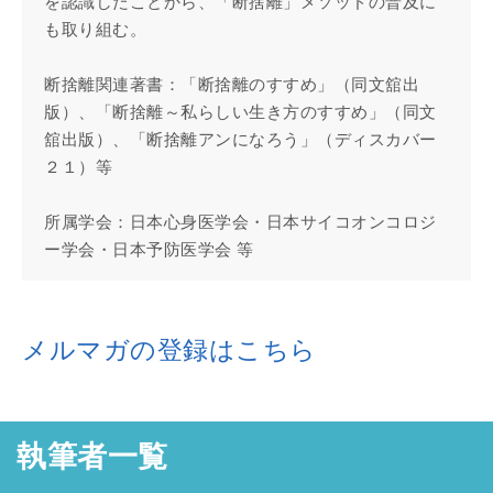
を認識したことから、「断捨離」メソッドの普及に
も取り組む。
断捨離関連著書：「断捨離のすすめ」（同文舘出
版）、「断捨離～私らしい生き方のすすめ」（同文
舘出版）、「断捨離アンになろう」（ディスカバー
２１）等
所属学会：日本心身医学会・日本サイコオンコロジ
ー学会・日本予防医学会 等
メルマガの登録はこちら
執筆者一覧