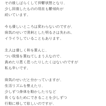
その後しばらくして抑鬱状態となり、
少し回復したものの現在も鬱傾向が
続いています。
今も優しいところは変わらないのですが、
病気のせいで溌剌とした明るさは失われ、
イライラしていることもあります。
主人は優しく和を重んじ、
つい我慢を重ねてしまう人なので、
責めたり悪く思ったりしたくはないのですが
私も辛いです。
病気のせいだと分かっていますが、
生活リズムを整えたり、
少しずつ身体を動かしたりなど
良くなるためにできることを少しずつ
行動に移して欲しいのですが、