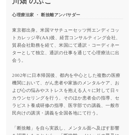
川畑 のぶこ
心理療法家 ・ 断捨離アンバサダー
東京都出身。米国マサチューセッツ州エンディコッ
トカレッジ卒(AA)後、経営コンサルティング会社、
貿易会社勤務を経て、米国にて通訳・コーディネー
ターとして独立、通訳の仕事を通じて心理療法に出
会う。
2002年に日本帰国後、都内を中心とした複数の医療
機関において、がん患者や家族のメンタルケア、お
よび心の悩みやストレスを抱える人々に対して日々
カウンセリングを行う。そのほか患者会の指導、セ
ラピスト養成研修の指導、医学部での講義、一般市
民向けの講演・講義を全国各地にて行う。
「断捨離」を自ら実践し、メンタル面へ及ぼす影響