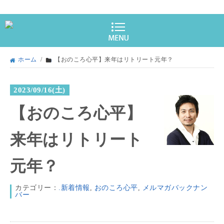
ホーム
/
【おのころ心平】来年はリトリート元年？
2023/09/16(土)
【おのころ心平】
来年はリトリート
元年？
カテゴリー：
.新着情報
,
おのころ心平
,
メルマガバックナン
バー