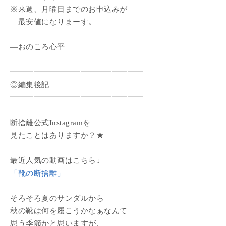
※来週、月曜日までのお申込みが
最安値になりまーす。
―おのころ心平
━━━━━━━━━━━━━━━━━
◎編集後記
━━━━━━━━━━━━━━━━━
断捨離公式Instagramを
見たことはありますか？★
最近人気の動画はこちら↓
「靴の断捨離」
そろそろ夏のサンダルから
秋の靴は何を履こうかなぁなんて
思う季節かと思いますが、