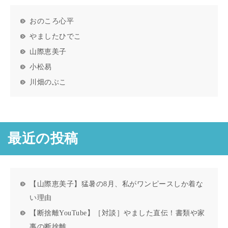
おのころ心平
やましたひでこ
山際恵美子
小松易
川畑のぶこ
最近の投稿
【山際恵美子】猛暑の8月、私がワンピースしか着な
い理由
【断捨離YouTube】［対談］やました直伝！書類や家
事の断捨離