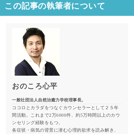
この記事の執筆者について
おのころ心平
一般社団法人自然治癒力学校理事長。
ココロとカラダをつなぐカウンセラーとして２５年
間活動。これまで2万6000件、約5万時間以上のカウ
ンセリング経験をもつ。
各症状・病気の背景に潜む心理的欲求を読み解き、