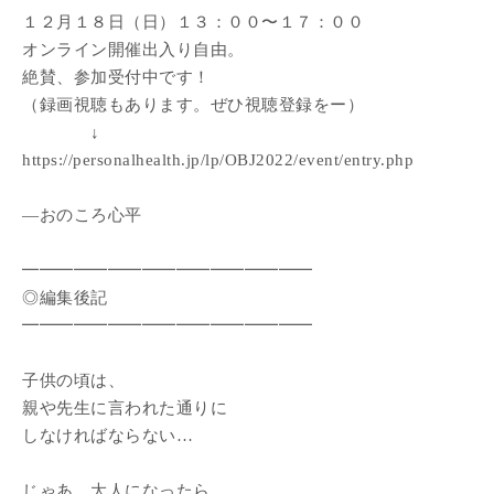
１２月１８日（日）１３：００〜１７：００
オンライン開催出入り自由。
絶賛、参加受付中です！
（録画視聴もあります。ぜひ視聴登録をー）
↓
https://personalhealth.jp/lp/OBJ2022/event/entry.php
―おのころ心平
━━━━━━━━━━━━━━━━━
◎編集後記
━━━━━━━━━━━━━━━━━
子供の頃は、
親や先生に言われた通りに
しなければならない…
じゃあ、大人になったら、