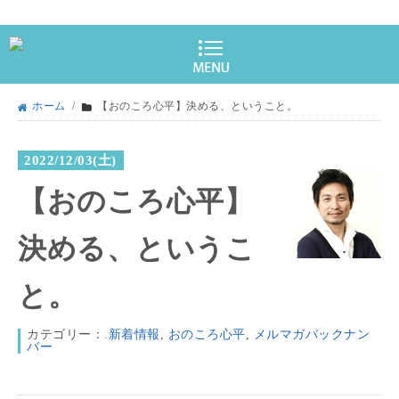
ホーム
/
【おのころ心平】決める、ということ。
2022/12/03(土)
【おのころ心平】
決める、というこ
と。
カテゴリー：
.新着情報
,
おのころ心平
,
メルマガバックナン
バー