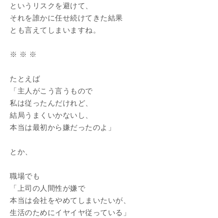
というリスクを避けて、
それを誰かに任せ続けてきた結果
とも言えてしまいますね。
※ ※ ※
たとえば
「主人がこう言うもので
私は従ったんだけれど、
結局うまくいかないし、
本当は最初から嫌だったのよ」
とか、
職場でも
「上司の人間性が嫌で
本当は会社をやめてしまいたいが、
生活のためにイヤイヤ従っている」