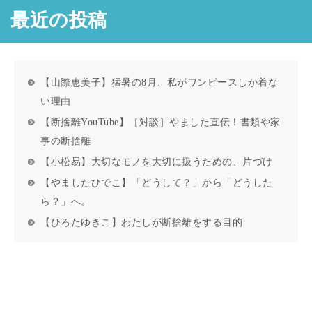
最近の投稿
【山際恵美子】猛暑の8月、私がワンピースしか着な
い理由
【断捨離YouTube】［対談］やました直伝！書類や家
事の断捨離
【小松易】大切なモノを大切に扱うための、片づけ
【やましたひでこ】「どうして？」から「どうした
ら？」へ。
【ひろたゆきこ】わたしが断捨離をする目的