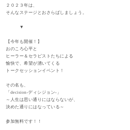
２０２３年は、
そんなステージとおさらばしましょう。
▼
【今年も開催！】
おのころ心平と
ヒーラー＆セラピストたちによる
愉快で、希望が湧いてくる
トークセッションイベント！
その名も、
「decision-ディシジョン-」
～人生は思い通りにはならないが、
決めた通りにはなっている～
参加無料です！！