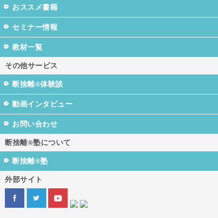
おススメ書籍
セミナー情報
教材一覧
その他サービス
断捨離®体験談
動画インタビュー
お問い合わせ
断捨離®塾について
断捨離®塾
外部サイト