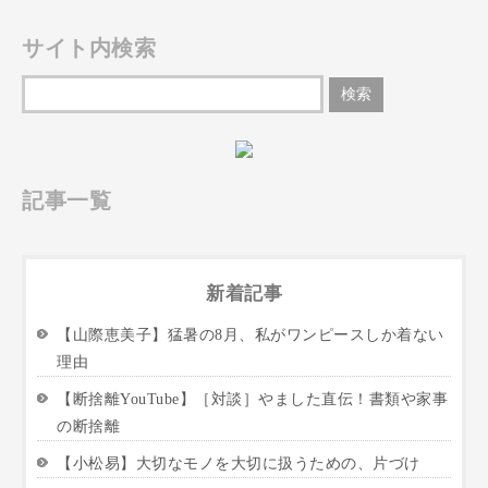
サイト内検索
記事一覧
新着記事
【山際恵美子】猛暑の8月、私がワンピースしか着ない
理由
【断捨離YouTube】［対談］やました直伝！書類や家事
の断捨離
【小松易】大切なモノを大切に扱うための、片づけ