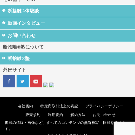
断捨離®体験談
動画インタビュー
お問い合わせ
断捨離®塾について
断捨離®塾
外部サイト
会社案内
特定商取引法上の表記
プライバシーポリシー
販売規約
利用規約
解約方法
お問い合わせ
掲載の情報・画像など、すべてのコンテンツの無断複写・転載を禁じま
す。