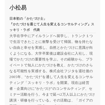
小松易
日本初の「かたづけ士」
『かたづけを通じて人生を変えるコンサルティング』ス
ッキリ・ラボ 代表
大学在学中にアイルランドへ留学し、トランク１つ
で生活できたことに衝撃を受けて帰国。物を持たな
い自由と幸せを実感し、自然とかたづけに意識が向
くようになる。大学卒業後は建設会社に入社し、現
場でかたづけの重要性を学ぶ。その経験から、プラ
イベートで知人にかたづけを教え、かたづけのさら
なる可能性を実感する。株式会社フジタを退社後の
2005年、"かたづけ"を通して人生を変えるコンサル
ティング「スッキリ・ラボ」を開業。現在は経営
者・企業向けに"かたづけ"のコンサルティング、セ
ミナー活動を行う。今まで延べ2万人以上にかたづけ
講演・研修を行っている。その活動は、「ガイアの