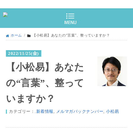
ホーム
/
【小松易】あなたの“言葉”、整っていますか？
2022/11/25(金)
【小松易】あなた
の“言葉”、整って
いますか？
カテゴリー：
.新着情報
,
メルマガバックナンバー
,
小松易