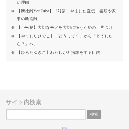
い理由
【断捨離YouTube】［対談］やました直伝！書類や家
事の断捨離
【小松易】大切なモノを大切に扱うための、片づけ
【やましたひでこ】「どうして？」から「どうした
ら？」へ。
【ひろたゆきこ】わたしが断捨離をする目的
サイト内検索