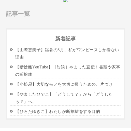
記事一覧
新着記事
【山際恵美子】猛暑の8月、私がワンピースしか着ない
理由
【断捨離YouTube】［対談］やました直伝！書類や家事
の断捨離
【小松易】大切なモノを大切に扱うための、片づけ
【やましたひでこ】「どうして？」から「どうした
ら？」へ。
【ひろたゆきこ】わたしが断捨離をする目的