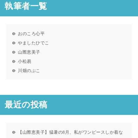
執筆者一覧
おのころ心平
やましたひでこ
山際恵美子
小松易
川畑のぶこ
最近の投稿
【山際恵美子】猛暑の8月、私がワンピースしか着な