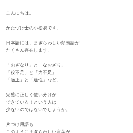
こんにちは。
かたづけ士の小松易です。
日本語には、まぎらわしい類義語が
たくさん存在します。
「おざなり」と「なおざり」
「役不足」と「力不足」
「適正」と「適性」など。
完璧に正しく使い分けが
できている！という人は
少ないのではないでしょうか。
片づけ用語も
このようにまぎらわしい言葉が