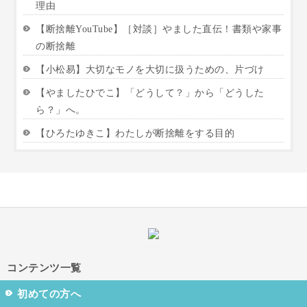
理由
【断捨離YouTube】［対談］やました直伝！書類や家事
の断捨離
【小松易】大切なモノを大切に扱うための、片づけ
【やましたひでこ】「どうして？」から「どうした
ら？」へ。
【ひろたゆきこ】わたしが断捨離をする目的
コンテンツ一覧
初めての方へ