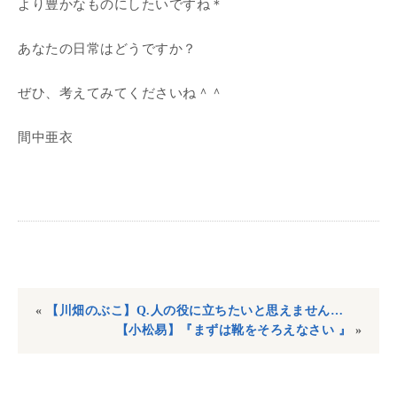
より豊かなものにしたいですね＊
あなたの日常はどうですか？
ぜひ、考えてみてくださいね＾＾
間中亜衣
«
【川畑のぶこ】Q.人の役に立ちたいと思えません…
【小松易】『まずは靴をそろえなさい 』
»