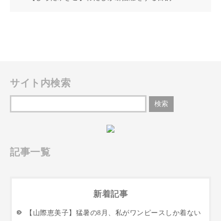
サイト内検索
記事一覧
新着記事
【山際恵美子】猛暑の8月、私がワンピースしか着ない