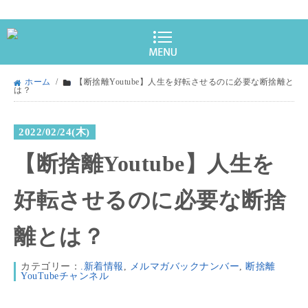
ホーム
/
【断捨離Youtube】人生を好転させるのに必要な断捨離と
は？
2022/02/24(木)
【断捨離Youtube】人生を
好転させるのに必要な断捨
離とは？
カテゴリー：
.新着情報
,
メルマガバックナンバー
,
断捨離
YouTubeチャンネル