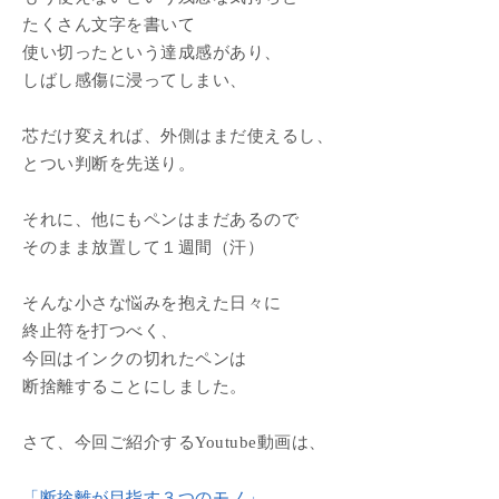
たくさん文字を書いて
使い切ったという達成感があり、
しばし感傷に浸ってしまい、
芯だけ変えれば、外側はまだ使えるし、
とつい判断を先送り。
それに、他にもペンはまだあるので
そのまま放置して１週間（汗）
そんな小さな悩みを抱えた日々に
終止符を打つべく、
今回はインクの切れたペンは
断捨離することにしました。
さて、今回ご紹介するYoutube動画は、
「断捨離が目指す３つのモノ」