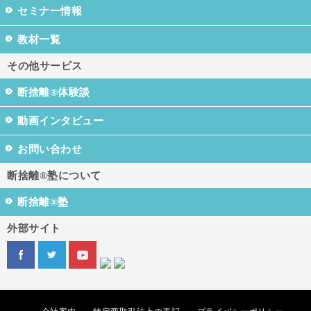
セミナー情報
教材一覧
その他サービス
断捨離®体験談
動画インタビュー
お問い合わせ
断捨離®塾について
断捨離®塾
外部サイト