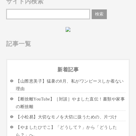
サイト内検索
記事一覧
新着記事
【山際恵美子】猛暑の8月、私がワンピースしか着ない
理由
【断捨離YouTube】［対談］やました直伝！書類や家事
の断捨離
【小松易】大切なモノを大切に扱うための、片づけ
【やましたひでこ】「どうして？」から「どうした
ら？」へ。