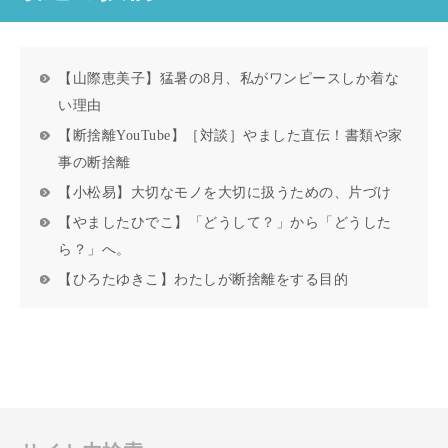
【山際恵美子】猛暑の8月、私がワンピースしか着な
い理由
【断捨離YouTube】［対談］やました直伝！書類や家
事の断捨離
【小松易】大切なモノを大切に扱うための、片づけ
【やましたひでこ】「どうして？」から「どうした
ら？」へ。
【ひろたゆきこ】わたしが断捨離をする目的