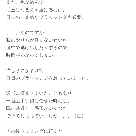
また、毛が絡んで
毛玉になるのを避けるには、
日々のこまめなブラッシングも必要。
、、、なのですが、
私のやり方が良くないせいか
途中で逃げ出したりするので
時間がかかってしまい、
忙しさにかまけて、
毎日のブラッシングを怠っていました。
適当に済ませていたこともあり、
一番上手い娘に任せた時には、
既に時遅く、毛玉がいくつも
できてしまっていました、、、（泣）
その後トリミングに行くと