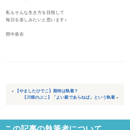
私もそんな生き方を目指して
毎日を楽しみたいと思います♪
間中亜衣
«
【やましたひでこ】期待は執着？
【川畑のぶこ】「よい親であらねば」という執着
»
この記事の執筆者について