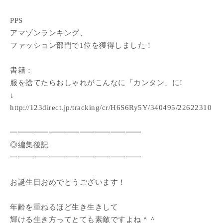
PPS
アマゾンランキング、
ファッション部門で1位を獲得しました！
書籍：
服を捨てたらおしゃれがこんなに「カンタン」に!
↓
http://123direct.jp/tracking/cr/H6S6Ry5Y/340495/22622310
━━━━━━━━━━━━━━━━━
◎編集後記
━━━━━━━━━━━━━━━━━
お誕生日おめでとうございます！
年齢を重ねるほど生き生きして
輝ける生き方ってとても素敵ですよね＾＾