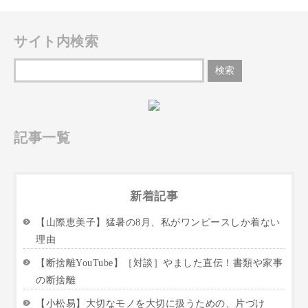
サイト内検索
記事一覧
新着記事
【山際恵美子】猛暑の8月、私がワンピースしか着ない
理由
【断捨離YouTube】［対談］やました直伝！書類や家事
の断捨離
【小松易】大切なモノを大切に扱うための、片づけ