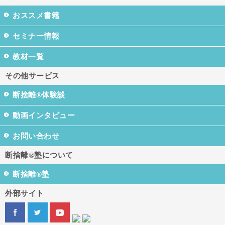
おススメ書籍
セミナー情報
教材一覧
その他サービス
断捨離®体験談
動画インタビュー
お問い合わせ
断捨離®塾について
断捨離®塾
外部サイト