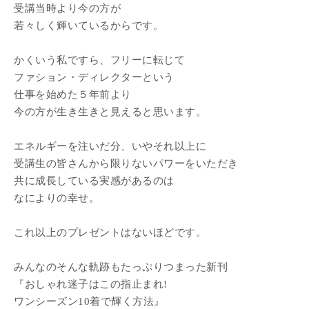
受講当時より今の方が
若々しく輝いているからです。
かくいう私ですら、フリーに転じて
ファション・ディレクターという
仕事を始めた５年前より
今の方が生き生きと見えると思います。
エネルギーを注いだ分、いやそれ以上に
受講生の皆さんから限りないパワーをいただき
共に成長している実感があるのは
なによりの幸せ。
これ以上のプレゼントはないほどです。
みんなのそんな軌跡もたっぷりつまった新刊
『おしゃれ迷子はこの指止まれ!
ワンシーズン10着で輝く方法』