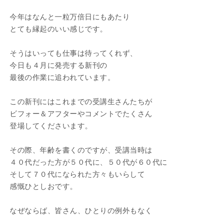
今年はなんと一粒万倍日にもあたり
とても縁起のいい感じです。
そうはいっても仕事は待ってくれず、
今日も４月に発売する新刊の
最後の作業に追われています。
この新刊にはこれまでの受講生さんたちが
ビフォー＆アフターやコメントでたくさん
登場してくださいます。
その際、年齢を書くのですが、受講当時は
４０代だった方が５０代に、５０代が６０代に
そして７０代になられた方々もいらして
感慨ひとしおです。
なぜならば、皆さん、ひとりの例外もなく