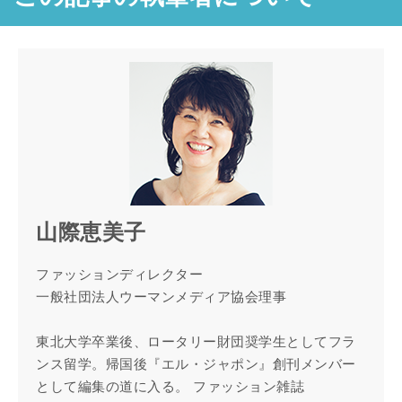
山際恵美子
ファッションディレクター
一般社団法人ウーマンメディア協会理事
東北大学卒業後、ロータリー財団奨学生としてフラ
ンス留学。帰国後『エル・ジャポン』創刊メンバー
として編集の道に入る。 ファッション雑誌