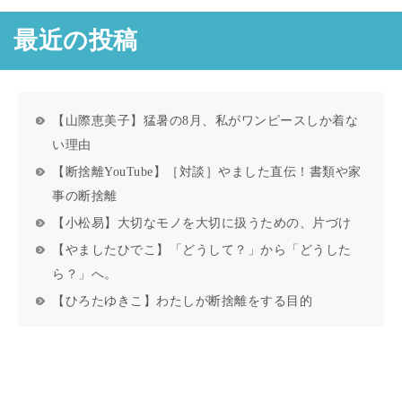
最近の投稿
【山際恵美子】猛暑の8月、私がワンピースしか着な
い理由
【断捨離YouTube】［対談］やました直伝！書類や家
事の断捨離
【小松易】大切なモノを大切に扱うための、片づけ
【やましたひでこ】「どうして？」から「どうした
ら？」へ。
【ひろたゆきこ】わたしが断捨離をする目的