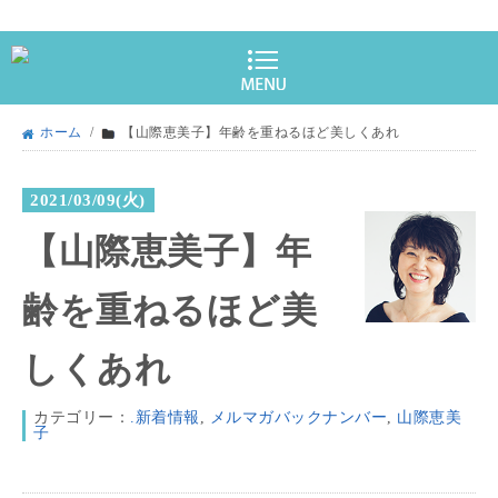
ホーム
/
【山際恵美子】年齢を重ねるほど美しくあれ
2021/03/09(火)
【山際恵美子】年
齢を重ねるほど美
しくあれ
カテゴリー：
.新着情報
,
メルマガバックナンバー
,
山際恵美
子