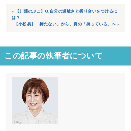
«
【川畑のぶこ】Q.自分の過敏さと折り合いをつけるに
は？
【小松易】「持たない」から、真の「持っている」へ
»
この記事の執筆者について