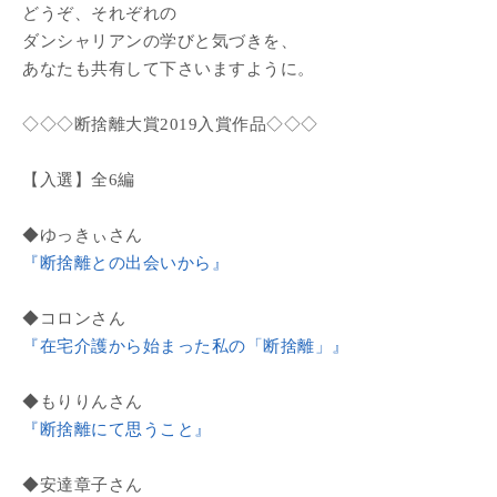
どうぞ、それぞれの
ダンシャリアンの学びと気づきを、
あなたも共有して下さいますように。
◇◇◇断捨離大賞2019入賞作品◇◇◇
【入選】全6編
◆ゆっきぃさん
『断捨離との出会いから』
◆コロンさん
『在宅介護から始まった私の「断捨離」』
◆もりりんさん
『断捨離にて思うこと』
◆安達章子さん