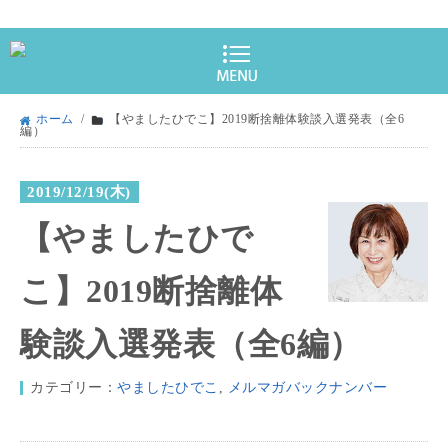
ホーム
/
【やましたひでこ】2019断捨離体験談入選発表（全6
編）
2019/12/19(木)
【やましたひで
こ】2019断捨離体
験談入選発表（全6編）
カテゴリー：
やましたひでこ
,
メルマガバックナンバー