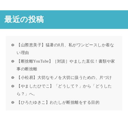
最近の投稿
【山際恵美子】猛暑の8月、私がワンピースしか着な
い理由
【断捨離YouTube】［対談］やました直伝！書類や家
事の断捨離
【小松易】大切なモノを大切に扱うための、片づけ
【やましたひでこ】「どうして？」から「どうした
ら？」へ。
【ひろたゆきこ】わたしが断捨離をする目的