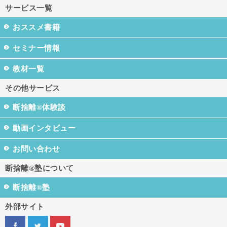
サービス一覧
おススメ書籍
セミナー情報
教材一覧
その他サービス
断捨離®体験談
動画インタビュー
お問い合わせ
断捨離®塾について
断捨離®塾
外部サイト