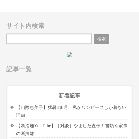
サイト内検索
記事一覧
新着記事
【山際恵美子】猛暑の8月、私がワンピースしか着ない
理由
【断捨離YouTube】［対談］やました直伝！書類や家事
の断捨離