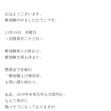
おはようございます。
断捨離のやましたひでこです。
12月19日、木曜日。
＜旧暦霜月二十三日＞
断捨離祭りが終わり。
断捨離大賞も決まり。
懇親会で念願の
「断捨離上げ潮音頭」
も唄い踊り終わり。
ああ、2019年令和元年も大団円か。
なんて気分に
陥りそうになっておりますが。