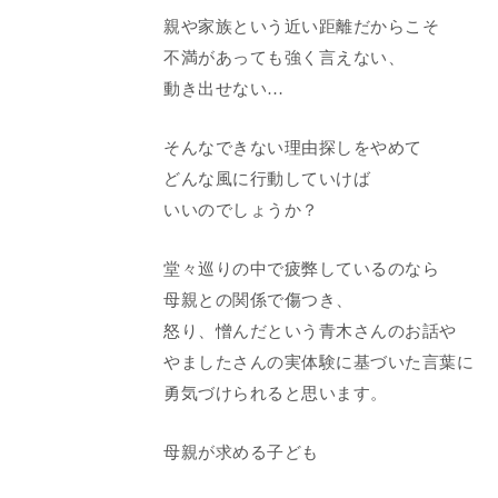
親や家族という近い距離だからこそ
不満があっても強く言えない、
動き出せない…
そんなできない理由探しをやめて
どんな風に行動していけば
いいのでしょうか？
堂々巡りの中で疲弊しているのなら
母親との関係で傷つき、
怒り、憎んだという青木さんのお話や
やましたさんの実体験に基づいた言葉に
勇気づけられると思います。
母親が求める子ども