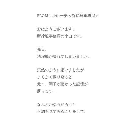
FROM：小山一美＜断捨離事務局＞
おはようございます。
断捨離事務局の小山です。
先日、
洗濯機が壊れてしまいました。
突然のように思いましたが
よくよく振り返ると
元々、調子が悪かった記憶が
蘇ります…
なんとかなるだろうと
不調を見てみぬふりをして、