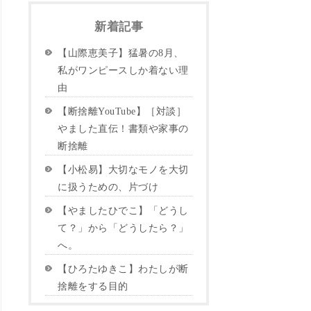
新着記事
【山際恵美子】猛暑の8月、
私がワンピースしか着ない理
由
【断捨離YouTube】［対談］
やました直伝！書類や家事の
断捨離
【小松易】大切なモノを大切
に扱うための、片づけ
【やましたひでこ】「どうし
て？」から「どうしたら？」
へ。
【ひろたゆきこ】わたしが断
捨離をする目的