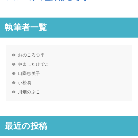
執筆者一覧
おのころ心平
やましたひでこ
山際恵美子
小松易
川畑のぶこ
最近の投稿