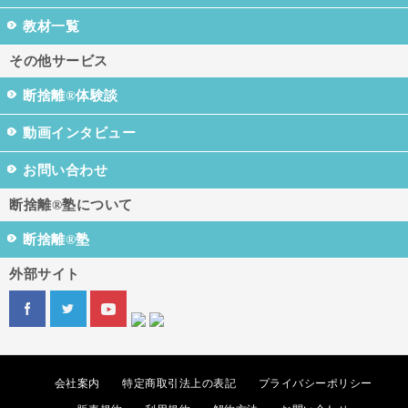
教材一覧
その他サービス
断捨離®体験談
動画インタビュー
お問い合わせ
断捨離®塾について
断捨離®塾
外部サイト
会社案内
特定商取引法上の表記
プライバシーポリシー