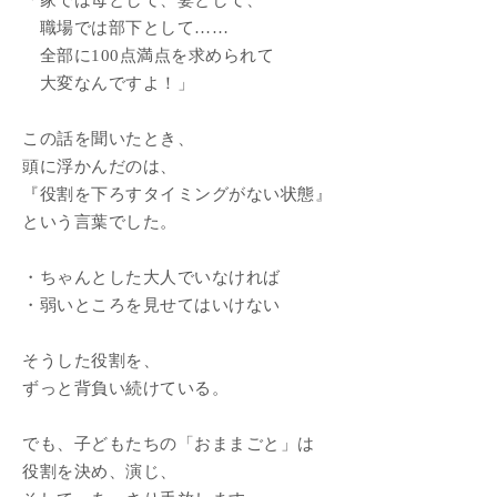
「家では母として、妻として、
職場では部下として……
全部に100点満点を求められて
大変なんですよ！」
この話を聞いたとき、
頭に浮かんだのは、
『役割を下ろすタイミングがない状態』
という言葉でした。
・ちゃんとした大人でいなければ
・弱いところを見せてはいけない
そうした役割を、
ずっと背負い続けている。
でも、子どもたちの「おままごと」は
役割を決め、演じ、