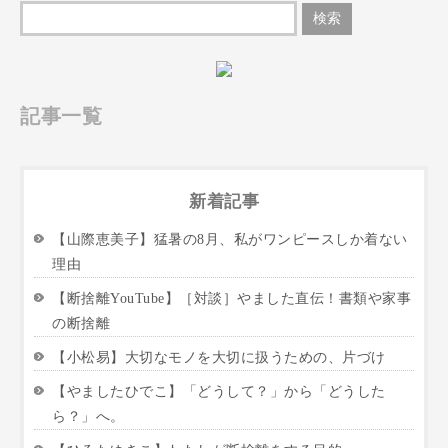
記事一覧
新着記事
【山際恵美子】猛暑の8月、私がワンピースしか着ない
理由
【断捨離YouTube】［対談］やました直伝！書類や家事
の断捨離
【小松易】大切なモノを大切に扱うための、片づけ
【やましたひでこ】「どうして？」から「どうした
ら？」へ。