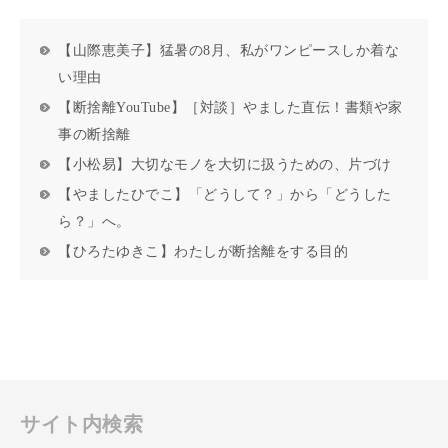
【山際恵美子】猛暑の8月、私がワンピースしか着な
い理由
【断捨離YouTube】［対談］やました直伝！書類や家
事の断捨離
【小松易】大切なモノを大切に扱うための、片づけ
【やましたひでこ】「どうして？」から「どうした
ら？」へ。
【ひろたゆきこ】わたしが断捨離をする目的
サイト内検索