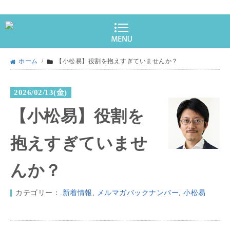
ホーム
/
【小松易】役割を抱えすぎていませんか？
2026/02/13(金)
【小松易】役割を
抱えすぎていませ
んか？
カテゴリー：
.新着情報
,
メルマガバックナンバー
,
小松易