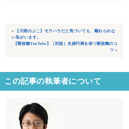
«
【川畑のぶこ】モラハラだと気づいても、離れられな
い私がいます。
【断捨離YouTube】［対談］夫婦円満を保つ断捨離のコ
ツ
»
この記事の執筆者について