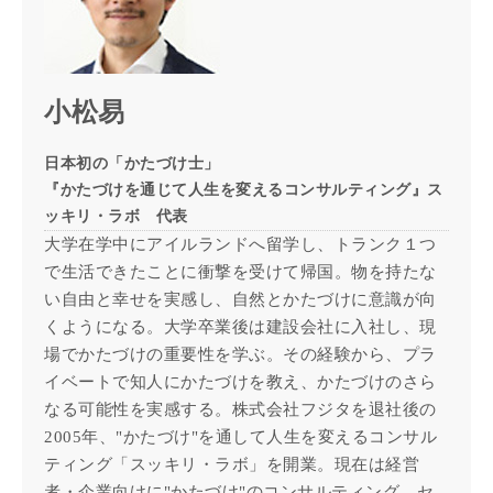
小松易
日本初の「かたづけ士」
『かたづけを通じて人生を変えるコンサルティング』ス
ッキリ・ラボ 代表
大学在学中にアイルランドへ留学し、トランク１つ
で生活できたことに衝撃を受けて帰国。物を持たな
い自由と幸せを実感し、自然とかたづけに意識が向
くようになる。大学卒業後は建設会社に入社し、現
場でかたづけの重要性を学ぶ。その経験から、プラ
イベートで知人にかたづけを教え、かたづけのさら
なる可能性を実感する。株式会社フジタを退社後の
2005年、"かたづけ"を通して人生を変えるコンサル
ティング「スッキリ・ラボ」を開業。現在は経営
者・企業向けに"かたづけ"のコンサルティング、セ