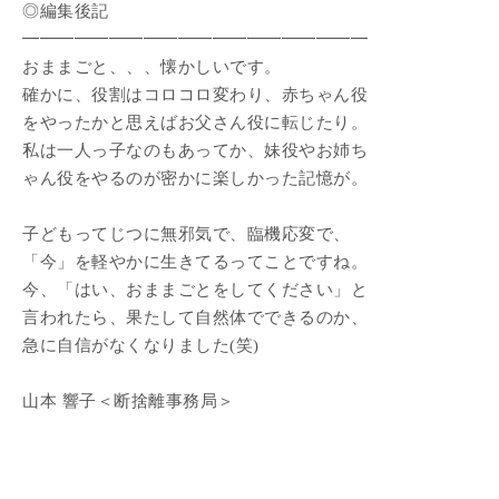
◎編集後記
━━━━━━━━━━━━━━━━━━━━
おままごと、、、懐かしいです。
確かに、役割はコロコロ変わり、赤ちゃん役
をやったかと思えばお父さん役に転じたり。
私は一人っ子なのもあってか、妹役やお姉ち
ゃん役をやるのが密かに楽しかった記憶が。
子どもってじつに無邪気で、臨機応変で、
「今」を軽やかに生きてるってことですね。
今、「はい、おままごとをしてください」と
言われたら、果たして自然体でできるのか、
急に自信がなくなりました(笑)
山本 響子＜断捨離事務局＞