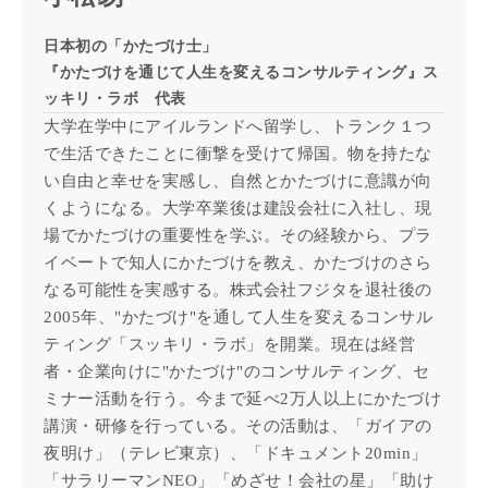
日本初の「かたづけ士」
『かたづけを通じて人生を変えるコンサルティング』ス
ッキリ・ラボ 代表
大学在学中にアイルランドへ留学し、トランク１つ
で生活できたことに衝撃を受けて帰国。物を持たな
い自由と幸せを実感し、自然とかたづけに意識が向
くようになる。大学卒業後は建設会社に入社し、現
場でかたづけの重要性を学ぶ。その経験から、プラ
イベートで知人にかたづけを教え、かたづけのさら
なる可能性を実感する。株式会社フジタを退社後の
2005年、"かたづけ"を通して人生を変えるコンサル
ティング「スッキリ・ラボ」を開業。現在は経営
者・企業向けに"かたづけ"のコンサルティング、セ
ミナー活動を行う。今まで延べ2万人以上にかたづけ
講演・研修を行っている。その活動は、「ガイアの
夜明け」（テレビ東京）、「ドキュメント20min」
「サラリーマンNEO」「めざせ！会社の星」「助け