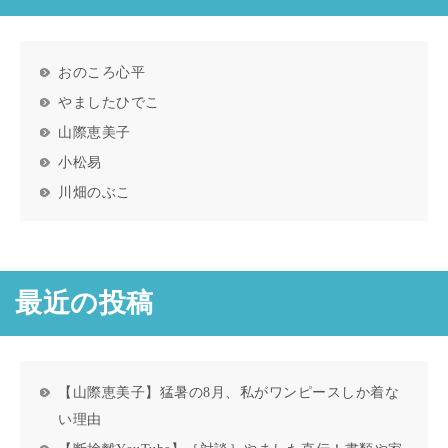
おのころ心平
やましたひでこ
山際恵美子
小松易
川畑のぶこ
最近の投稿
【山際恵美子】猛暑の8月、私がワンピースしか着な
い理由