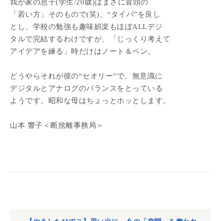
我が家の息子(学生/20歳)はまさに冒頭の
「若い方」そのもので(笑)、“タイパ”を良し
とし、学校の勉強も趣味娯楽もほぼALLデジ
タルで完結するわけですが、「じっくり考えて
アイデアを練る」時だけはノート＆ペン。
どうやらそれが彼の“セオリー”で、無意識に
デジタルとアナログのバランスをとっている
ようです。昭和な母はちょっとホッとします。
山本 響子＜断捨離事務局＞