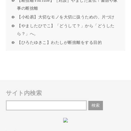
【断捨離YouTube】［対談］やました直伝！書類や家
事の断捨離
【小松易】大切なモノを大切に扱うための、片づけ
【やましたひでこ】「どうして？」から「どうした
ら？」へ。
【ひろたゆきこ】わたしが断捨離をする目的
サイト内検索