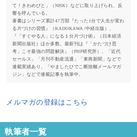
て！きわめびと」（NHK）などに取り上げられ、反
響を呼んでいる。
著書はシリーズ累計47万部『たった1分で人生が変わ
る片づけの習慣』（KADOKAWA /中経出版）、
『「すぐやる人」になる１分片づけ術』（日本経済
新聞出版社）ほか多数。最新刊は『「かたづけ思
考」こそ最強の問題解決』（PHP研究所）。「近代
セールス」「月刊不動産流通」「東商新聞」などで
連載実績あり。「やましたひでこ断捨離メールマガ
ジン」などで連載記事を執筆中。
メルマガの登録はこちら
執筆者一覧