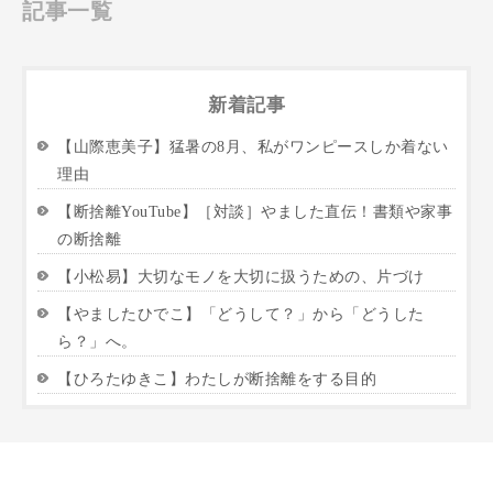
記事一覧
新着記事
【山際恵美子】猛暑の8月、私がワンピースしか着ない
理由
【断捨離YouTube】［対談］やました直伝！書類や家事
の断捨離
【小松易】大切なモノを大切に扱うための、片づけ
【やましたひでこ】「どうして？」から「どうした
ら？」へ。
【ひろたゆきこ】わたしが断捨離をする目的