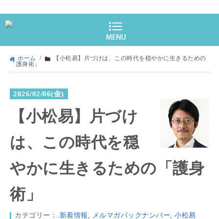
ホーム
/
【小松易】片づけは、この時代を穏やかに生きるための
「護身術」
2026/02/06(金)
【小松易】片づけ
は、この時代を穏
やかに生きるための「護身
術」
カテゴリー：
.新着情報
,
メルマガバックナンバー
,
小松易