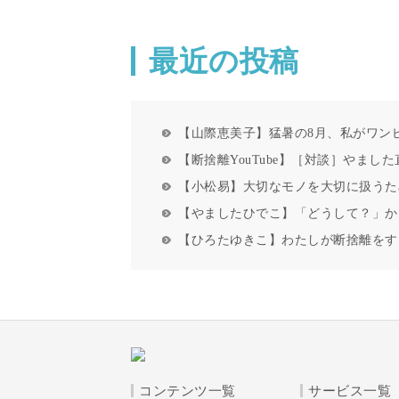
最近の投稿
【山際恵美子】猛暑の8月、私がワン
【断捨離YouTube】［対談］やまし
【小松易】大切なモノを大切に扱うた
【やましたひでこ】「どうして？」か
【ひろたゆきこ】わたしが断捨離をす
コンテンツ一覧
サービス一覧