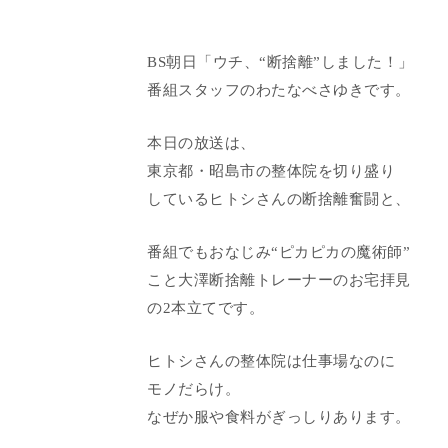
BS朝日「ウチ、“断捨離”しました！」
番組スタッフのわたなべさゆきです。
本日の放送は、
東京都・昭島市の整体院を切り盛り
しているヒトシさんの断捨離奮闘と、
番組でもおなじみ“ピカピカの魔術師”
こと大澤断捨離トレーナーのお宅拝見
の2本立てです。
ヒトシさんの整体院は仕事場なのに
モノだらけ。
なぜか服や食料がぎっしりあります。