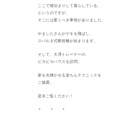
ここで寝泊まりして暮らしている、
というのですが、
そこには驚くべき事情がありました。
やましたさんがゲキを飛ばし、
スパルタ式断捨離が始まります。
そして、大澤トレーナーの
ピカピカハウスを訪問。
家を光輝かせる楽ちんテクニックを
ご披露。
是非ご覧ください！
＊ ＊ ＊