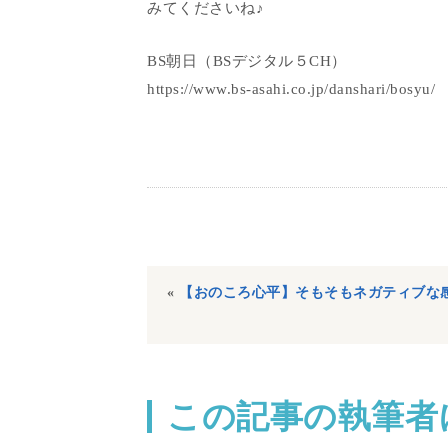
みてくださいね♪
BS朝日（BSデジタル５CH）
https://www.bs-asahi.co.jp/danshari/bosyu/
«
【おのころ心平】そもそもネガティブな
この記事の執筆者