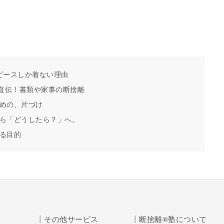
ピースしか着ない理由
た直伝！書類や家事の断捨離
めの、片づけ
ら「どうしたら？」へ。
る目的
その他サービス
断捨離®塾について