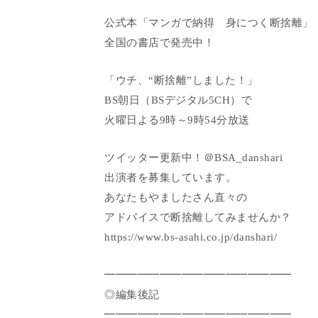
公式本「マンガで納得 身につく断捨離」
全国の書店で発売中！
「ウチ、“断捨離”しました！」
BS朝日（BSデジタル5CH）で
火曜日よる9時～9時54分放送
ツイッター更新中！＠BSA_danshari
出演者を募集しています。
あなたもやましたさん直々の
アドバイスで断捨離してみませんか？
https://www.bs-asahi.co.jp/danshari/
━━━━━━━━━━━━━━━━━
◎編集後記
━━━━━━━━━━━━━━━━━