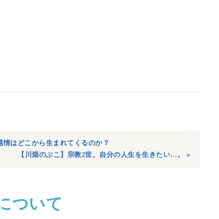
感情はどこから生まれてくるのか？
【川畑のぶこ】宗教2世。自分の人生を生きたい…。
»
について