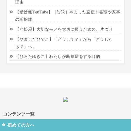
理由
【断捨離YouTube】［対談］やました直伝！書類や家事
の断捨離
【小松易】大切なモノを大切に扱うための、片づけ
【やましたひでこ】「どうして？」から「どうした
ら？」へ。
【ひろたゆきこ】わたしが断捨離をする目的
コンテンツ一覧
初めての方へ