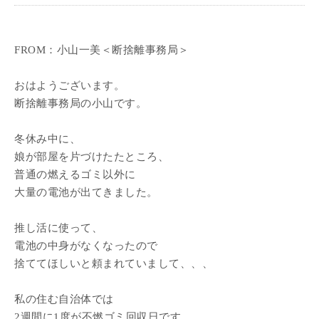
FROM：小山一美＜断捨離事務局＞
おはようございます。
断捨離事務局の小山です。
冬休み中に、
娘が部屋を片づけたたところ、
普通の燃えるゴミ以外に
大量の電池が出てきました。
推し活に使って、
電池の中身がなくなったので
捨ててほしいと頼まれていまして、、、
私の住む自治体では
2週間に1度が不燃ゴミ回収日です。