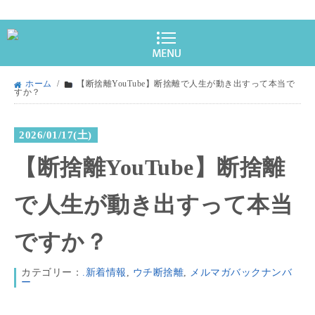
ホーム
/
【断捨離YouTube】断捨離で人生が動き出すって本当で
すか？
2026/01/17(土)
【断捨離YouTube】断捨離
で人生が動き出すって本当
ですか？
カテゴリー：
.新着情報
,
ウチ断捨離
,
メルマガバックナンバ
ー