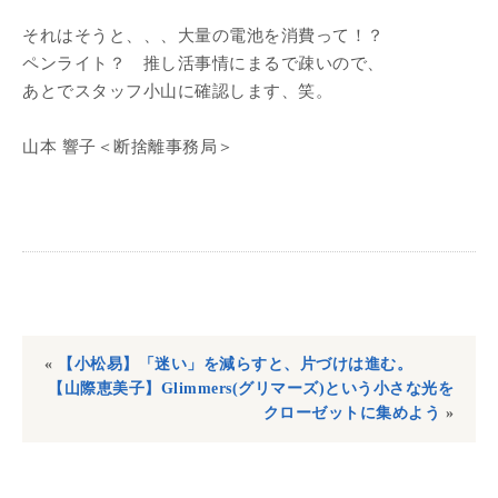
それはそうと、、、大量の電池を消費って！？
ペンライト？ 推し活事情にまるで疎いので、
あとでスタッフ小山に確認します、笑。
山本 響子＜断捨離事務局＞
«
【小松易】「迷い」を減らすと、片づけは進む。
【山際恵美子】Glimmers(グリマーズ)という小さな光を
クローゼットに集めよう
»