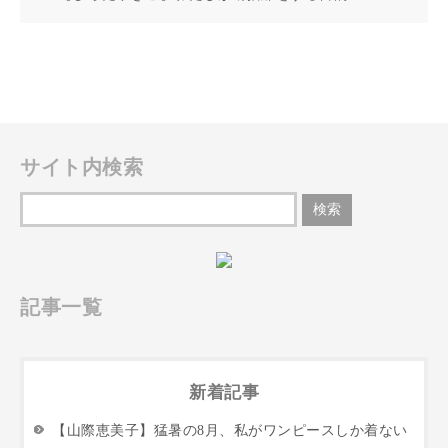
サイト内検索
記事一覧
新着記事
【山際恵美子】猛暑の8月、私がワンピースしか着ない