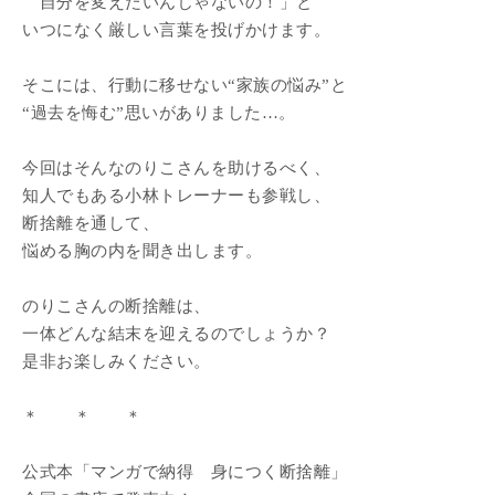
自分を変えたいんじゃないの！」と
いつになく厳しい言葉を投げかけます。
そこには、行動に移せない“家族の悩み”と
“過去を悔む”思いがありました…。
今回はそんなのりこさんを助けるべく、
知人でもある小林トレーナーも参戦し、
断捨離を通して、
悩める胸の内を聞き出します。
のりこさんの断捨離は、
一体どんな結末を迎えるのでしょうか？
是非お楽しみください。
＊ ＊ ＊
公式本「マンガで納得 身につく断捨離」