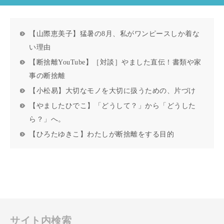
【山際恵美子】猛暑の8月、私がワンピースしか着な
い理由
【断捨離YouTube】［対談］やました直伝！書類や家
事の断捨離
【小松易】大切なモノを大切に扱うための、片づけ
【やましたひでこ】「どうして？」から「どうした
ら？」へ。
【ひろたゆきこ】わたしが断捨離をする目的
サイト内検索