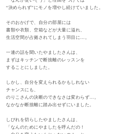
「なんか使いそう」と理由をつけては
“決められず”にモノを増やし続けていました。
そのおかげで、自分の部屋には
書類や衣類、空箱などが大量に溢れ、
生活空間が占拠されてしまう羽目に…。
一連の話を聞いたやましたさんは、
まずはキッチンで断捨離のレッスンを
することにしました。
しかし、自分を変えられるかもしれない
チャンスにも、
のりこさんの決断のできなさは変わらず…。
なかなか断捨離に踏み出せずにいました。
しびれを切らしたやましたさんは、
「なんのためにやましたを呼んだの！