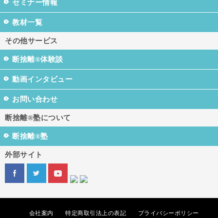
セミナー情報
教材一覧
その他サービス
断捨離®体験談
動画インタビュー
お問い合わせ
断捨離®塾について
断捨離®塾
外部サイト
会社案内
特定商取引法上の表記
プライバシーポリシー