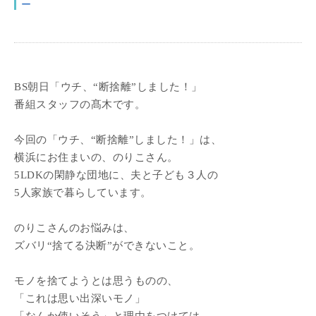
ー
BS朝日「ウチ、“断捨離”しました！」
番組スタッフの髙木です。
今回の「ウチ、“断捨離”しました！」は、
横浜にお住まいの、のりこさん。
5LDKの閑静な団地に、夫と子ども３人の
5人家族で暮らしています。
のりこさんのお悩みは、
ズバリ“捨てる決断”ができないこと。
モノを捨てようとは思うものの、
「これは思い出深いモノ」