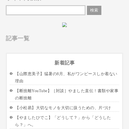
記事一覧
新着記事
【山際恵美子】猛暑の8月、私がワンピースしか着ない
理由
【断捨離YouTube】［対談］やました直伝！書類や家事
の断捨離
【小松易】大切なモノを大切に扱うための、片づけ
【やましたひでこ】「どうして？」から「どうした
ら？」へ。