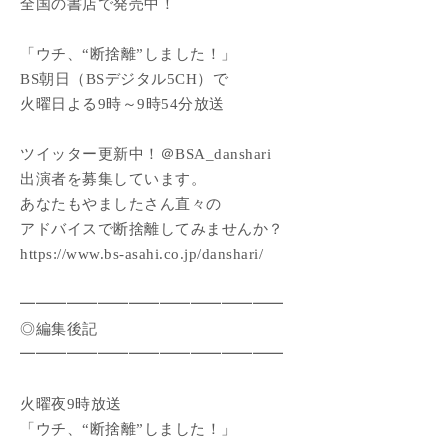
全国の書店で発売中！
「ウチ、“断捨離”しました！」
BS朝日（BSデジタル5CH）で
火曜日よる9時～9時54分放送
ツイッター更新中！＠BSA_danshari
出演者を募集しています。
あなたもやましたさん直々の
アドバイスで断捨離してみませんか？
https://www.bs-asahi.co.jp/danshari/
━━━━━━━━━━━━━━━━━
◎編集後記
━━━━━━━━━━━━━━━━━
火曜夜9時放送
「ウチ、“断捨離”しました！」