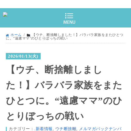
ホーム
/
【ウチ、断捨離しました！】バラバラ家族をまたひとつ
に。“遠慮ママ”のひとりぼっちの戦い
2026/01/13(火)
【ウチ、断捨離しまし
た！】バラバラ家族をまた
ひとつに。“遠慮ママ”のひ
とりぼっちの戦い
カテゴリー：
.新着情報
,
ウチ断捨離
,
メルマガバックナンバ