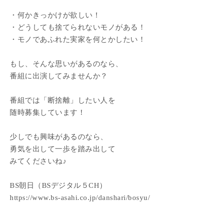
・何かきっかけが欲しい！
・どうしても捨てられないモノがある！
・モノであふれた実家を何とかしたい！
もし、そんな思いがあるのなら、
番組に出演してみませんか？
番組では「断捨離」したい人を
随時募集しています！
少しでも興味があるのなら、
勇気を出して一歩を踏み出して
みてくださいね♪
BS朝日（BSデジタル５CH）
https://www.bs-asahi.co.jp/danshari/bosyu/