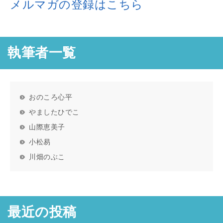
メルマガの登録はこちら
執筆者一覧
おのころ心平
やましたひでこ
山際恵美子
小松易
川畑のぶこ
最近の投稿