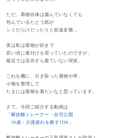
ただ、着物自体は傷んでいなくても
包んでいるたとう紙が
シミだらけだったりと前途多難…
実は私は着物が好きで
若い頃に着付けを習っていたのですが、
最近では浴衣すら着ていない現状。
これを機に、引き取った着物や帯、
小物を整理して
たまには着物を着たいなと思っています。
さて、今回ご紹介する動画は
「断捨離トレーナー・自宅公開
58歳・介護疲れを癒す1DK」
断捨離トレーナーの三島理恵さんが登場！