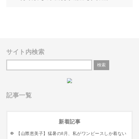
サイト内検索
記事一覧
新着記事
【山際恵美子】猛暑の8月、私がワンピースしか着ない