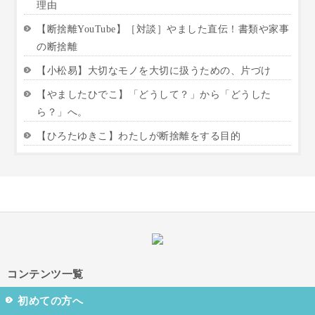
理由
【断捨離YouTube】［対談］やました直伝！書類や家事
の断捨離
【小松易】大切なモノを大切に扱うための、片づけ
【やましたひでこ】「どうして？」から「どうした
ら？」へ。
【ひろたゆきこ】わたしが断捨離をする目的
コンテンツ一覧
初めての方へ