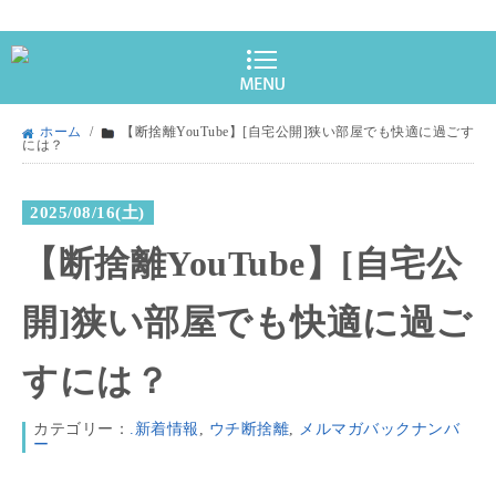
ホーム
/
【断捨離YouTube】[自宅公開]狭い部屋でも快適に過ごす
には？
2025/08/16(土)
【断捨離YouTube】[自宅公
開]狭い部屋でも快適に過ご
すには？
カテゴリー：
.新着情報
,
ウチ断捨離
,
メルマガバックナンバ
ー