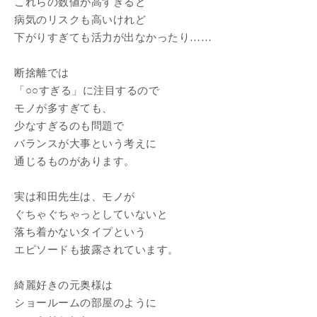
これらの数値が高すぎると
病気のリスクも高いけれど
下がりすぎても活力が出なかったり……
断捨離では
「○○すぎる」に注目するので
モノが多すぎても、
少なすぎるのも問題で
バランスが大事という考えに
通じるものがあります。
実は和田先生は、モノが
ぐちゃぐちゃっとしていないと
落ち着かないタイプという
エピソードも披露されています。
綺麗好きの元奥様は
ショールームの部屋のように