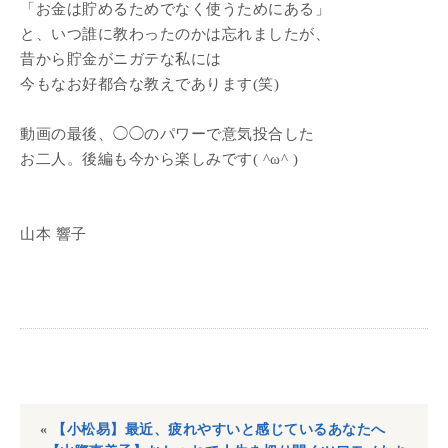
「お金は貯めるためでなく使うためにある」
と、いつ誰に教わったのかは忘れましたが、
昔から貯金がニガテな私には
今もなお好都合な教えであります(笑)
動画の最後、◯◯のパワーで意気投合した
お二人。後編も今から楽しみです( ^ω^ )
山本 響子
«
【小松易】最近、疲れやすいと感じているあなたへ