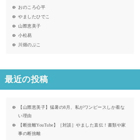
おのころ心平
やましたひでこ
山際恵美子
小松易
川畑のぶこ
最近の投稿
【山際恵美子】猛暑の8月、私がワンピースしか着な
い理由
【断捨離YouTube】［対談］やました直伝！書類や家
事の断捨離