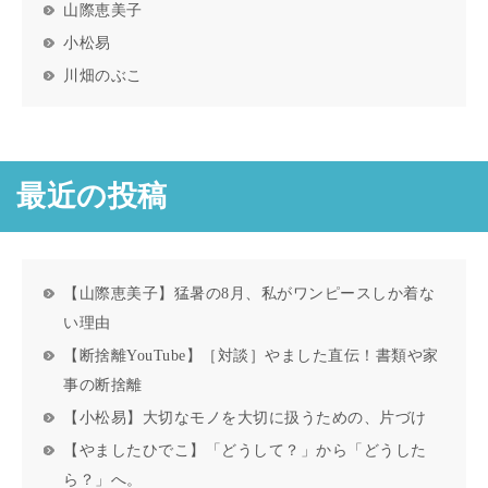
山際恵美子
小松易
川畑のぶこ
最近の投稿
【山際恵美子】猛暑の8月、私がワンピースしか着な
い理由
【断捨離YouTube】［対談］やました直伝！書類や家
事の断捨離
【小松易】大切なモノを大切に扱うための、片づけ
【やましたひでこ】「どうして？」から「どうした
ら？」へ。