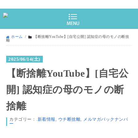
ホーム
/
【断捨離YouTube】[自宅公開] 認知症の母のモノの断捨
離
2025/06/14(土)
【断捨離YouTube】[自宅公
開] 認知症の母のモノの断
捨離
カテゴリー：
.新着情報
,
ウチ断捨離
,
メルマガバックナンバ
ー