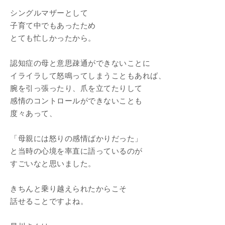
シングルマザーとして
子育て中でもあったため
とても忙しかったから。
認知症の母と意思疎通ができないことに
イライラして怒鳴ってしまうこともあれば、
腕を引っ張ったり、爪を立てたりして
感情のコントロールができないことも
度々あって、
「母親には怒りの感情ばかりだった」
と当時の心境を率直に語っているのが
すごいなと思いました。
きちんと乗り越えられたからこそ
話せることですよね。