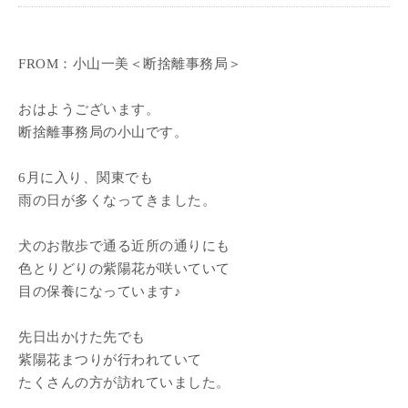
FROM：小山一美＜断捨離事務局＞
おはようございます。
断捨離事務局の小山です。
6月に入り、関東でも
雨の日が多くなってきました。
犬のお散歩で通る近所の通りにも
色とりどりの紫陽花が咲いていて
目の保養になっています♪
先日出かけた先でも
紫陽花まつりが行われていて
たくさんの方が訪れていました。