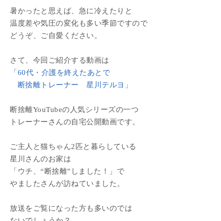
暑かったと思えば、急に冷えたりと
温度差や気圧の変化も多い季節ですので
どうぞ、ご自愛ください。
さて、今回ご紹介する動画は
「60代・介護を終えたあとで
断捨離トレーナー 星川テルヨ」
断捨離YouTubeの人気シリーズの一つ
トレーナーさんの自宅公開動画です。
ご主人と猫ちゃん2匹と暮らしている
星川さんのお家は
「ウチ、“断捨離”しました！」で
やましたさんが訪ねていました。
放送をご覧になった方も多いのでは
ないでしょうか？