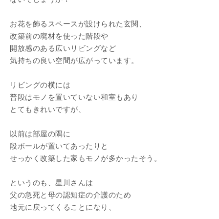
お花を飾るスペースが設けられた玄関、
改築前の廃材を使った階段や
開放感のある広いリビングなど
気持ちの良い空間が広がっています。
リビングの横には
普段はモノを置いていない和室もあり
とてもきれいですが、
以前は部屋の隅に
段ボールが置いてあったりと
せっかく改築した家もモノが多かったそう。
というのも、星川さんは
父の急死と母の認知症の介護のため
地元に戻ってくることになり、