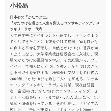
小松易
日本初の「かたづけ士」
『かたづけを通じて人生を変えるコンサルティング』ス
ッキリ・ラボ 代表
大学在学中にアイルランドへ留学し、トランク１つ
で生活できたことに衝撃を受けて帰国。物を持たな
い自由と幸せを実感し、自然とかたづけに意識が向
くようになる。大学卒業後は建設会社に入社し、現
場でかたづけの重要性を学ぶ。その経験から、プラ
イベートで知人にかたづけを教え、かたづけのさら
なる可能性を実感する。株式会社フジタを退社後の
2005年、"かたづけ"を通して人生を変えるコンサル
ティング「スッキリ・ラボ」を開業。現在は経営
者・企業向けに"かたづけ"のコンサルティング、セ
ミナー活動を行う。今まで延べ2万人以上にかたづけ
講演・研修を行っている。その活動は、「ガイアの
夜明け」（テレビ東京）、「ドキュメント20min」