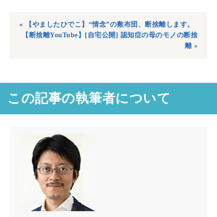
«
【やましたひでこ】“情念”の敷布団、断捨離します。
【断捨離YouTube】[自宅公開] 認知症の母のモノの断捨
離
»
この記事の執筆者について