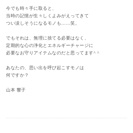
今でも時々手に取ると、
当時の記憶が生々しくよみがえってきて
つい涙しそうになるモノも……笑。
でもそれは、無理に捨てる必要はなく、
定期的な心の浄化とエネルギーチャージに
必要なお守りアイテムなのだと思ってます^ ^
あなたの、思い出を呼び起こすモノは
何ですか？
山本 響子