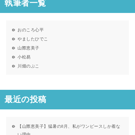
執筆者一覧
おのころ心平
やましたひでこ
山際恵美子
小松易
川畑のぶこ
最近の投稿
【山際恵美子】猛暑の8月、私がワンピースしか着な
い理由