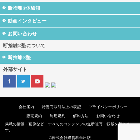
断捨離®体験談
動画インタビュー
お問い合わせ
断捨離®塾について
断捨離®塾
外部サイト
会社案内
特定商取引法上の表記
プライバシーポリシー
販売規約
利用規約
解約方法
お問い合わせ
掲載の情報・画像など、すべてのコンテンツの無断複写・転載を禁じま
す。
©株式会社経営科学出版