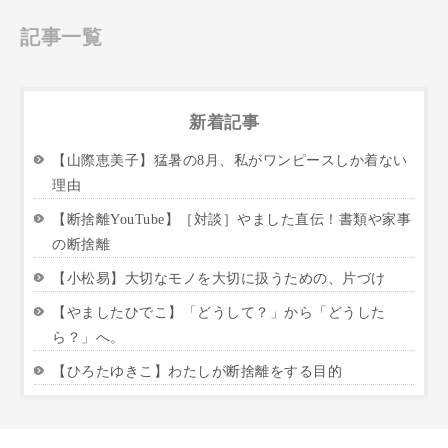
記事一覧
新着記事
【山際恵美子】猛暑の8月、私がワンピースしか着ない
理由
【断捨離YouTube】［対談］やました直伝！書類や家事
の断捨離
【小松易】大切なモノを大切に扱うための、片づけ
【やましたひでこ】「どうして？」から「どうした
ら？」へ。
【ひろたゆきこ】わたしが断捨離をする目的