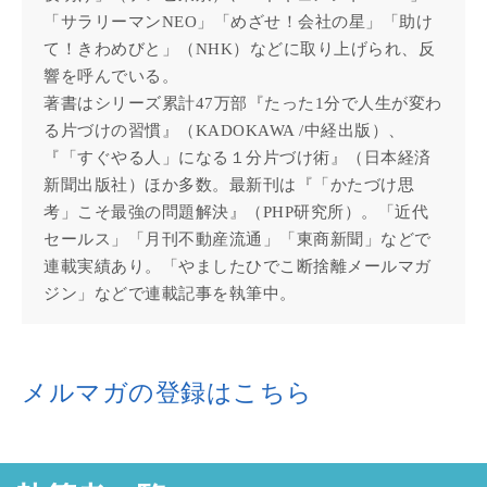
「サラリーマンNEO」「めざせ！会社の星」「助け
て！きわめびと」（NHK）などに取り上げられ、反
響を呼んでいる。
著書はシリーズ累計47万部『たった1分で人生が変わ
る片づけの習慣』（KADOKAWA /中経出版）、
『「すぐやる人」になる１分片づけ術』（日本経済
新聞出版社）ほか多数。最新刊は『「かたづけ思
考」こそ最強の問題解決』（PHP研究所）。「近代
セールス」「月刊不動産流通」「東商新聞」などで
連載実績あり。「やましたひでこ断捨離メールマガ
ジン」などで連載記事を執筆中。
メルマガの登録はこちら