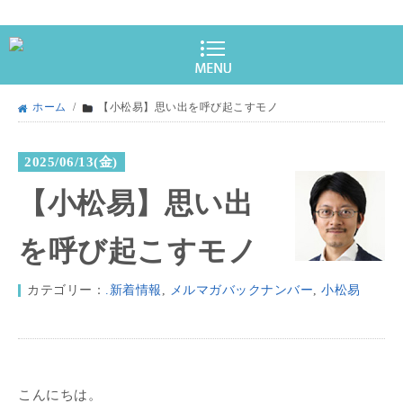
ホーム
/
【小松易】思い出を呼び起こすモノ
2025/06/13(金)
【小松易】思い出
を呼び起こすモノ
カテゴリー：
.新着情報
,
メルマガバックナンバー
,
小松易
こんにちは。