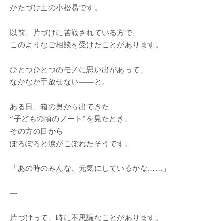
かたづけ士の小松易です。
以前、片づけに苦戦されている方で、
このようなご相談を受けたことがあります。
ひとつひとつのモノに思い出があって、
なかなか手放せない——と。
ある日、箱の奥から出てきた
“子どもの頃のノート”を見たとき、
その方の目から
ぽろぽろと涙がこぼれたそうです。
「あの時のみんな、元気にしているかな……」
—
片づけって、時に不思議なことがあります。