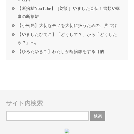
【断捨離YouTube】［対談］やました直伝！書類や家
事の断捨離
【小松易】大切なモノを大切に扱うための、片づけ
【やましたひでこ】「どうして？」から「どうした
ら？」へ。
【ひろたゆきこ】わたしが断捨離をする目的
サイト内検索