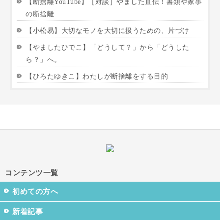
【断捨離YouTube】［対談］やました直伝！書類や家事
の断捨離
【小松易】大切なモノを大切に扱うための、片づけ
【やましたひでこ】「どうして？」から「どうした
ら？」へ。
【ひろたゆきこ】わたしが断捨離をする目的
コンテンツ一覧
初めての方へ
新着記事