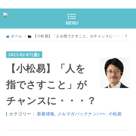
ホーム
/
【小松易】「人を指でさすこと」がチャンスに・・・？
2025/02/07(金)
【小松易】「人を
指でさすこと」が
チャンスに・・・？
カテゴリー：
.新着情報
,
メルマガバックナンバー
,
小松易