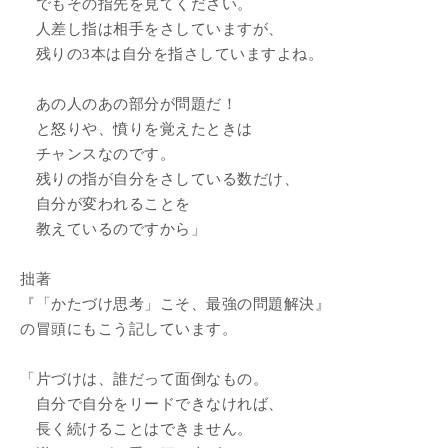
でもその指先を見てください。
人差し指は相手をさしていますが、
残りの3本は自分を指さしていますよね。
あの人のあの部分が問題だ！
と怒りや、憤りを覚えたときは
チャンスなのです。
残りの指が自分をさしている数だけ、
自分が変われることを
教えているのですから」
拙著
『「かたづけ思考」こそ、最強の問題解決』
の冒頭にもこう記しています。
「片づけは、誰だって面倒なもの。
自分で自分をリードできなければ、
長く続けることはできません。