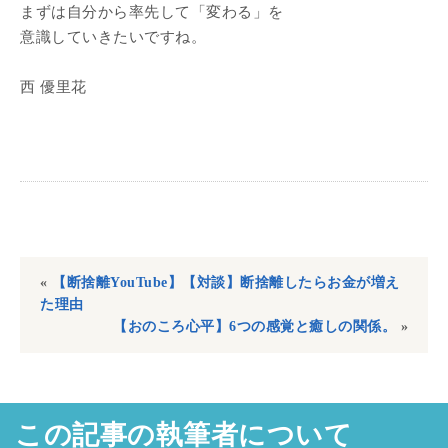
まずは自分から率先して「変わる」を
意識していきたいですね。
西 優里花
«
【断捨離YouTube】【対談】断捨離したらお金が増え
た理由
【おのころ心平】6つの感覚と癒しの関係。
»
この記事の執筆者について