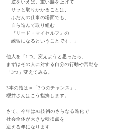
逆をいえば、重い腰を上げて
サッと取りかかることは、
ふだんの仕事の場面でも、
自ら進んで取り組む
『リード・マイセルフ』の
練習になるということです。」
他人を「1つ」変えようと思ったら、
まずはその人に対する自分の行動や言動を
「3つ」変えてみる。
3本の指は＝「3つのチャンス」、
櫻井さんはこう指摘します。
さて、今年はAI技術のさらなる進化で
社会全体が大きな転換点を
迎える年になります