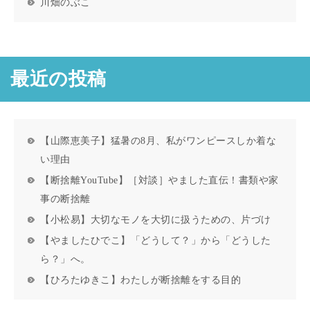
川畑のぶこ
最近の投稿
【山際恵美子】猛暑の8月、私がワンピースしか着な
い理由
【断捨離YouTube】［対談］やました直伝！書類や家
事の断捨離
【小松易】大切なモノを大切に扱うための、片づけ
【やましたひでこ】「どうして？」から「どうした
ら？」へ。
【ひろたゆきこ】わたしが断捨離をする目的