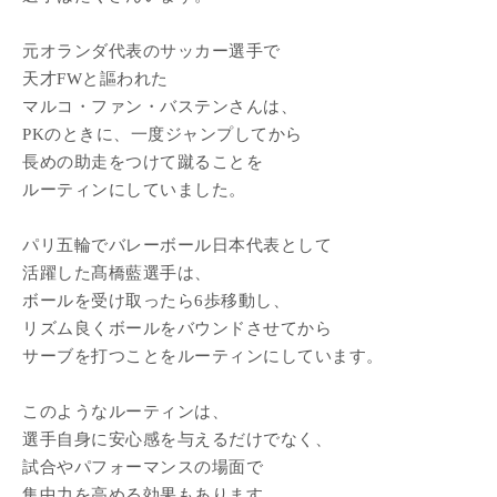
元オランダ代表のサッカー選手で
天才FWと謳われた
マルコ・ファン・バステンさんは、
PKのときに、一度ジャンプしてから
長めの助走をつけて蹴ることを
ルーティンにしていました。
パリ五輪でバレーボール日本代表として
活躍した髙橋藍選手は、
ボールを受け取ったら6歩移動し、
リズム良くボールをバウンドさせてから
サーブを打つことをルーティンにしています。
このようなルーティンは、
選手自身に安心感を与えるだけでなく、
試合やパフォーマンスの場面で
集中力を高める効果もあります。