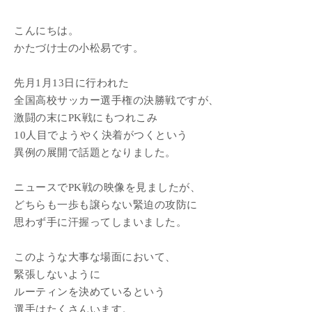
こんにちは。
かたづけ士の小松易です。
先月1月13日に行われた
全国高校サッカー選手権の決勝戦ですが、
激闘の末にPK戦にもつれこみ
10人目でようやく決着がつくという
異例の展開で話題となりました。
ニュースでPK戦の映像を見ましたが、
どちらも一歩も譲らない緊迫の攻防に
思わず手に汗握ってしまいました。
このような大事な場面において、
緊張しないように
ルーティンを決めているという
選手はたくさんいます。