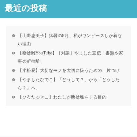
最近の投稿
【山際恵美子】猛暑の8月、私がワンピースしか着な
い理由
【断捨離YouTube】［対談］やました直伝！書類や家
事の断捨離
【小松易】大切なモノを大切に扱うための、片づけ
【やましたひでこ】「どうして？」から「どうした
ら？」へ。
【ひろたゆきこ】わたしが断捨離をする目的