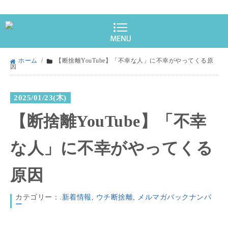
ホーム
/
【断捨離YouTube】「不幸な人」に不幸がやってくる原
因
2025/01/23(木)
【断捨離YouTube】「不幸
な人」に不幸がやってくる
原因
カテゴリー：
.新着情報
,
ウチ断捨離
,
メルマガバックナンバ
ー