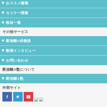
おススメ書籍
セミナー情報
教材一覧
その他サービス
断捨離®体験談
動画インタビュー
お問い合わせ
断捨離®塾について
断捨離®塾
外部サイト