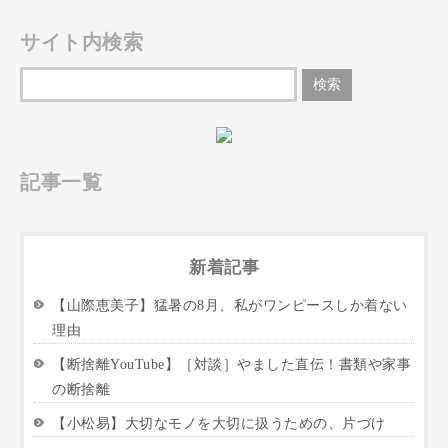
サイト内検索
記事一覧
新着記事
【山際恵美子】猛暑の8月、私がワンピースしか着ない
理由
【断捨離YouTube】［対談］やました直伝！書類や家事
の断捨離
【小松易】大切なモノを大切に扱うための、片づけ