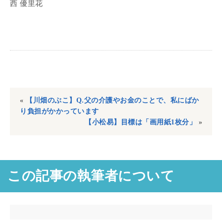
西 優里花
«
【川畑のぶこ】Q.父の介護やお金のことで、私にばか
り負担がかかっています
【小松易】目標は「画用紙1枚分」
»
この記事の執筆者について