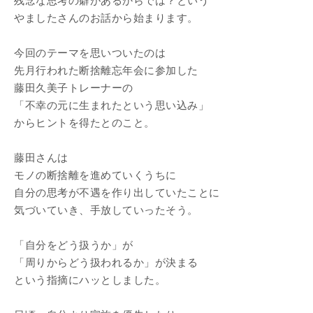
残念な思考の癖があるからでは？という
やましたさんのお話から始まります。
今回のテーマを思いついたのは
先月行われた断捨離忘年会に参加した
藤田久美子トレーナーの
「不幸の元に生まれたという思い込み」
からヒントを得たとのこと。
藤田さんは
モノの断捨離を進めていくうちに
自分の思考が不遇を作り出していたことに
気づいていき、手放していったそう。
「自分をどう扱うか」が
「周りからどう扱われるか」が決まる
という指摘にハッとしました。