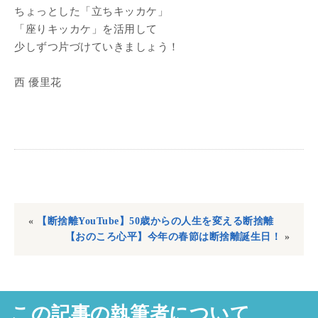
ちょっとした「立ちキッカケ」
「座りキッカケ」を活用して
少しずつ片づけていきましょう！
西 優里花
«
【断捨離YouTube】50歳からの人生を変える断捨離
【おのころ心平】今年の春節は断捨離誕生日！
»
この記事の執筆者について