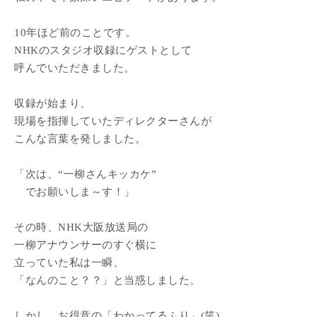
10年ほど前のことです。
NHKのスタジオ収録にゲストとして
呼んでいただきました。
収録が始まり、
現場を指揮していたディレクターさんが
こんな言葉を発しました。
「次は、“一柳さんキッカケ”
でお願いしま～す！」
その時、NHK大阪放送局の
一柳アナウンサーのすぐ横に
立っていた私は一瞬、
「なんのこと？？」と当惑しました。
しかし、お得意の「わかってるふり」(笑)