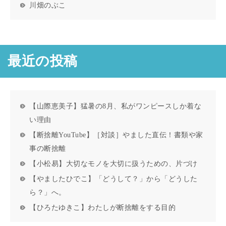
川畑のぶこ
最近の投稿
【山際恵美子】猛暑の8月、私がワンピースしか着な
い理由
【断捨離YouTube】［対談］やました直伝！書類や家
事の断捨離
【小松易】大切なモノを大切に扱うための、片づけ
【やましたひでこ】「どうして？」から「どうした
ら？」へ。
【ひろたゆきこ】わたしが断捨離をする目的