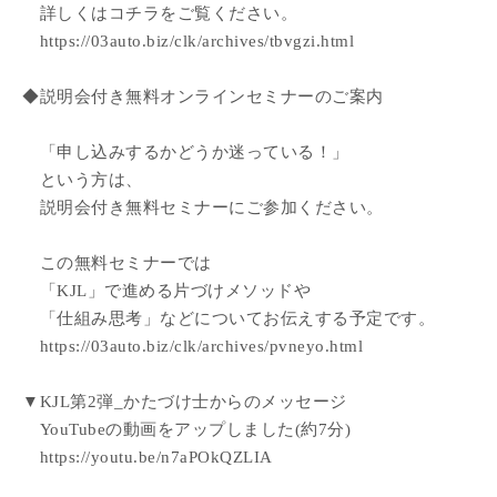
詳しくはコチラをご覧ください。
https://03auto.biz/clk/archives/tbvgzi.html
◆説明会付き無料オンラインセミナーのご案内
「申し込みするかどうか迷っている！」
という方は、
説明会付き無料セミナーにご参加ください。
この無料セミナーでは
「KJL」で進める片づけメソッドや
「仕組み思考」などについてお伝えする予定です。
https://03auto.biz/clk/archives/pvneyo.html
▼KJL第2弾_かたづけ士からのメッセージ
YouTubeの動画をアップしました(約7分)
https://youtu.be/n7aPOkQZLIA