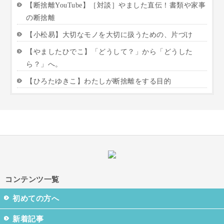
【断捨離YouTube】［対談］やました直伝！書類や家事
の断捨離
【小松易】大切なモノを大切に扱うための、片づけ
【やましたひでこ】「どうして？」から「どうした
ら？」へ。
【ひろたゆきこ】わたしが断捨離をする目的
コンテンツ一覧
初めての方へ
新着記事