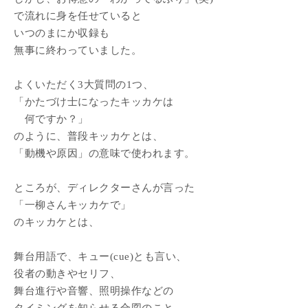
で流れに身を任せていると
いつのまにか収録も
無事に終わっていました。
よくいただく3大質問の1つ、
「かたづけ士になったキッカケは
何ですか？」
のように、普段キッカケとは、
「動機や原因」の意味で使われます。
ところが、ディレクターさんが言った
「一柳さんキッカケで」
のキッカケとは、
舞台用語で、キュー(cue)とも言い、
役者の動きやセリフ、
舞台進行や音響、照明操作などの