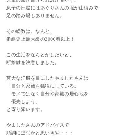
大量の服が掛けられ窓が開かず、
息子の部屋にはあぐりさんの服が山積みで
足の踏み場もありません。
その総数は、なんと、
番組史上最大級の3000着以上！
この生活をなんとかしたいと、
断捨離を決意しました。
莫大な洋服を目にしたやましたさんは
「自分と家族を犠牲にしている。
モノではなく自分や家族の居心地を
優先しよう」
と寄り添います。
やましたさんのアドバイスで
順調に進むかと思いきや・・・