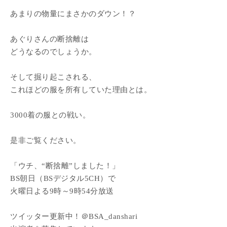
あまりの物量にまさかのダウン！？
あぐりさんの断捨離は
どうなるのでしょうか。
そして掘り起こされる、
これほどの服を所有していた理由とは。
3000着の服との戦い。
是非ご覧ください。
「ウチ、“断捨離”しました！」
BS朝日（BSデジタル5CH）で
火曜日よる9時～9時54分放送
ツイッター更新中！＠BSA_danshari