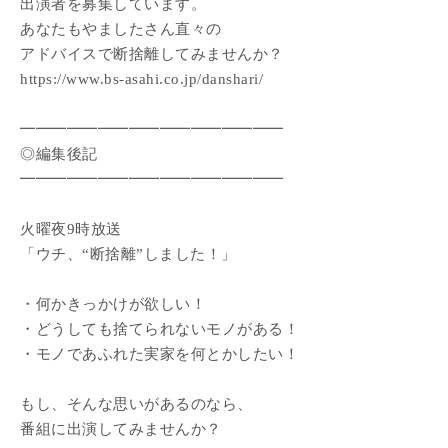
出演者を募集しています。
あなたもやましたさん直々の
アドバイスで断捨離してみませんか？
https://www.bs-asahi.co.jp/danshari/
━━━━━━━━━━━━━━━━━
◎編集後記
━━━━━━━━━━━━━━━━━
火曜夜9時放送
「ウチ、“断捨離”しました！」
・何かきっかけが欲しい！
・どうしても捨てられないモノがある！
・モノであふれた実家を何とかしたい！
もし、そんな思いがあるのなら、
番組に出演してみませんか？