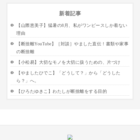
新着記事
【山際恵美子】猛暑の8月、私がワンピースしか着ない
理由
【断捨離YouTube】［対談］やました直伝！書類や家事
の断捨離
【小松易】大切なモノを大切に扱うための、片づけ
【やましたひでこ】「どうして？」から「どうした
ら？」へ。
【ひろたゆきこ】わたしが断捨離をする目的