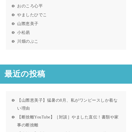
おのころ心平
やましたひでこ
山際恵美子
小松易
川畑のぶこ
最近の投稿
【山際恵美子】猛暑の8月、私がワンピースしか着な
い理由
【断捨離YouTube】［対談］やました直伝！書類や家
事の断捨離