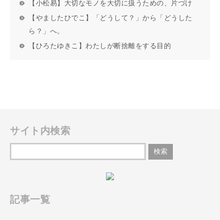
【小松易】大切なモノを大切に扱うための、片づけ
【やましたひでこ】「どうして？」から「どうした
ら？」へ。
【ひろたゆきこ】わたしが断捨離をする目的
サイト内検索
記事一覧