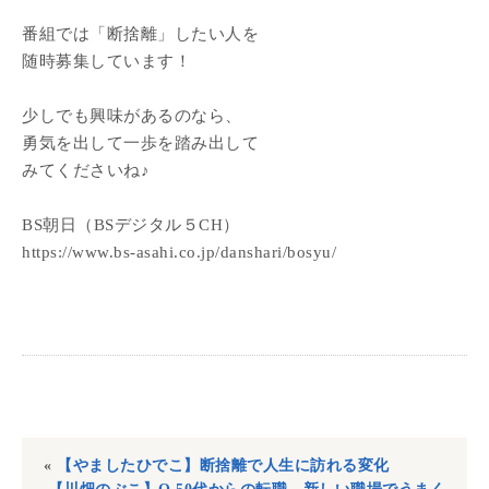
番組では「断捨離」したい人を
随時募集しています！
少しでも興味があるのなら、
勇気を出して一歩を踏み出して
みてくださいね♪
BS朝日（BSデジタル５CH）
https://www.bs-asahi.co.jp/danshari/bosyu/
«
【やましたひでこ】断捨離で人生に訪れる変化