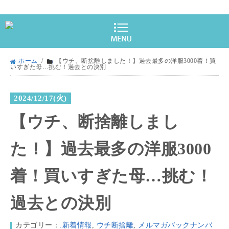
ホーム
/
【ウチ、断捨離しました！】過去最多の洋服3000着！買
いすぎた母…挑む！過去との決別
2024/12/17(火)
【ウチ、断捨離しまし
た！】過去最多の洋服3000
着！買いすぎた母…挑む！
過去との決別
カテゴリー：
.新着情報
,
ウチ断捨離
,
メルマガバックナンバ