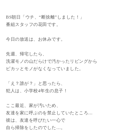
BS朝日「ウチ、“断捨離”しました！」
番組スタッフの花田です。
今日の放送は、お休みです。
先週、帰宅したら、
洗濯モノの山だらけで汚かったリビングから
ピカッとモノがなくなっていました。
「え？誰が？」と思ったら、
犯人は、小学校4年生の息子！
ここ最近、家が汚いため、
友達を家に呼ぶのを禁止していたところ…
彼は、友達を呼びたい一心で
自ら掃除をしたのでした…。