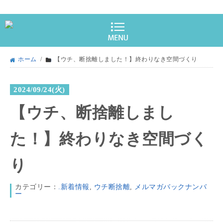
ホーム
/
【ウチ、断捨離しました！】終わりなき空間づくり
2024/09/24(火)
【ウチ、断捨離しまし
た！】終わりなき空間づく
り
カテゴリー：
.新着情報
,
ウチ断捨離
,
メルマガバックナンバ
ー