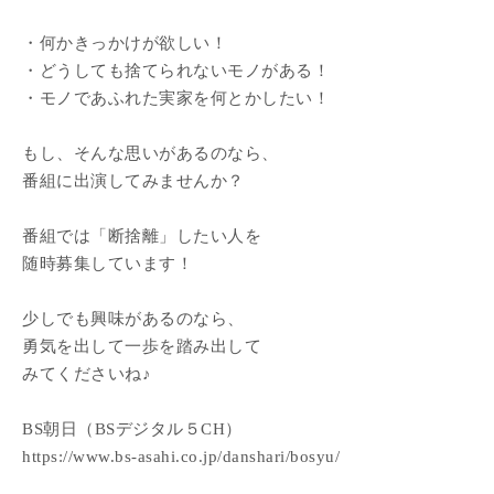
・何かきっかけが欲しい！
・どうしても捨てられないモノがある！
・モノであふれた実家を何とかしたい！
もし、そんな思いがあるのなら、
番組に出演してみませんか？
番組では「断捨離」したい人を
随時募集しています！
少しでも興味があるのなら、
勇気を出して一歩を踏み出して
みてくださいね♪
BS朝日（BSデジタル５CH）
https://www.bs-asahi.co.jp/danshari/bosyu/