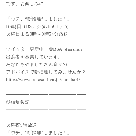
です。お楽しみに！
「ウチ、“断捨離”しました！」
BS朝日（BSデジタル5CH）で
火曜日よる9時～9時54分放送
ツイッター更新中！＠BSA_danshari
出演者を募集しています。
あなたもやましたさん直々の
アドバイスで断捨離してみませんか？
https://www.bs-asahi.co.jp/danshari/
━━━━━━━━━━━━━━━━━
◎編集後記
━━━━━━━━━━━━━━━━━
火曜夜9時放送
「ウチ、“断捨離”しました！」