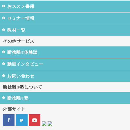
おススメ書籍
セミナー情報
教材一覧
その他サービス
断捨離®体験談
動画インタビュー
お問い合わせ
断捨離®塾について
断捨離®塾
外部サイト