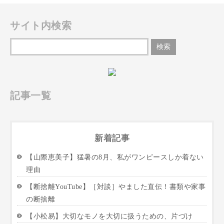
サイト内検索
記事一覧
新着記事
【山際恵美子】猛暑の8月、私がワンピースしか着ない
理由
【断捨離YouTube】［対談］やました直伝！書類や家事
の断捨離
【小松易】大切なモノを大切に扱うための、片づけ