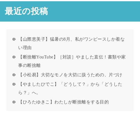
最近の投稿
【山際恵美子】猛暑の8月、私がワンピースしか着な
い理由
【断捨離YouTube】［対談］やました直伝！書類や家
事の断捨離
【小松易】大切なモノを大切に扱うための、片づけ
【やましたひでこ】「どうして？」から「どうした
ら？」へ。
【ひろたゆきこ】わたしが断捨離をする目的