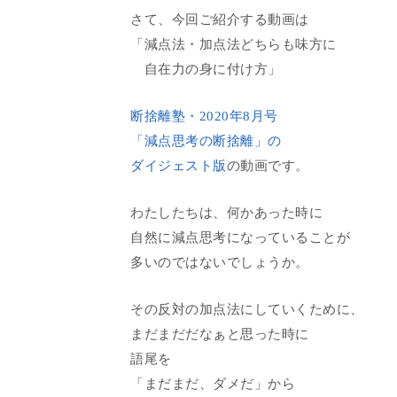
さて、今回ご紹介する動画は
「減点法・加点法どちらも味方に
自在力の身に付け方」
断捨離塾・2020年8月号
「減点思考の断捨離」の
ダイジェスト版
の動画です。
わたしたちは、何かあった時に
自然に減点思考になっていることが
多いのではないでしょうか。
その反対の加点法にしていくために、
まだまだだなぁと思った時に
語尾を
「まだまだ、ダメだ」から