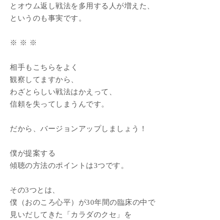
とオウム返し戦法を多用する人が増えた、
というのも事実です。
※ ※ ※
相手もこちらをよく
観察してますから、
わざとらしい戦法はかえって、
信頼を失ってしまうんです。
だから、バージョンアップしましょう！
僕が提案する
傾聴の方法のポイントは3つです。
その3つとは、
僕（おのころ心平）が30年間の臨床の中で
見いだしてきた「カラダのクセ」を