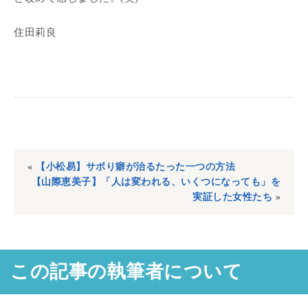
住田莉良
«
【小松易】サボり癖が治るたった一つの方法
【山際恵美子】「人は変われる、いくつになっても」を
実証した女性たち
»
この記事の執筆者について