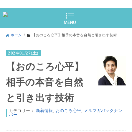
ホーム
/
【おのころ心平】相手の本音を自然と引き出す技術
2024/01/27(土)
【おのころ心平】
相手の本音を自然
と引き出す技術
カテゴリー：
.新着情報
,
おのころ心平
,
メルマガバックナン
バー