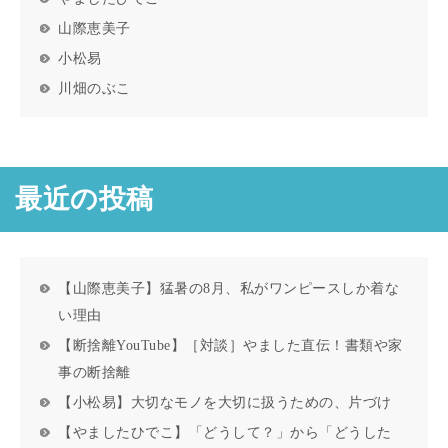
山際恵美子
小松易
川畑のぶこ
最近の投稿
【山際恵美子】猛暑の8月、私がワンピースしか着な
い理由
【断捨離YouTube】［対談］やました直伝！書類や家
事の断捨離
【小松易】大切なモノを大切に扱うための、片づけ
【やましたひでこ】「どうして？」から「どうした