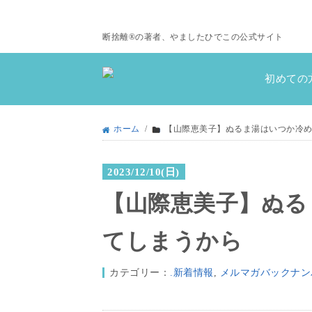
断捨離®の著者、やましたひでこの公式サイト
初めての
ホーム
/
【山際恵美子】ぬるま湯はいつか冷
2023/12/10(日)
【山際恵美子】ぬる
てしまうから
カテゴリー：
.新着情報
,
メルマガバックナン