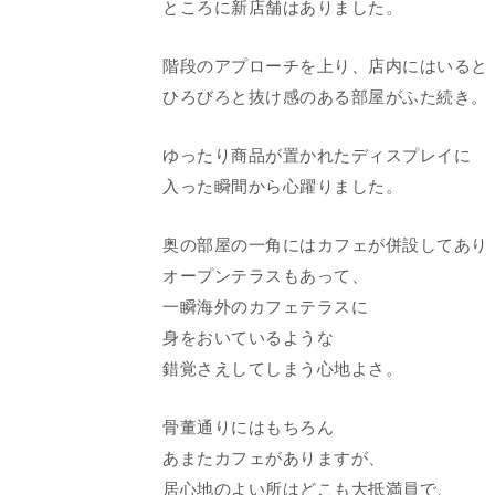
ところに新店舗はありました。
階段のアプローチを上り、店内にはいると
ひろびろと抜け感のある部屋がふた続き。
ゆったり商品が置かれたディスプレイに
入った瞬間から心躍りました。
奥の部屋の一角にはカフェが併設してあり
オープンテラスもあって、
一瞬海外のカフェテラスに
身をおいているような
錯覚さえしてしまう心地よさ。
骨董通りにはもちろん
あまたカフェがありますが、
居心地のよい所はどこも大抵満員で、