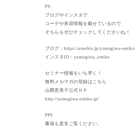
PS
ブログやインスタで
コーデや美容情報を載せているので
そちらもぜひチェックしてくださいね！
ブログ：https://ameblo.jp/yamagiwa-emiko
インスタID：yamagiwa_emiko
セミナー情報をいち早く！
無料メルマガの登録はこちら
山際恵美子公式ＨＰ
http://yamagiwa-emiko.jp/
PPS
書籍も是非ご覧ください。