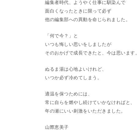
編集者時代、ようやく仕事に馴染んで
面白くなったときに限って必ず
他の編集部への異動を命じられました。
「何で今？」と
いつも悔しい思いをしましたが
そのおかげで成長できたと、今は思います
ぬるま湯は心地よいけれど、
いつか必ず冷めてしまう。
適温を保つためには、
常に自らを燃やし続けていかなければと、
年の瀬にいい刺激をいただきました。
山際恵美子