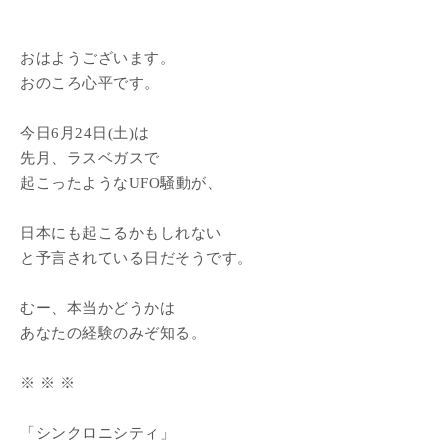
おはようございます。
おのころ心平です。
今日6月24日(土)は
先月、ラスベガスで
起こったようなUFO騒動が、
日本にも起こるかもしれない
と予言されている日だそうです。
むー、本当かどうかは
あなたの経験のみぞ知る。
※ ※ ※
「シンクロニシティ」