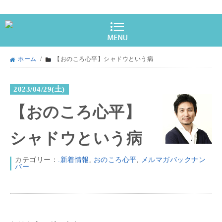
ホーム
/
【おのころ心平】シャドウという病
2023/04/29(土)
【おのころ心平】
シャドウという病
カテゴリー：
.新着情報
,
おのころ心平
,
メルマガバックナン
バー