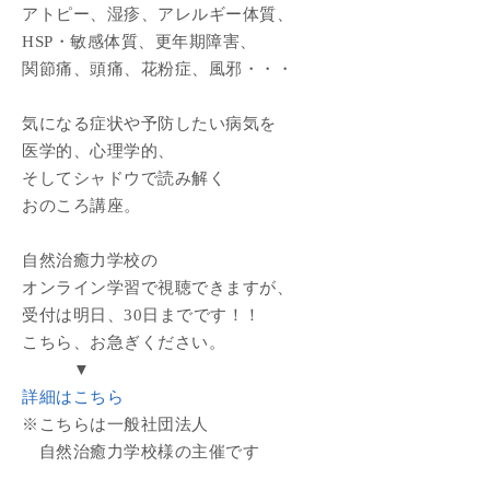
アトピー、湿疹、アレルギー体質、
HSP・敏感体質、更年期障害、
関節痛、頭痛、花粉症、風邪・・・
気になる症状や予防したい病気を
医学的、心理学的、
そしてシャドウで読み解く
おのころ講座。
自然治癒力学校の
オンライン学習で視聴できますが、
受付は明日、30日までです！！
こちら、お急ぎください。
▼
詳細はこちら
※こちらは一般社団法人
自然治癒力学校様の主催です