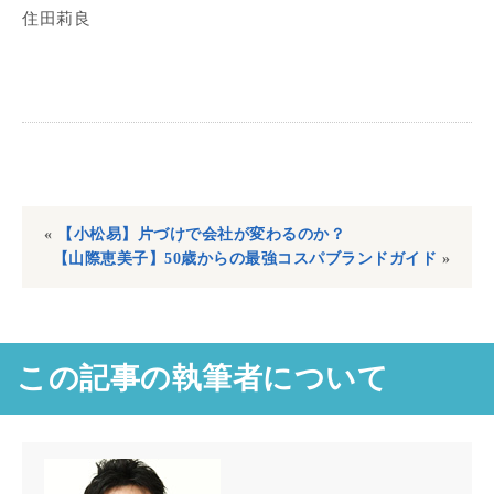
住田莉良
«
【小松易】片づけで会社が変わるのか？
【山際恵美子】50歳からの最強コスパブランドガイド
»
この記事の執筆者について