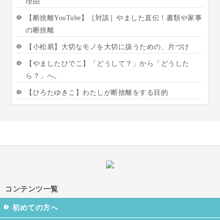
理由
【断捨離YouTube】［対談］やました直伝！書類や家事
の断捨離
【小松易】大切なモノを大切に扱うための、片づけ
【やましたひでこ】「どうして？」から「どうした
ら？」へ。
【ひろたゆきこ】わたしが断捨離をする目的
コンテンツ一覧
初めての方へ