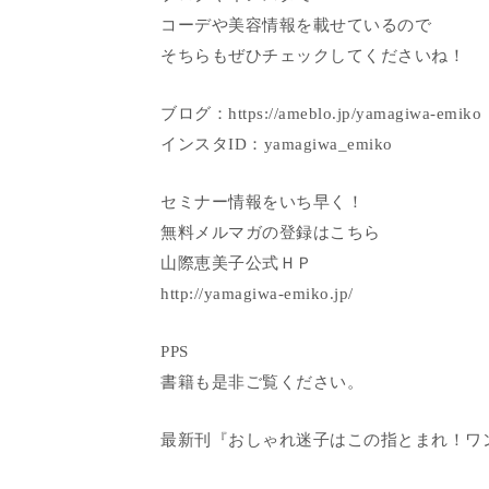
コーデや美容情報を載せているので
そちらもぜひチェックしてくださいね！
ブログ：https://ameblo.jp/yamagiwa-emiko
インスタID：yamagiwa_emiko
セミナー情報をいち早く！
無料メルマガの登録はこちら
山際恵美子公式ＨＰ
http://yamagiwa-emiko.jp/
PPS
書籍も是非ご覧ください。
最新刊『おしゃれ迷子はこの指とまれ！ワ