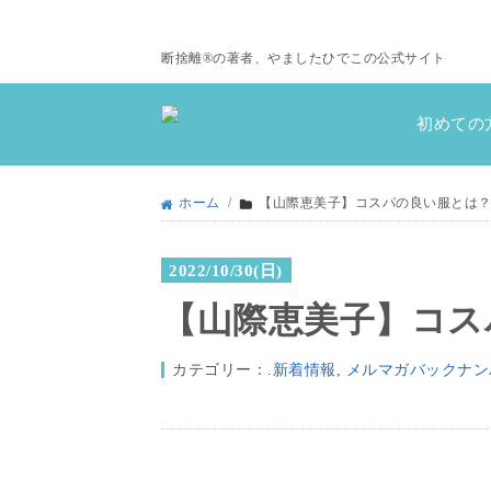
断捨離®の著者、やましたひでこの公式サイト
初めての
ホーム
/
【山際恵美子】コスパの良い服とは
2022/10/30(日)
【山際恵美子】コス
カテゴリー：
.新着情報
,
メルマガバックナン