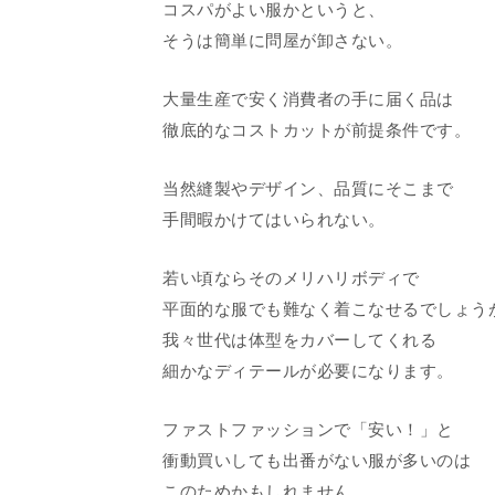
コスパがよい服かというと、
そうは簡単に問屋が卸さない。
大量生産で安く消費者の手に届く品は
徹底的なコストカットが前提条件です。
当然縫製やデザイン、品質にそこまで
手間暇かけてはいられない。
若い頃ならそのメリハリボディで
平面的な服でも難なく着こなせるでしょう
我々世代は体型をカバーしてくれる
細かなディテールが必要になります。
ファストファッションで「安い！」と
衝動買いしても出番がない服が多いのは
このためかもしれません。