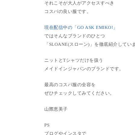
それこそが大人がアクセスすべき
コスパの良い服です。
現在配信中の「GO ASK EMIKO!」
ではそんなブランドのひとつ
「SLOANE(スローン)」を徹底紹介してい
ニットとTシャツだけを扱う
メイドインジャパンのブランドです。
最高のコスパ服の全容を
ぜひチェックしてみてください。
山際恵美子
PS
ブログやインスタで