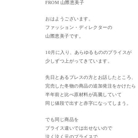
FROM 山際恵美子
おはようございます。
ファッション・ディレクターの
山際恵美子です。
10月に入り、あらゆるもののプライスが
少しずつ上がってきています。
先日とあるプレスの方とお話したところ、
完売した冬物の商品の追加発注をかけたら
半年前と比べ原材料が高騰していて
同じ値段で出すと赤字になってしまう。
でも同じ商品を
プライス違いでは出せないので
泣く泣く元のプライスで