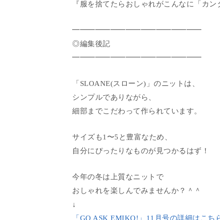
『服を捨てたらおしゃれがこんなに「カン
━━━━━━━━━━━━━━━━━
◎編集後記
━━━━━━━━━━━━━━━━━
「SLOANE(スローン)」のニットは、
シンプルでありながら、
細部までこだわって作られています。
サイズも1〜5と豊富なため、
自分にぴったりなものが見つかるはず！
今年の冬は上質なニットで
おしゃれを楽しんでみませんか？＾＾
↓
「GO ASK EMIKO!」11月号の詳細はこち