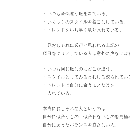
・いつも全然違う服を着ている。
・いくつものスタイルを着こなしている。
・トレンドをいち早く取り入れている。
一見おしゃれに必須と思われる上記の
項目をクリアしている人は意外に少ないは
・いつも同じ服なのにどこか違う。
・スタイルとしてみるとむしろ絞られてい
・トレンドは自分に合うモノだけを
入れている。
本当におしゃれな人というのは
自分に似合うもの、似合わないものを見極
自分にあったバランスを崩さない人。