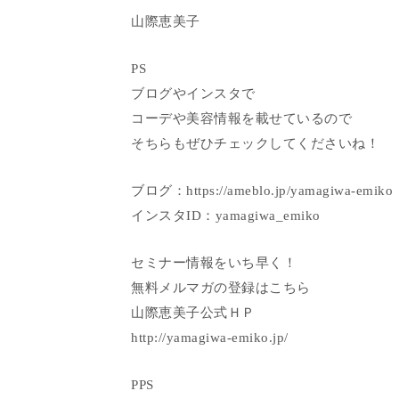
山際恵美子
PS
ブログやインスタで
コーデや美容情報を載せているので
そちらもぜひチェックしてくださいね！
ブログ：https://ameblo.jp/yamagiwa-emiko
インスタID：yamagiwa_emiko
セミナー情報をいち早く！
無料メルマガの登録はこちら
山際恵美子公式ＨＰ
http://yamagiwa-emiko.jp/
PPS