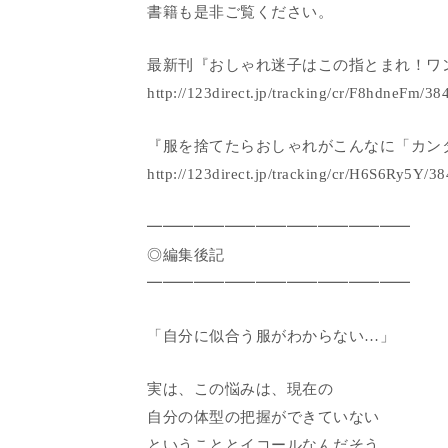
書籍も是非ご覧ください。
最新刊『おしゃれ迷子はこの指とまれ！ワ
http://123direct.jp/tracking/cr/F8hdneFm/3
『服を捨てたらおしゃれがこんなに「カン
http://123direct.jp/tracking/cr/H6S6Ry5Y/
━━━━━━━━━━━━━━━━━
◎編集後記
━━━━━━━━━━━━━━━━━
「自分に似合う服がわからない…」
実は、この悩みは、現在の
自分の体型の把握ができていない
ということとイコールなんだそう。