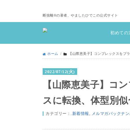
断捨離®の著者、やましたひでこの公式サイト
初めての
ホーム
/
【山際恵美子】コンプレックスをプ
2022/07/12(火)
【山際恵美子】コン
スに転換、体型別似
カテゴリー：
.新着情報
,
メルマガバックナン