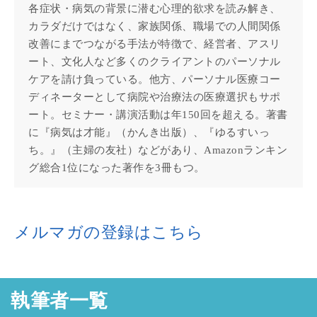
各症状・病気の背景に潜む心理的欲求を読み解き、
カラダだけではなく、家族関係、職場での人間関係
改善にまでつながる手法が特徴で、経営者、アスリ
ート、文化人など多くのクライアントのパーソナル
ケアを請け負っている。他方、パーソナル医療コー
ディネーターとして病院や治療法の医療選択もサポ
ート。セミナー・講演活動は年150回を超える。著書
に『病気は才能』（かんき出版）、『ゆるすいっ
ち。』（主婦の友社）などがあり、Amazonランキン
グ総合1位になった著作を3冊もつ。
メルマガの登録はこちら
執筆者一覧