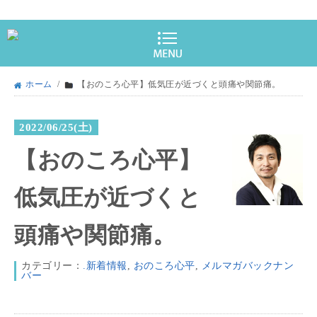
ホーム
/
【おのころ心平】低気圧が近づくと頭痛や関節痛。
2022/06/25(土)
【おのころ心平】
低気圧が近づくと
頭痛や関節痛。
カテゴリー：
.新着情報
,
おのころ心平
,
メルマガバックナン
バー