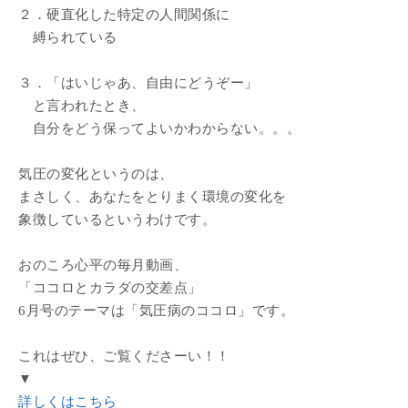
２．硬直化した特定の人間関係に
縛られている
３．「はいじゃあ、自由にどうぞー」
と言われたとき、
自分をどう保ってよいかわからない。。。
気圧の変化というのは、
まさしく、あなたをとりまく環境の変化を
象徴しているというわけです。
おのころ心平の毎月動画、
「ココロとカラダの交差点」
6月号のテーマは「気圧病のココロ」です。
これはぜひ、ご覧くださーい！！
▼
詳しくはこちら