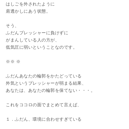
はしごを外されたように
肩透かしにあう状態。
そう、
ふだんプレッシャーに負けずに
がまんしている人の方が、
低気圧に弱いということなのです。
※※ ※
ふだんあなたの輪郭をかたどっている
外気というプレッシャーが弱まる結果、
あなたは、あなたの輪郭を保てない・・・。
これをココロの面でまとめて言えば、
１．ふだん、環境に合わせすぎている