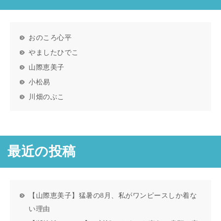
おのころ心平
やましたひでこ
山際恵美子
小松易
川畑のぶこ
最近の投稿
【山際恵美子】猛暑の8月、私がワンピースしか着な
い理由