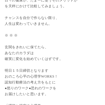
日々の健康か、たまーに使うそのメリットか
を天秤にかけて比較してみましょう。
チャンスを自分で作らない限り、
人生は変わっていきません。
※ ※ ※
玄関をきれいに保てたら、
あなたのカラダは
確実に変化を始めていくはずです。
明日１５日締切となります
おのころ心平の心理学WORKS！
認知行動療法の考え方をもとに
●怒りのワーク●恐れのワークを
お届けしたいと思います。