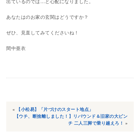
出ているのでは…と心配になりました。
あなたはのお家の玄関はどうですか？
ぜひ、見直してみてくださいね！
間中亜衣
«
【小松易】「片づけのスタート地点」
【ウチ、断捨離しました！】リバウンド＆旧家の大ピン
チ 二人三脚で乗り越えろ！
»