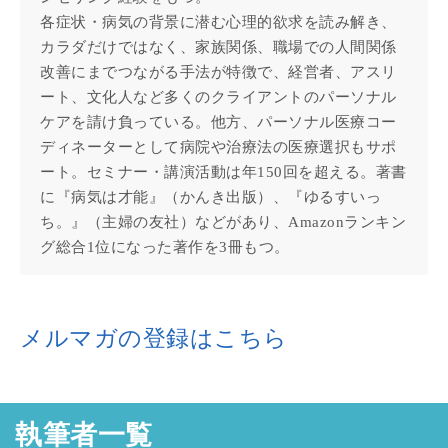
各症状・病気の背景に潜む心理的欲求を読み解き、
カラダだけではなく、家族関係、職場での人間関係
改善にまでつながる手法が特徴で、経営者、アスリ
ート、文化人など多くのクライアントのパーソナル
ケアを請け負っている。他方、パーソナル医療コー
ディネーターとして病院や治療法の医療選択もサポ
ート。セミナー・講演活動は年150回を超える。著書
に『病気は才能』（かんき出版）、『ゆるすいっ
ち。』（主婦の友社）などがあり、Amazonランキン
グ総合1位になった著作を3冊もつ。
メルマガの登録はこちら
執筆者一覧