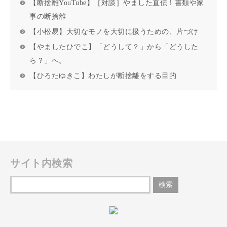
【断捨離YouTube】［対談］やました直伝！書類や家
事の断捨離
【小松易】大切なモノを大切に扱うための、片づけ
【やましたひでこ】「どうして？」から「どうした
ら？」へ。
【ひろたゆきこ】わたしが断捨離をする目的
サイト内検索