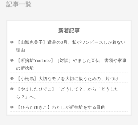
記事一覧
新着記事
【山際恵美子】猛暑の8月、私がワンピースしか着ない
理由
【断捨離YouTube】［対談］やました直伝！書類や家事
の断捨離
【小松易】大切なモノを大切に扱うための、片づけ
【やましたひでこ】「どうして？」から「どうした
ら？」へ。
【ひろたゆきこ】わたしが断捨離をする目的