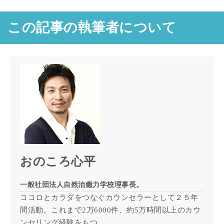
この記事の執筆者について
おのころ心平
一般社団法人自然治癒力学校理事長。
ココロとカラダをつなぐカウンセラーとして２５年
間活動。これまで2万6000件、約5万時間以上のカウ
ンセリング経験をもつ。