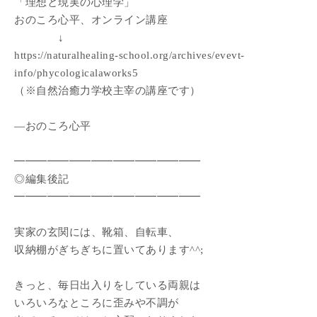
「理想と現実の心理学」
おのころ心平、オンライン講座
↓
https://naturalhealing-school.org/archives/evevt-
info/phycologicalaworks5
（※自然治癒力学校主宰の講座です）
―おのころ心平
━━━━━━━━━━━━━━━━━
◎編集後記
━━━━━━━━━━━━━━━━━
実家の玄関には、靴箱、自転車、
収納棚がぎちぎちに置いてあります^^;
きっと、毎日出入りをしている両親は
いろいろなところに歪みや不調が