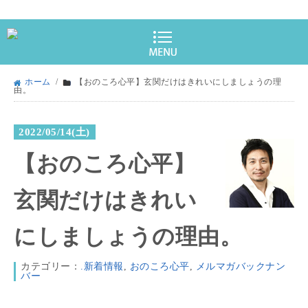
ホーム
/
【おのころ心平】玄関だけはきれいにしましょうの理
由。
2022/05/14(土)
【おのころ心平】
玄関だけはきれい
にしましょうの理由。
カテゴリー：
.新着情報
,
おのころ心平
,
メルマガバックナン
バー