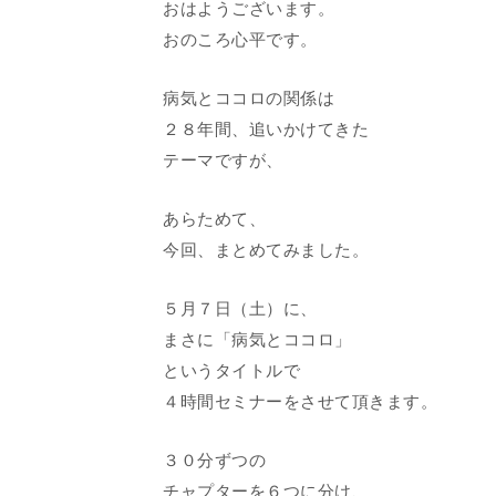
おはようございます。
おのころ心平です。
病気とココロの関係は
２８年間、追いかけてきた
テーマですが、
あらためて、
今回、まとめてみました。
５月７日（土）に、
まさに「病気とココロ」
というタイトルで
４時間セミナーをさせて頂きます。
３０分ずつの
チャプターを６つに分け、