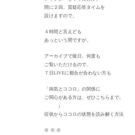
間に２回、質疑応答タイムを
設けますので、
４時間と言えども
あっという間ですが、
アーカイブで後日、何度も
ご覧いただけるので、
７日LIVEに都合が合わない方も
「病気とココロ」の関係に
ご関心がある方は、ぜひこちらまで。
↓
症状からココロの状態を読み解く方法
※ ※ ※