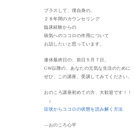
プラスして、僕自身の、
２８年間のカウンセリング
臨床経験からの
病気へのココロの作用について
お話したいと思っています。
連休最終日の、前日５月７日。
GW以降の、あなたの元気な生活のために
ぜひ、この講座、受講してみてください。
おのころ講座初めての方、大歓迎です！！
↓
症状からココロの状態を読み解く方法
―おのころ心平