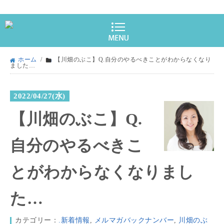
ホーム
/
【川畑のぶこ】Q.自分のやるべきことがわからなくなり
ました…
2022/04/27(水)
【川畑のぶこ】Q.
自分のやるべきこ
とがわからなくなりまし
た…
カテゴリー：
.新着情報
,
メルマガバックナンバー
,
川畑のぶ