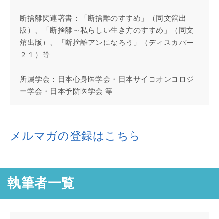
断捨離関連著書：「断捨離のすすめ」（同文舘出
版）、「断捨離～私らしい生き方のすすめ」（同文
舘出版）、「断捨離アンになろう」（ディスカバー
２１）等
所属学会：日本心身医学会・日本サイコオンコロジ
ー学会・日本予防医学会 等
メルマガの登録はこちら
執筆者一覧