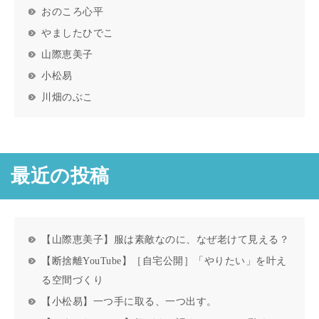
おのころ心平
やましたひでこ
山際恵美子
小松易
川畑のぶこ
最近の投稿
【山際恵美子】服は素敵なのに、なぜ老けて見える？
【断捨離YouTube】［自宅公開］「やりたい」を叶え
る空間づくり
【小松易】一つ手に取る、一つ出す。