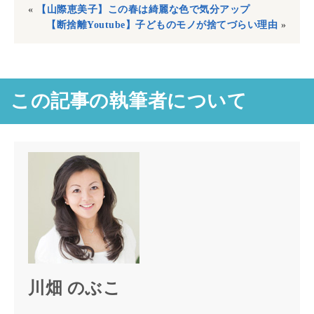
«
【山際恵美子】この春は綺麗な色で気分アップ
【断捨離Youtube】子どものモノが捨てづらい理由
»
この記事の執筆者について
川畑 のぶこ