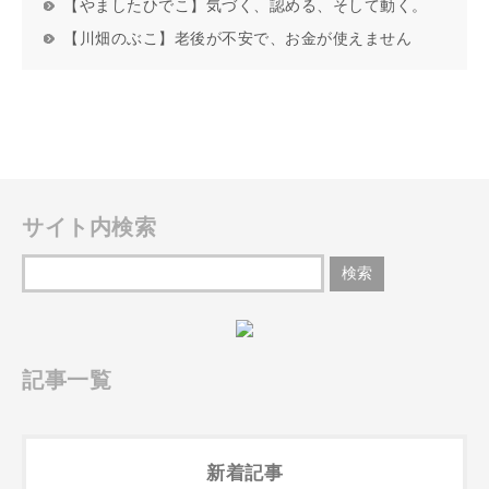
【やましたひでこ】気づく、認める、そして動く。
【川畑のぶこ】老後が不安で、お金が使えません
サイト内検索
記事一覧
新着記事