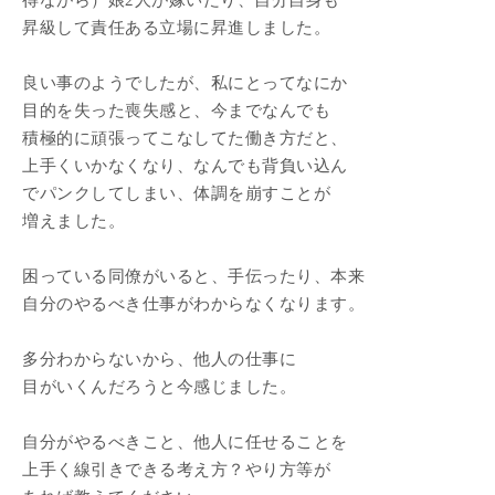
得ながら）娘2人が嫁いだり、自分自身も
昇級して責任ある立場に昇進しました。
良い事のようでしたが、私にとってなにか
目的を失った喪失感と、今までなんでも
積極的に頑張ってこなしてた働き方だと、
上手くいかなくなり、なんでも背負い込ん
でパンクしてしまい、体調を崩すことが
増えました。
困っている同僚がいると、手伝ったり、本来
自分のやるべき仕事がわからなくなります。
多分わからないから、他人の仕事に
目がいくんだろうと今感じました。
自分がやるべきこと、他人に任せることを
上手く線引きできる考え方？やり方等が