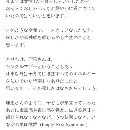
今までは女性4人で暮らしていらしたので、
おそらくおしゃべりなど賑やかに過ごされて
いたのではないかと思います。
そのような空間で、一人きりとなったなら、
寂しさや孤独感を感じるのも当然のことと
思います。
とりわけ、理恵さんは、
シングルマザーということもあり
仕事以外は子育てにほぼすべてのエネルギー
を注いでいた時期もおありだったと
思いますし、その寂しさはなおさらでしょう。
理恵さんのように、子どもが巣立っていった
あとに虚無感や喪失感を覚え、生きる意味を
感じられなくなるなど、うつ状態になること
を空の巣症候群（Empty Nest Syndrome）