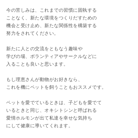
今の苦しみは、これまでの習慣に固執する
ことなく、新たな環境をつくりだすための
機会と受け止め、新たな関係性を構築する
努力をされてください。
新たに人との交流をともなう趣味や
学びの場、ボランティアやサークルなどに
入ることも良いと思います。
もし理恵さんが動物がお好きなら、
これを機にペットを飼うこともおススメです。
ペットを愛でているときは、子どもを愛でて
いるときと同じ、オキシトシンと呼ばれる
愛情ホルモンが出て私達を幸せな気持ち
にして健康に導いてくれます。