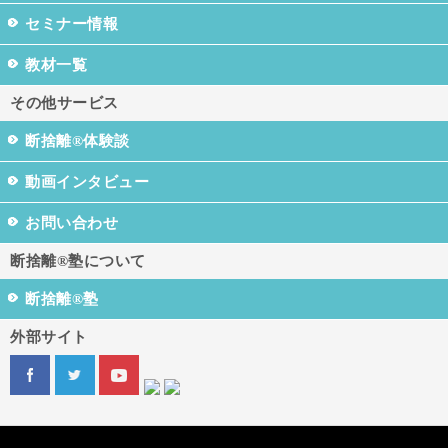
セミナー情報
教材一覧
その他サービス
断捨離®体験談
動画インタビュー
お問い合わせ
断捨離®塾について
断捨離®塾
外部サイト