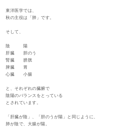
東洋医学では、
秋の主役は「肺」です。
そして、
陰 陽
肝臓 胆のう
腎臓 膀胱
脾臓 胃
心臓 小腸
と、それぞれの臓腑で
陰陽のバランスをとっている
とされています。
「肝臓が陰」、「胆のうが陽」と同じように、
肺が陰で、大腸が陽。