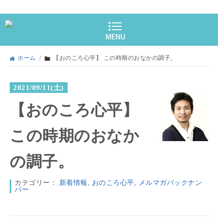
ホーム
/
【おのころ心平】 この時期のおなかの調子。
2021/09/11(土)
【おのころ心平】
この時期のおなか
の調子。
カテゴリー：
.新着情報
,
おのころ心平
,
メルマガバックナン
バー