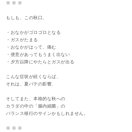
※ ※ ※
もしも、この秋口、
・おなかがゴロゴロとなる
・ガスがたまる
・おなかがはって、痛む
・便意があってもうまく出ない
・夕方以降にやたらとガスが出る
こんな症状が続くならば、
それは、夏バテの影響、
そしてまた、本格的な秋への
カラダの中の「腸内細菌」の
バランス移行のサインかもしれません。
※ ※ ※