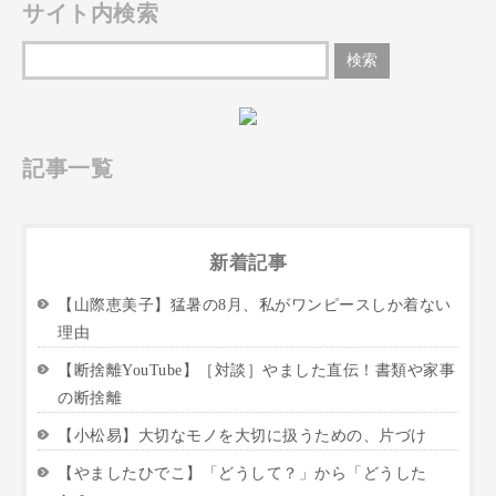
サイト内検索
記事一覧
新着記事
【山際恵美子】猛暑の8月、私がワンピースしか着ない
理由
【断捨離YouTube】［対談］やました直伝！書類や家事
の断捨離
【小松易】大切なモノを大切に扱うための、片づけ
【やましたひでこ】「どうして？」から「どうした