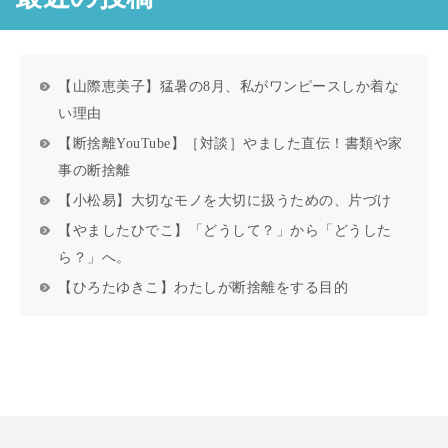
【山際恵美子】猛暑の8月、私がワンピースしか着な
い理由
【断捨離YouTube】［対談］やました直伝！書類や家
事の断捨離
【小松易】大切なモノを大切に扱うための、片づけ
【やましたひでこ】「どうして？」から「どうした
ら？」へ。
【ひろたゆきこ】わたしが断捨離をする目的