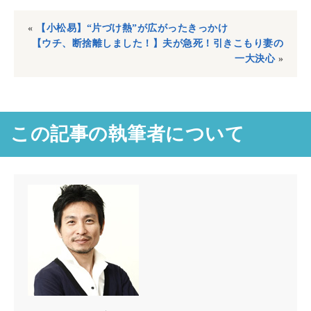
«
【小松易】“片づけ熱”が広がったきっかけ
【ウチ、断捨離しました！】夫が急死！引きこもり妻の
一大決心
»
この記事の執筆者について