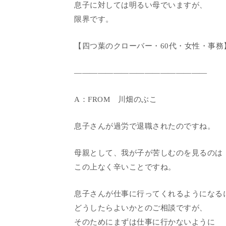
息子に対しては明るい母でいますが、
限界です。
【四つ葉のクローバー・60代・女性・事務
―――――――――――――――――
A：FROM 川畑のぶこ
息子さんが過労で退職されたのですね。
母親として、我が子が苦しむのを見るのは
この上なく辛いことですね。
息子さんが仕事に行ってくれるようになる
どうしたらよいかとのご相談ですが、
そのためにまずは仕事に行かないように