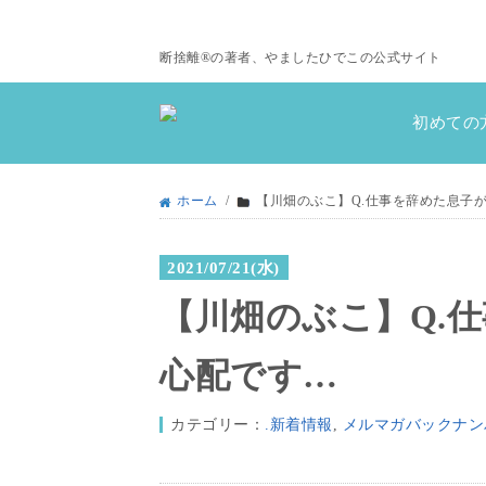
断捨離®の著者、やましたひでこの公式サイト
初めての
ホーム
/
【川畑のぶこ】Q.仕事を辞めた息子
2021/07/21(水)
【川畑のぶこ】Q.
心配です…
カテゴリー：
.新着情報
,
メルマガバックナン