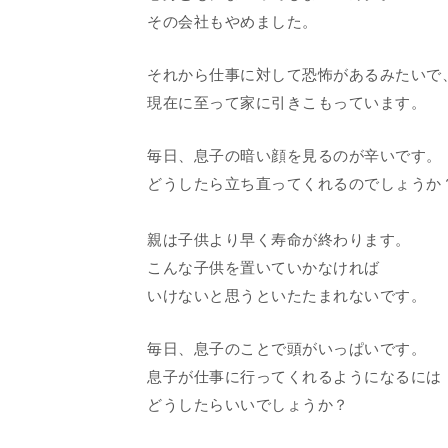
その会社もやめました。
それから仕事に対して恐怖があるみたいで
現在に至って家に引きこもっています。
毎日、息子の暗い顔を見るのが辛いです
どうしたら立ち直ってくれるのでしょうか
親は子供より早く寿命が終わります。
こんな子供を置いていかなければ
いけないと思うといたたまれないです。
毎日、息子のことで頭がいっぱいです。
息子が仕事に行ってくれるようになるには
どうしたらいいでしょうか？