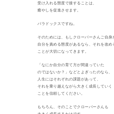
受け入れる態度で接することは、
癒やしを促進させます。
パラドックスですね。
そのためには、もしクローバーさんご自身
自分を責める態度があるなら、それを改め
ことが大切になってきます。
「なにか自分の育て方が間違っていた
のではないか？」などとよぎったのなら、
人生にはそれぞれの課題があって、
それを乗り越えながら大きく成長していく
ことを信頼してください。
もちろん、そのことでクローバーさんも
大きく成長するわけです。