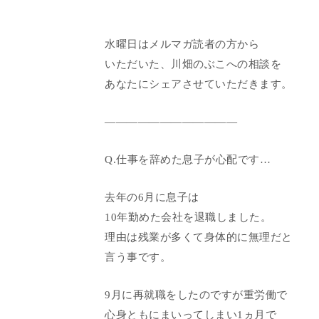
水曜日はメルマガ読者の方から
いただいた、川畑のぶこへの相談を
あなたにシェアさせていただきます。
————————————
Q.仕事を辞めた息子が心配です…
去年の6月に息子は
10年勤めた会社を退職しました。
理由は残業が多くて身体的に無理だと
言う事です。
9月に再就職をしたのですが重労働で
心身ともにまいってしまい1ヵ月で