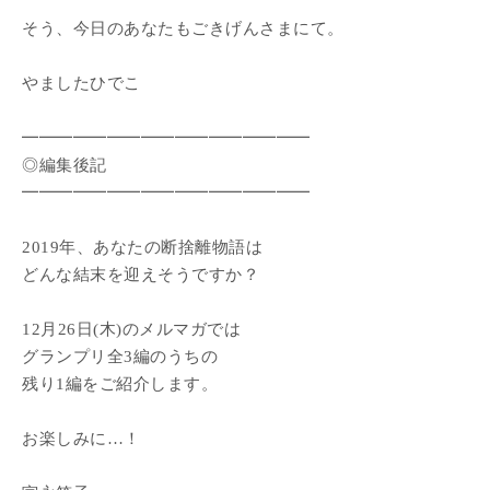
そう、今日のあなたもごきげんさまにて。
やましたひでこ
━━━━━━━━━━━━━━━━━
◎編集後記
━━━━━━━━━━━━━━━━━
2019年、あなたの断捨離物語は
どんな結末を迎えそうですか？
12月26日(木)のメルマガでは
グランプリ全3編のうちの
残り1編をご紹介します。
お楽しみに…！