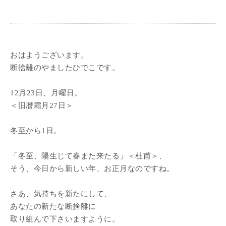
おはようございます。
断捨離のやましたひでこです。
12月23日、月曜日。
＜旧暦霜月27日＞
冬至から1日。
「冬至、陽生じて春また来たる」＜杜甫＞、
そう、今日から新しい年、お正月なのですね。
さあ、気持ちを新たにして、
あなたの新たな断捨離に
取り組んで下さいますように。