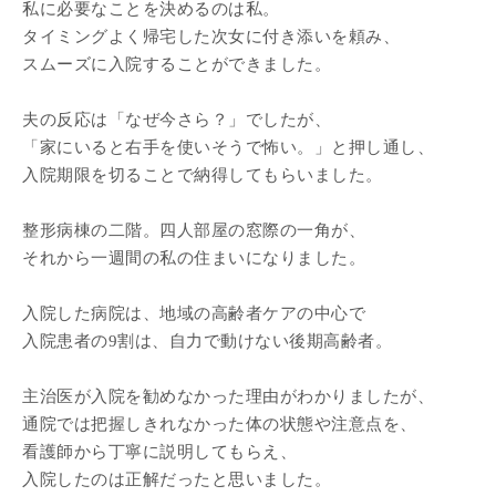
私に必要なことを決めるのは私。
タイミングよく帰宅した次女に付き添いを頼み、
スムーズに入院することができました。
夫の反応は「なぜ今さら？」でしたが、
「家にいると右手を使いそうで怖い。」と押し通し、
入院期限を切ることで納得してもらいました。
整形病棟の二階。四人部屋の窓際の一角が、
それから一週間の私の住まいになりました。
入院した病院は、地域の高齢者ケアの中心で
入院患者の9割は、自力で動けない後期高齢者。
主治医が入院を勧めなかった理由がわかりましたが、
通院では把握しきれなかった体の状態や注意点を、
看護師から丁寧に説明してもらえ、
入院したのは正解だったと思いました。