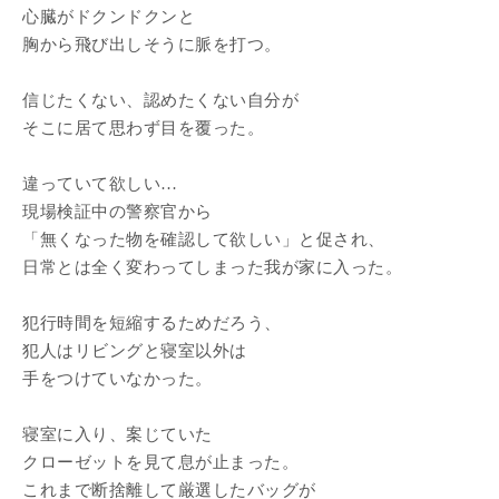
心臓がドクンドクンと
胸から飛び出しそうに脈を打つ。
信じたくない、認めたくない自分が
そこに居て思わず目を覆った。
違っていて欲しい…
現場検証中の警察官から
「無くなった物を確認して欲しい」と促され、
日常とは全く変わってしまった我が家に入った。
犯行時間を短縮するためだろう、
犯人はリビングと寝室以外は
手をつけていなかった。
寝室に入り、案じていた
クローゼットを見て息が止まった。
これまで断捨離して厳選したバッグが