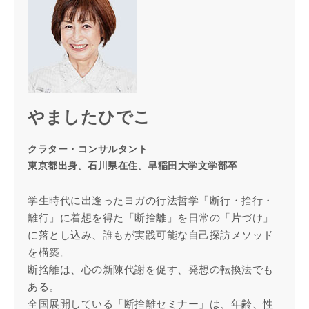
やましたひでこ
クラター・コンサルタント
東京都出身。石川県在住。早稲田大学文学部卒
学生時代に出逢ったヨガの行法哲学「断行・捨行・
離行」に着想を得た「断捨離」を日常の「片づけ」
に落とし込み、誰もが実践可能な自己探訪メソッド
を構築。
断捨離は、心の新陳代謝を促す、発想の転換法でも
ある。
全国展開している「断捨離セミナー」は、年齢、性