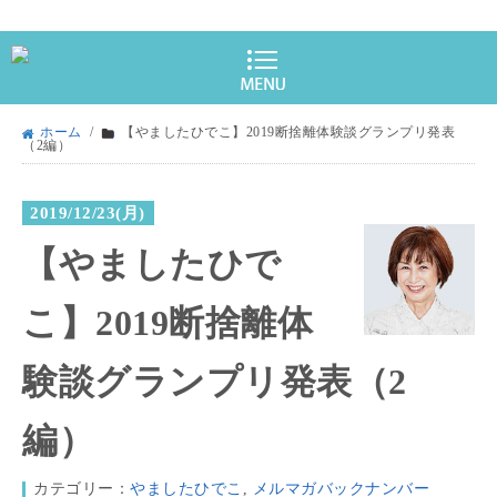
ホーム
/
【やましたひでこ】2019断捨離体験談グランプリ発表
（2編）
2019/12/23(月)
【やましたひで
こ】2019断捨離体
験談グランプリ発表（2
編）
カテゴリー：
やましたひでこ
,
メルマガバックナンバー