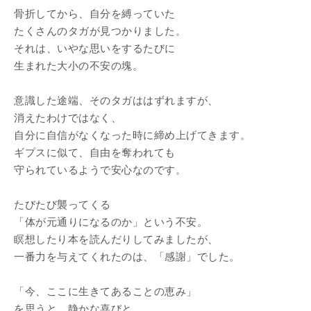
骨折してから、自分を縛っていた
たくさんのタガが見つかりました。
それは、いやな思いをするたびに
生まれた大小の不安の塊。
意識した途端、そのタガははずれますが、
消えたわけではなく、
自分に自信がなくなった時に締め上げてきます。
ギプスに似て、自由を奪われても
守られているようで安心なのです。
たびたび襲ってくる
「体が元通りになるのか」という不安。
瞑想したり本を読んだりしてみましたが、
一番力を与えてくれたのは、「感謝」でした。
「今、ここに生きてあることの恵み」
を思うと、静かな喜びと、