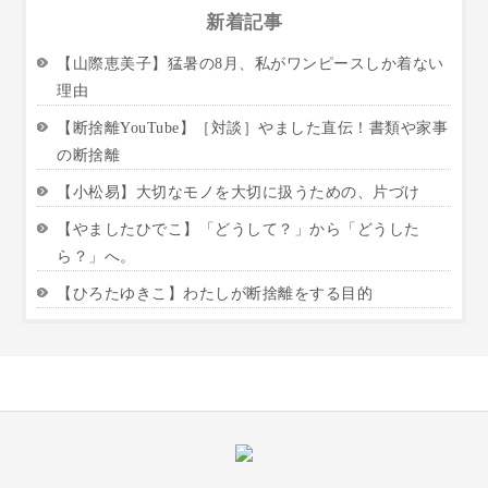
新着記事
【山際恵美子】猛暑の8月、私がワンピースしか着ない
理由
【断捨離YouTube】［対談］やました直伝！書類や家事
の断捨離
【小松易】大切なモノを大切に扱うための、片づけ
【やましたひでこ】「どうして？」から「どうした
ら？」へ。
【ひろたゆきこ】わたしが断捨離をする目的