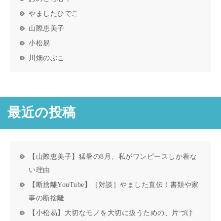
やましたひでこ
山際恵美子
小松易
川畑のぶこ
最近の投稿
【山際恵美子】猛暑の8月、私がワンピースしか着な
い理由
【断捨離YouTube】［対談］やました直伝！書類や家
事の断捨離
【小松易】大切なモノを大切に扱うための、片づけ