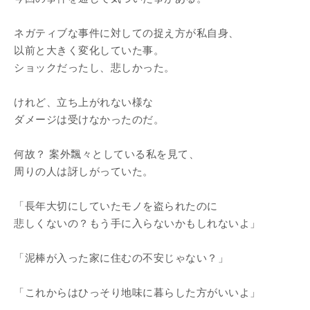
ネガティブな事件に対しての捉え方が私自身、
以前と大きく変化していた事。
ショックだったし、悲しかった。
けれど、立ち上がれない様な
ダメージは受けなかったのだ。
何故？ 案外飄々としている私を見て、
周りの人は訝しがっていた。
「長年大切にしていたモノを盗られたのに
悲しくないの？もう手に入らないかもしれないよ」
「泥棒が入った家に住むの不安じゃない？」
「これからはひっそり地味に暮らした方がいいよ」