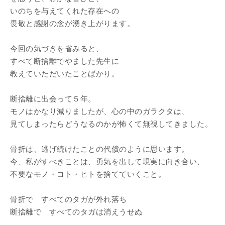
いのちを与えてくれた存在への
畏敬と感謝の念が湧き上がります。
今回の気づきを省みると、
すべて断捨離でやました先生に
教えていただいたことばかり。
断捨離に出会って５年。
モノはかなり減りましたが、心の中のガラクタは、
見てしまったらどうなるのかが怖くて無視してきました。
骨折は、逃げ続けたことの代償のように思います。
今、私がすべきことは、勇気を出して現実に向き合い、
不要なモノ・コト・ヒトを捨てていくこと。
骨折で すべてのタガが外れ落ち
断捨離で すべてのタガは消えうせぬ