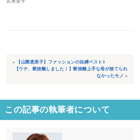
宮永笑子
«
【山際恵美子】ファッションの自縛ベスト3
【ウチ、断捨離しました！】断捨離上手な母が捨てられ
なかったモノ
»
この記事の執筆者について