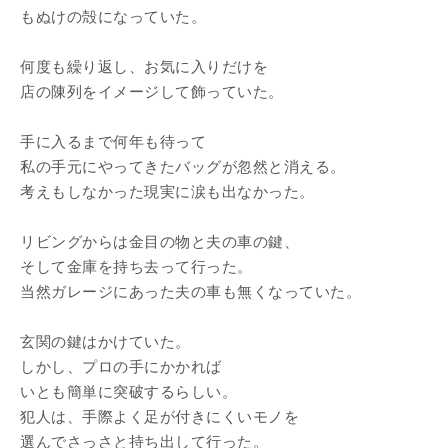
もぬけの殻になっていた。
何度も繰り返し、お気に入りだけを
店の陳列をイメージして飾っていた。
手に入るまで何年も待って
私の手元にやってきたバッグが忽然と消える。
考えもしなかった現実に涙も出なかった。
リビングからは金目の物と夫の車の鍵、
そして金庫を持ち去って行った。
当然ガレージにあった夫の車も無くなっていた。
玄関の鍵はかけていた。
しかし、プロの手にかかれば
いとも簡単に突破するらしい。
犯人は、手際よく足が付きにくいモノを
選んでさっさと持ち出して行った。