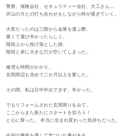
警察、保険会社、セキュリティー会社、大工さん…
沢山の方との打ち合わせをしながら時が過ぎていく。
大変だったのは三階から金庫を運ぶ際、
重くて運び辛かったらしく、
階段上から投げ落とした跡。
階段と床に大きな穴が空いてしまった。
修理も時間がかかり、
玄関周辺も含めて二か月以上を要した。
その間、私は日中外出できず、辛かった。
でもリフォームされた玄関周りをみて、
ここからまた新たにスタートを切ろう！
と心に誓った。 本当に生まれ変わった気持ちだった。
今回の事件を通して気づいた事がある。