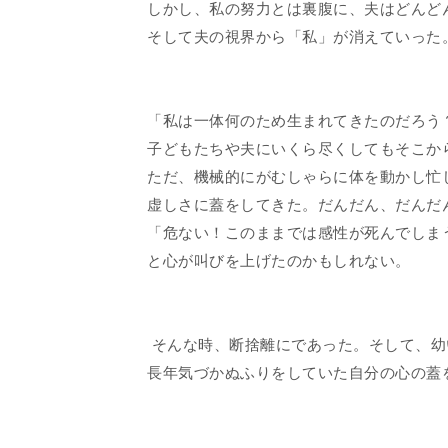
しかし、私の努力とは裏腹に、夫はどんど
そして夫の視界から「私」が消えていった
「私は一体何のため生まれてきたのだろう
子どもたちや夫にいくら尽くしてもそこか
ただ、機械的にがむしゃらに体を動かし忙
虚しさに蓋をしてきた。だんだん、だんだ
「危ない！このままでは感性が死んでしま
と心が叫びを上げたのかもしれない。
そんな時、断捨離にであった。そして、幼
長年気づかぬふりをしていた自分の心の蓋