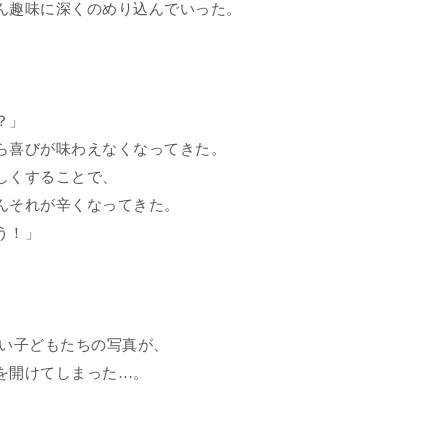
ん趣味に深くのめり込んでいった。
。
？」
ら喜びが味わえなくなってきた。
しくすることで、
んそれが辛くなってきた。
う！」
い子どもたちの写真が、
を開けてしまった…。