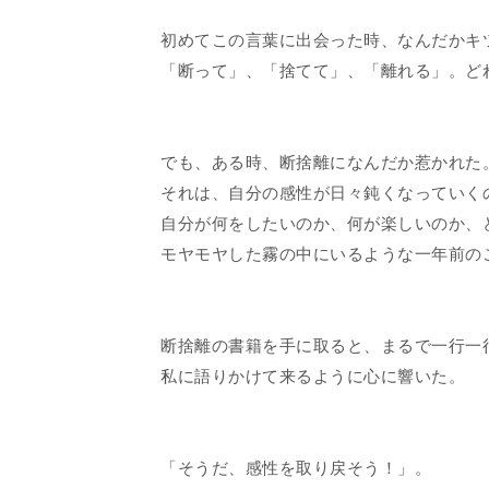
初めてこの言葉に出会った時、なんだかキ
「断って」、「捨てて」、「離れる」。ど
でも、ある時、断捨離になんだか惹かれた
それは、自分の感性が日々鈍くなっていく
自分が何をしたいのか、何が楽しいのか、
モヤモヤした霧の中にいるような一年前の
断捨離の書籍を手に取ると、まるで一行一
私に語りかけて来るように心に響いた。
「そうだ、感性を取り戻そう！」。