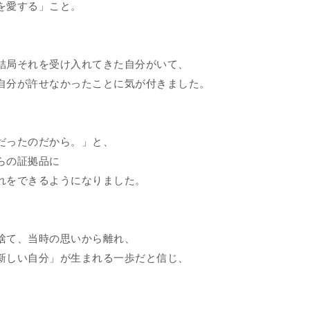
を愛する」こと。
結局それを受け入れてきた自分がいて、
自分が許せなかったことに気が付きました。
だったのだから。」と、
らの証拠品に
れをできるようになりました。
捨て、当時の思いから離れ、
新しい自分」が生まれる一歩だと信じ、
。