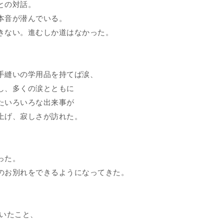
との対話。
本音が潜んでいる。
きない。進むしか道はなかった。
手縫いの学用品を持てば涙、
し、多くの涙とともに
たいろいろな出来事が
上げ、寂しさが訪れた。
った。
のお別れをできるようになってきた。
いたこと、