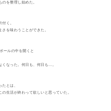
ものを整理し始めた。
片付く。
よさを味わうことができた。
ボールの中を開くと
なくなった。何日も、何日も…。
ったとは、
この生活が終わって欲しいと思っていた。