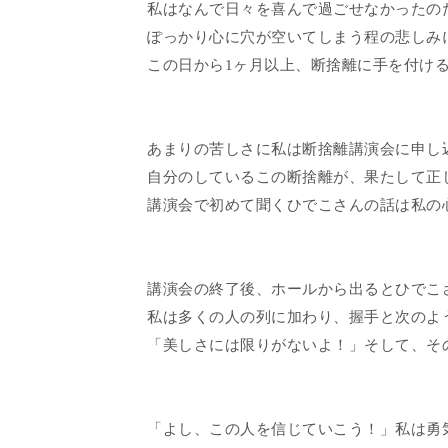
私はなんで日々を喜んで過ごせなかったの
ぽっかり心に穴が空いてしまう程の悲しみ
この日から1ヶ月以上、断捨離に手を付け
あまりの苦しさに私は断捨離講演会に申し
自分のしているこの断捨離が、果たして正
講演会で初めて聞くひでこさんの話は私の
講演会の終了後、ホールから出るとひでこ
私は多くの人の列に加わり、握手と次のよ
「美しさには限りがないよ！」そして、そ
「よし、この人を信じていこう！」私は勇