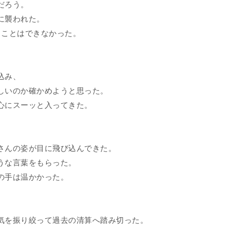
だろう。
に襲われた。
ることはできなかった。
込み、
しいのか確かめようと思った。
心にスーッと入ってきた。
さんの姿が目に飛び込んできた。
うな言葉をもらった。
の手は温かかった。
気を振り絞って過去の清算へ踏み切った。