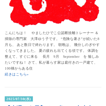
こんにちは！ やましたひでこ公認断捨離トレーナー ＆
掃除の専門家 大澤ゆう子です。 “危険な暑さ”が続いた8
月も、 あと数日で終わります。 朝晩は、 幾分しのぎやす
くなってきました。 夏の疲れも出てくる頃です。 体調を
整えて、すぐに来る 長月 9月 September を 愉しみ
たいですね！ さて、私が暮らす家は庭付きの一戸建て、
100棟からある住
続きはこちら»
2025/07/30(水)