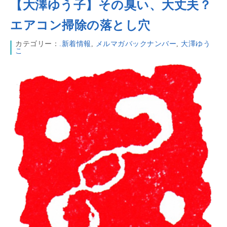
【大澤ゆう子】その臭い、大丈夫？
エアコン掃除の落とし穴
カテゴリー：
.新着情報
,
メルマガバックナンバー
,
大澤ゆう
こ