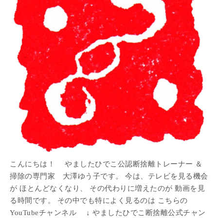
こんにちは！ やましたひでこ公認断捨離トレーナー ＆
掃除の専門家 大澤ゆう子です。 今は、テレビを見る機会
が ほとんどなくなり、 その代わりに増えたのが 動画を見
る時間です。 その中でも特によく見るのは こちらの
YouTubeチャンネル ↓ やましたひでこ断捨離公式チャン