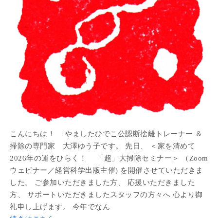
こんにちは！ やましたひでこ公認断捨離トレーナー ＆
掃除の専門家 大澤ゆう子です。 先日、 ＜家を清めて
2026年の運をひらく！ 「超」大掃除セミナー＞ （Zoom
ウェビナー／経営科学出版主催) を開催させていただきま
した。 ご参加いただきました方、 応援いただきました
方、 サポートいただきましたスタッフの方々へ 心より御
礼申し上げます。 今年でなん