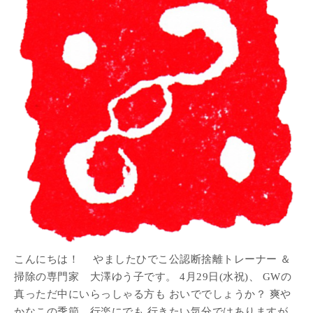
こんにちは！ やましたひでこ公認断捨離トレーナー ＆
掃除の専門家 大澤ゆう子です。 4月29日(水祝)、 GWの
真っただ中にいらっしゃる方も おいででしょうか？ 爽や
かなこの季節、行楽にでも 行きたい気分ではありますが、