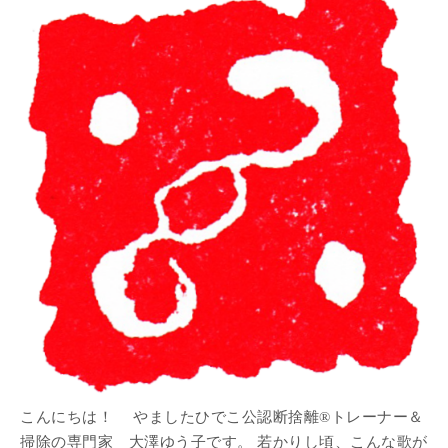
こんにちは！ やましたひでこ公認断捨離®トレーナー＆
掃除の専門家 大澤ゆう子です。 若かりし頃、こんな歌が