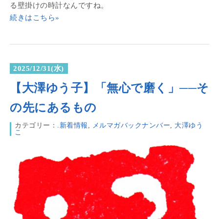
る壁掛けの時計なんですね。
続きはこちら»
2025/12/31(水)
【大澤ゆう子】「無心で磨く」──そ
の先にあるもの
カテゴリー：
.新着情報
,
メルマガバックナンバー
,
大澤ゆう
こ