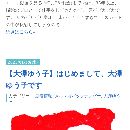
す。 ↓ 動画を見る ※2月28日(金)まで 私は、35年以上、
掃除のプロとして仕事をしてきたので、 床がピカピカで
す。 そのピカピカ度は、 床がピカピカすぎて、 スカート
の中が反射してしまうので、
続きはこちら»
2025/01/29(水)
【大澤ゆう子】はじめまして、大澤
ゆう子です
カテゴリー：
.新着情報
,
メルマガバックナンバー
,
大澤ゆう
こ