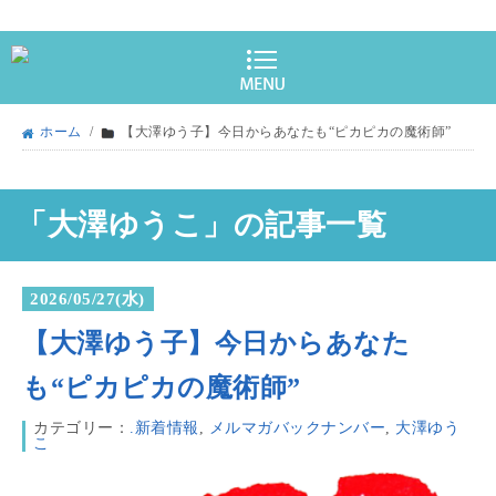
ホーム
/
【大澤ゆう子】今日からあなたも“ピカピカの魔術師”
「大澤ゆうこ」の記事一覧
2026/05/27(水)
【大澤ゆう子】今日からあなた
も“ピカピカの魔術師”
カテゴリー：
.新着情報
,
メルマガバックナンバー
,
大澤ゆう
こ