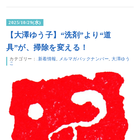
2025/10/29(水)
【大澤ゆう子】“洗剤”より“道
具”が、掃除を変える！
カテゴリー：
.新着情報
,
メルマガバックナンバー
,
大澤ゆう
こ