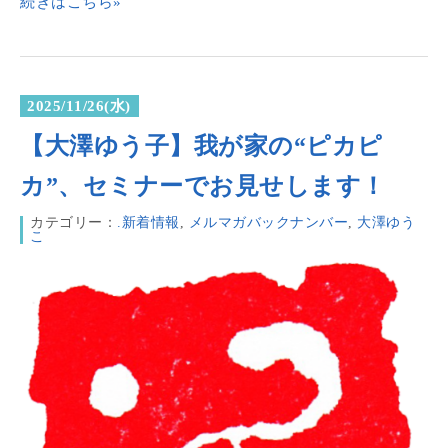
続きはこちら»
2025/11/26(水)
【大澤ゆう子】我が家の“ピカピ
カ”、セミナーでお見せします！
カテゴリー：
.新着情報
,
メルマガバックナンバー
,
大澤ゆう
こ