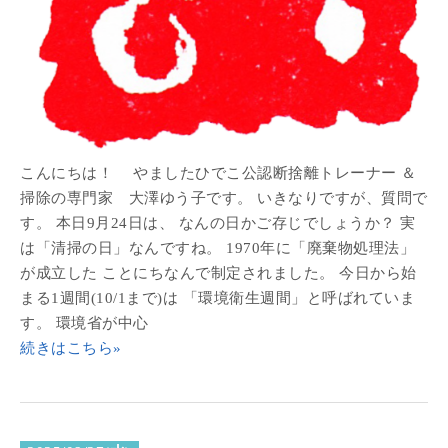
こんにちは！ やましたひでこ公認断捨離トレーナー ＆
掃除の専門家 大澤ゆう子です。 いきなりですが、質問で
す。 本日9月24日は、 なんの日かご存じでしょうか？ 実
は「清掃の日」なんですね。 1970年に「廃棄物処理法」
が成立した ことにちなんで制定されました。 今日から始
まる1週間(10/1まで)は 「環境衛生週間」と呼ばれていま
す。 環境省が中心
続きはこちら»