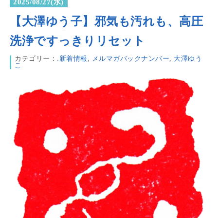
2025/08/27(水)
【大澤ゆう子】邪気も汚れも、高圧
洗浄ですっきりリセット
カテゴリー：
.新着情報
,
メルマガバックナンバー
,
大澤ゆう
こ