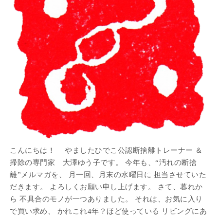
こんにちは！ やましたひでこ公認断捨離トレーナー ＆
掃除の専門家 大澤ゆう子です。 今年も、“汚れの断捨
離”メルマガを、 月一回、月末の水曜日に 担当させていた
だきます。 よろしくお願い申し上げます。 さて、暮れか
ら 不具合のモノが一つありました。 それは、お気に入り
で買い求め、 かれこれ4年？ほど使っている リビングにあ