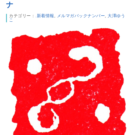
ナ
カテゴリー：
.新着情報
,
メルマガバックナンバー
,
大澤ゆう
こ