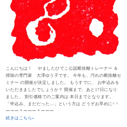
こんにちは！ やましたひでこ公認断捨離トレーナー ＆
掃除の専門家 大澤ゆう子です。 今年も、汚れの断捨離セ
ミナー の開催が決定しました。 もうすでに、 お申込みを
いただきましたでしょうか？ 開催まで、あと17日になり
ました。 割引価格でのご案内は 本日までとなります。
「申込み、まだだった…」という方は どうぞお早めに^ ^
ーーー＊ーーー＊ーーー
続きはこちら»