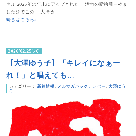
ネル 2025年の年末にアップされた 「汚れの断捨離ーやま
したひでこの 大掃除
続きはこちら»
2026/02/25(水)
【大澤ゆう子】「キレイになぁー
れ！」と唱えても…
カテゴリー：
.新着情報
,
メルマガバックナンバー
,
大澤ゆう
こ