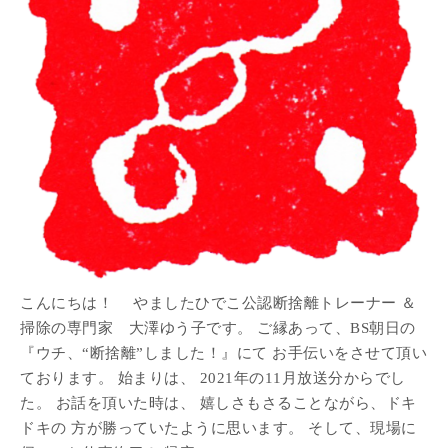
こんにちは！ やましたひでこ公認断捨離トレーナー ＆
掃除の専門家 大澤ゆう子です。 ご縁あって、BS朝日の
『ウチ、“断捨離”しました！』にて お手伝いをさせて頂い
ております。 始まりは、 2021年の11月放送分からでし
た。 お話を頂いた時は、 嬉しさもさることながら、ドキ
ドキの 方が勝っていたように思います。 そして、現場に