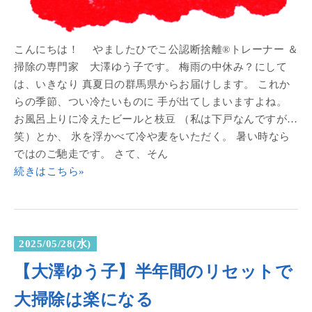
こんにちは！ やましたひでこ公認断捨離®トレーナー ＆
掃除の専門家 大澤ゆう子です。 梅雨の中休み？にして
は、いきなり 真夏日の群馬県からお届けします。 これか
らの季節、つい冷たいものに 手が出てしまいますよね。
お風呂上りに冷えたビールと枝豆 （私は下戸なんですが…
笑）とか、 氷を浮かべて冷や麦をいただく。 暑い時なら
ではのご馳走です。 さて、そん
続きはこちら»
2025/05/28(水)
【大澤ゆう子】半年間のリセットで
大掃除は楽になる