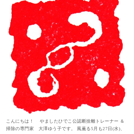
こんにちは！ やましたひでこ公認断捨離トレーナー ＆
掃除の専門家 大澤ゆう子です。 風薫る5月も27日(水)、