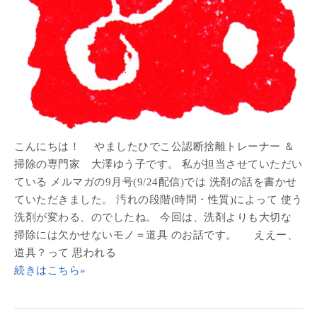
こんにちは！ やましたひでこ公認断捨離トレーナー ＆
掃除の専門家 大澤ゆう子です。 私が担当させていただい
ている メルマガの9月号(9/24配信)では 洗剤の話を書かせ
ていただきました。 汚れの段階(時間・性質)によって 使う
洗剤が変わる、のでしたね。 今回は、洗剤よりも大切な
掃除には欠かせないモノ＝道具 のお話です。 ええー、
道具？って 思われる
続きはこちら»