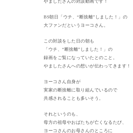
やましたさんの対談動画です！
BS朝日「ウチ、“断捨離”しました！」の
大ファンだというヨーコさん。
この対談をした日の朝も
「ウチ、“断捨離”しました！」の
録画をご覧になっていたとのこと。
やましたさんへの想いが伝わってきます！
ヨーコさん自身が
実家の断捨離に取り組んでいるので
共感されることも多いそう。
それというのも、
母方の祖母やおばたちが亡くなるたび、
ヨーコさんのお母さんのところに