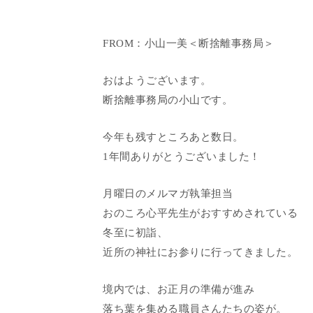
FROM：小山一美＜断捨離事務局＞
おはようございます。
断捨離事務局の小山です。
今年も残すところあと数日。
1年間ありがとうございました！
月曜日のメルマガ執筆担当
おのころ心平先生がおすすめされている
冬至に初詣、
近所の神社にお参りに行ってきました。
境内では、お正月の準備が進み
落ち葉を集める職員さんたちの姿が。