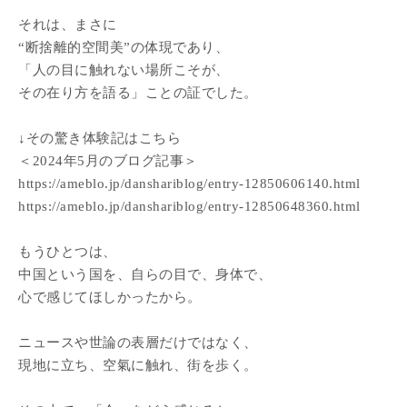
それは、まさに
“断捨離的空間美”の体現であり、
「人の目に触れない場所こそが、
その在り方を語る」ことの証でした。
↓その驚き体験記はこちら
＜2024年5月のブログ記事＞
https://ameblo.jp/danshariblog/entry-12850606140.html
https://ameblo.jp/danshariblog/entry-12850648360.html
もうひとつは、
中国という国を、自らの目で、身体で、
心で感じてほしかったから。
ニュースや世論の表層だけではなく、
現地に立ち、空氣に触れ、街を歩く。