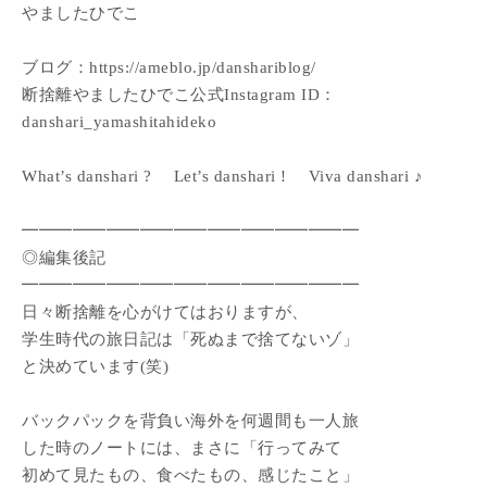
やましたひでこ
ブログ：https://ameblo.jp/danshariblog/
断捨離やましたひでこ公式Instagram ID：
danshari_yamashitahideko
What’s danshari ? Let’s danshari ! Viva danshari ♪
━━━━━━━━━━━━━━━━━━━━
◎編集後記
━━━━━━━━━━━━━━━━━━━━
日々断捨離を心がけてはおりますが、
学生時代の旅日記は「死ぬまで捨てないゾ」
と決めています(笑)
バックパックを背負い海外を何週間も一人旅
した時のノートには、まさに「行ってみて
初めて見たもの、食べたもの、感じたこと」