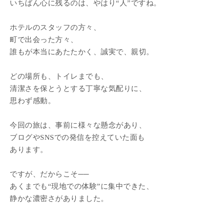
いちばん心に残るのは、やはり“人”ですね。
ホテルのスタッフの方々、
町で出会った方々、
誰もが本当にあたたかく、誠実で、親切。
どの場所も、トイレまでも、
清潔さを保とうとする丁寧な気配りに、
思わず感動。
今回の旅は、事前に様々な懸念があり、
ブログやSNSでの発信を控えていた面も
あります。
ですが、だからこそ──
あくまでも“現地での体験”に集中できた、
静かな濃密さがありました。