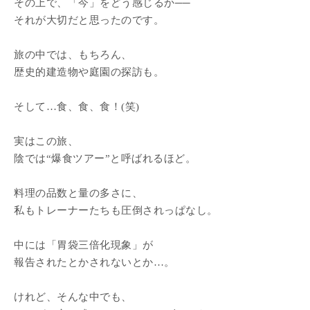
その上で、「今」をどう感じるか──
それが大切だと思ったのです。
旅の中では、もちろん、
歴史的建造物や庭園の探訪も。
そして…食、食、食！(笑)
実はこの旅、
陰では“爆食ツアー”と呼ばれるほど。
料理の品数と量の多さに、
私もトレーナーたちも圧倒されっぱなし。
中には「胃袋三倍化現象」が
報告されたとかされないとか…。
けれど、そんな中でも、