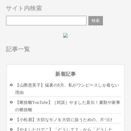
サイト内検索
記事一覧
新着記事
【山際恵美子】猛暑の8月、私がワンピースしか着ない
理由
【断捨離YouTube】［対談］やました直伝！書類や家事
の断捨離
【小松易】大切なモノを大切に扱うための、片づけ
【やましたひでこ】「どうして？」から「どうした