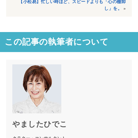
【小松易】忙しい時ほど、スピードよりも「心の棚卸
し」を。
»
この記事の執筆者について
やましたひでこ