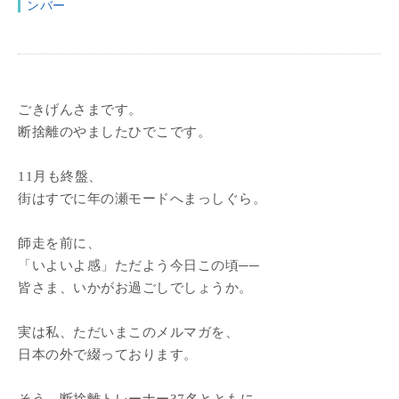
ンバー
ごきげんさまです。
断捨離のやましたひでこです。
11月も終盤、
街はすでに年の瀬モードへまっしぐら。
師走を前に、
「いよいよ感」ただよう今日この頃──
皆さま、いかがお過ごしでしょうか。
実は私、ただいまこのメルマガを、
日本の外で綴っております。