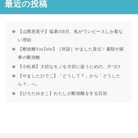
最近の投稿
【山際恵美子】猛暑の8月、私がワンピースしか着な
い理由
【断捨離YouTube】［対談］やました直伝！書類や家
事の断捨離
【小松易】大切なモノを大切に扱うための、片づけ
【やましたひでこ】「どうして？」から「どうした
ら？」へ。
【ひろたゆきこ】わたしが断捨離をする目的