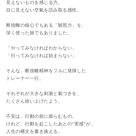
見えないものを感じる力。
目に見えない空氣を読み取る感性。
断捨離の核心でもある「観照力」を、
深く使った旅でもありました。
「やってみなければわからない」
「行ってみなければ始まらない」
そんな、断捨離精神をフルに発揮した
トレーナー一行。
それぞれが大きな刺激と氣づきを、
たくさん拾い上げたよう。
不安は、行動の前に膨らむもの。
けれど、行動を起こしたあとの“実感”が、
人生の構文を書き換える。