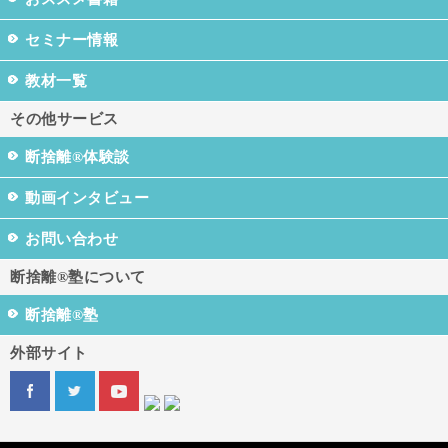
セミナー情報
教材一覧
その他サービス
断捨離®体験談
動画インタビュー
お問い合わせ
断捨離®塾について
断捨離®塾
外部サイト