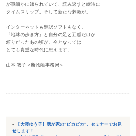
が事細かに綴られていて、読み返すと瞬時に
タイムスリップ。そして新たな刺激が。
インターネットも翻訳ソフトもなく、
『地球の歩き方』と自分の足と五感だけが
頼りだったあの頃が、今となっては
とても貴重な時代に思えます。
山本 響子＜断捨離事務局＞
«
【大澤ゆう子】我が家の“ピカピカ”、セミナーでお見
せします！