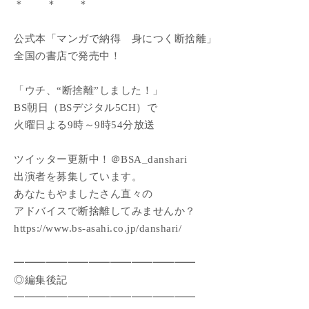
＊ ＊ ＊
公式本「マンガで納得 身につく断捨離」
全国の書店で発売中！
「ウチ、“断捨離”しました！」
BS朝日（BSデジタル5CH）で
火曜日よる9時～9時54分放送
ツイッター更新中！＠BSA_danshari
出演者を募集しています。
あなたもやましたさん直々の
アドバイスで断捨離してみませんか？
https://www.bs-asahi.co.jp/danshari/
━━━━━━━━━━━━━━━━━
◎編集後記
━━━━━━━━━━━━━━━━━