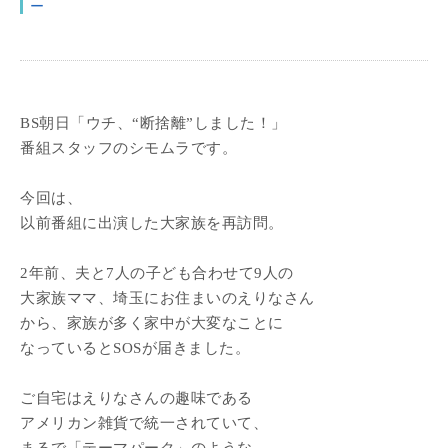
ー
BS朝日「ウチ、“断捨離”しました！」
番組スタッフのシモムラです。
今回は、
以前番組に出演した大家族を再訪問。
2年前、夫と7人の子ども合わせて9人の
大家族ママ、埼玉にお住まいのえりなさん
から、家族が多く家中が大変なことに
なっているとSOSが届きました。
ご自宅はえりなさんの趣味である
アメリカン雑貨で統一されていて、