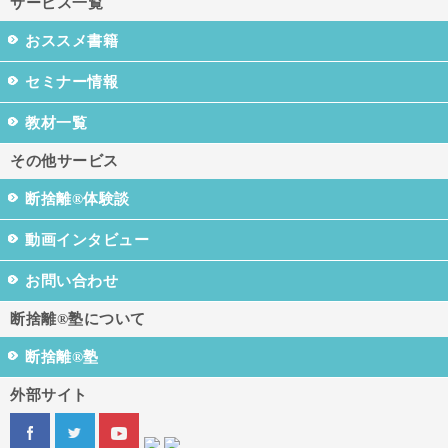
サービス一覧
おススメ書籍
セミナー情報
教材一覧
その他サービス
断捨離®体験談
動画インタビュー
お問い合わせ
断捨離®塾について
断捨離®塾
外部サイト