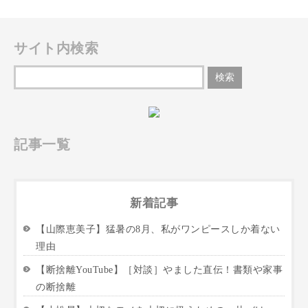
サイト内検索
記事一覧
新着記事
【山際恵美子】猛暑の8月、私がワンピースしか着ない
理由
【断捨離YouTube】［対談］やました直伝！書類や家事
の断捨離