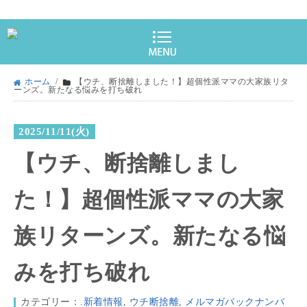
ホーム
/
【ウチ、断捨離しました！】超個性派ママの大家族リタ
ーンズ。新たなる悩みを打ち破れ
2025/11/11(火)
【ウチ、断捨離しまし
た！】超個性派ママの大家
族リターンズ。新たなる悩
みを打ち破れ
カテゴリー：
.新着情報
,
ウチ断捨離
,
メルマガバックナンバ