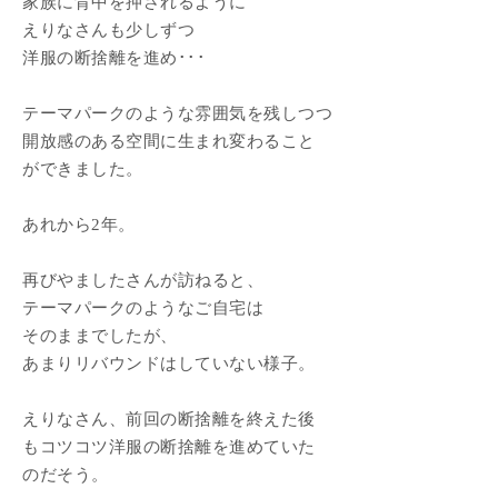
家族に背中を押されるように
えりなさんも少しずつ
洋服の断捨離を進め･･･
テーマパークのような雰囲気を残しつつ
開放感のある空間に生まれ変わること
ができました。
あれから2年。
再びやましたさんが訪ねると、
テーマパークのようなご自宅は
そのままでしたが、
あまりリバウンドはしていない様子。
えりなさん、前回の断捨離を終えた後
もコツコツ洋服の断捨離を進めていた
のだそう。