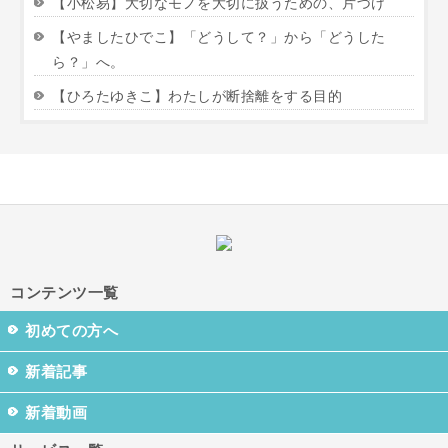
【小松易】大切なモノを大切に扱うための、片づけ
【やましたひでこ】「どうして？」から「どうした
ら？」へ。
【ひろたゆきこ】わたしが断捨離をする目的
コンテンツ一覧
初めての方へ
新着記事
新着動画