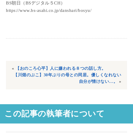
BS朝日（BSデジタル５CH）
https://www.bs-asahi.co.jp/danshari/bosyu/
«
【おのころ心平】人に嫌われる８つの話し方。
【川畑のぶこ】30年ぶりの母との同居。優しくなれない
自分が情けない…。
»
この記事の執筆者について