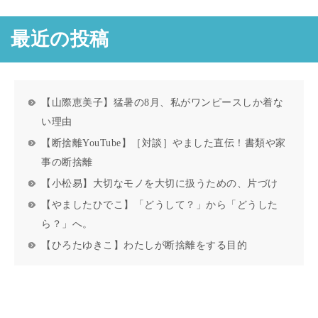
最近の投稿
【山際恵美子】猛暑の8月、私がワンピースしか着な
い理由
【断捨離YouTube】［対談］やました直伝！書類や家
事の断捨離
【小松易】大切なモノを大切に扱うための、片づけ
【やましたひでこ】「どうして？」から「どうした
ら？」へ。
【ひろたゆきこ】わたしが断捨離をする目的