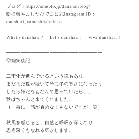
ブログ：https://ameblo.jp/danshariblog/
断捨離やましたひでこ公式Instagram ID：
danshari_yamashitahideko
What’s danshari ? Let’s danshari ! Viva danshari ♪
━━━━━━━━━━━━━━━━━━━━
◎編集後記
━━━━━━━━━━━━━━━━━━━━
二季化が進んでいるという説もあり、
まだまだ夏が続いて急に冬の寒さになったり
したら嫌だなぁなんて思っていたら、、、
秋はちゃんと来てくれました。
（「急に」感が否めなくもないですが、笑）
秋風を感じると、自然と呼吸が深くなり、
思慮深くもなれる気がします。