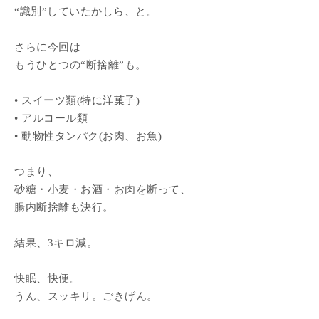
“識別”していたかしら、と。
さらに今回は
もうひとつの“断捨離”も。
• スイーツ類(特に洋菓子)
• アルコール類
• 動物性タンパク(お肉、お魚)
つまり、
砂糖・小麦・お酒・お肉を断って、
腸内断捨離も決行。
結果、3キロ減。
快眠、快便。
うん、スッキリ。ごきげん。