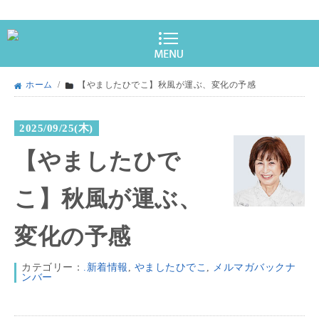
ホーム
/
【やましたひでこ】秋風が運ぶ、変化の予感
2025/09/25(木)
【やましたひで
こ】秋風が運ぶ、
変化の予感
カテゴリー：
.新着情報
,
やましたひでこ
,
メルマガバックナ
ンバー