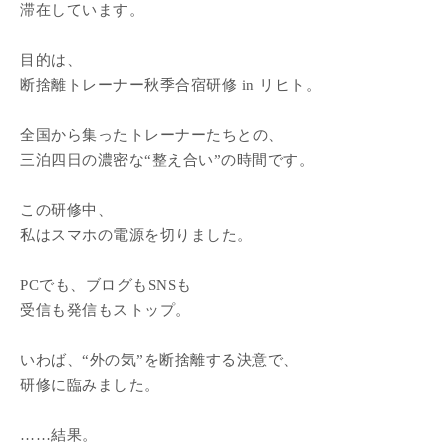
滞在しています。
目的は、
断捨離トレーナー秋季合宿研修 in リヒト。
全国から集ったトレーナーたちとの、
三泊四日の濃密な“整え合い”の時間です。
この研修中、
私はスマホの電源を切りました。
PCでも、ブログもSNSも
受信も発信もストップ。
いわば、“外の気”を断捨離する決意で、
研修に臨みました。
……結果。