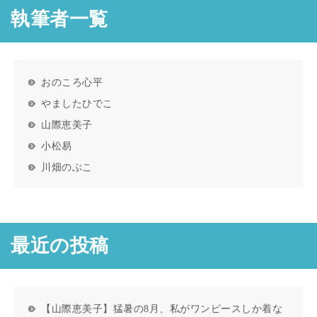
執筆者一覧
おのころ心平
やましたひでこ
山際恵美子
小松易
川畑のぶこ
最近の投稿
【山際恵美子】猛暑の8月、私がワンピースしか着な