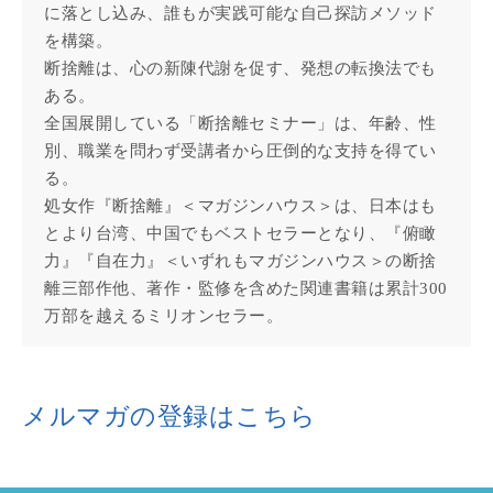
に落とし込み、誰もが実践可能な自己探訪メソッド
を構築。
断捨離は、心の新陳代謝を促す、発想の転換法でも
ある。
全国展開している「断捨離セミナー」は、年齢、性
別、職業を問わず受講者から圧倒的な支持を得てい
る。
処女作『断捨離』＜マガジンハウス＞は、日本はも
とより台湾、中国でもベストセラーとなり、『俯瞰
力』『自在力』＜いずれもマガジンハウス＞の断捨
離三部作他、著作・監修を含めた関連書籍は累計300
万部を越えるミリオンセラー。
メルマガの登録はこちら