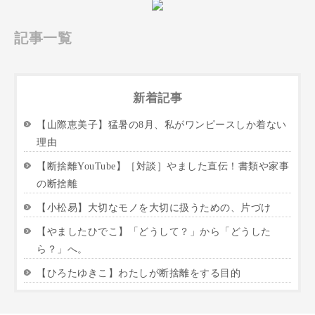
記事一覧
新着記事
【山際恵美子】猛暑の8月、私がワンピースしか着ない
理由
【断捨離YouTube】［対談］やました直伝！書類や家事
の断捨離
【小松易】大切なモノを大切に扱うための、片づけ
【やましたひでこ】「どうして？」から「どうした
ら？」へ。
【ひろたゆきこ】わたしが断捨離をする目的