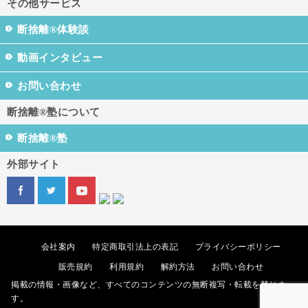
その他サービス
断捨離®体験談
動画インタビュー
お問い合わせ
断捨離®塾について
断捨離®塾
外部サイト
会社案内
特定商取引法上の表記
プライバシーポリシー
販売規約
利用規約
解約方法
お問い合わせ
掲載の情報・画像など、すべてのコンテンツの無断複写・転載を禁じま
す。