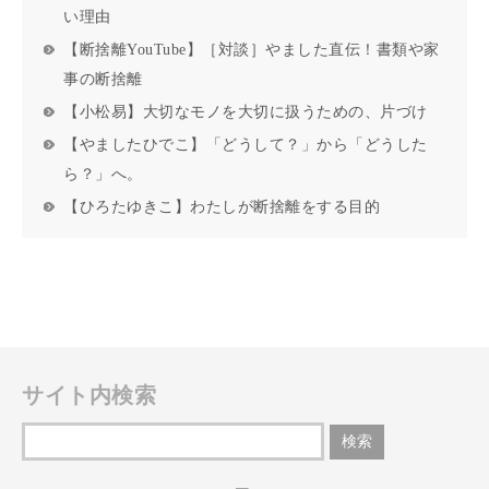
い理由
【断捨離YouTube】［対談］やました直伝！書類や家
事の断捨離
【小松易】大切なモノを大切に扱うための、片づけ
【やましたひでこ】「どうして？」から「どうした
ら？」へ。
【ひろたゆきこ】わたしが断捨離をする目的
サイト内検索