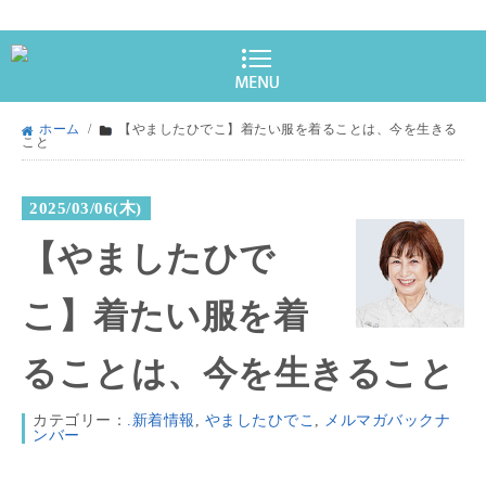
ホーム
/
【やましたひでこ】着たい服を着ることは、今を生きる
こと
2025/03/06(木)
【やましたひで
こ】着たい服を着
ることは、今を生きること
カテゴリー：
.新着情報
,
やましたひでこ
,
メルマガバックナ
ンバー