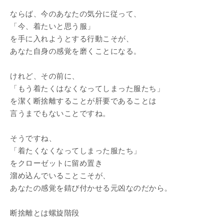
ならば、今のあなたの気分に従って、
「今、着たいと思う服」
を手に入れようとする行動こそが、
あなた自身の感覚を磨くことになる。
けれど、その前に、
「もう着たくはなくなってしまった服たち」
を潔く断捨離することが肝要であることは
言うまでもないことですね。
そうですね、
「着たくなくなってしまった服たち」
をクローゼットに留め置き
溜め込んでいることこそが、
あなたの感覚を錆び付かせる元凶なのだから。
断捨離とは螺旋階段