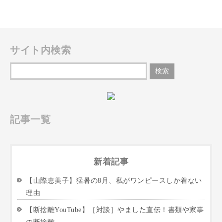
サイト内検索
記事一覧
新着記事
【山際恵美子】猛暑の8月、私がワンピースしか着ない
理由
【断捨離YouTube】［対談］やました直伝！書類や家事