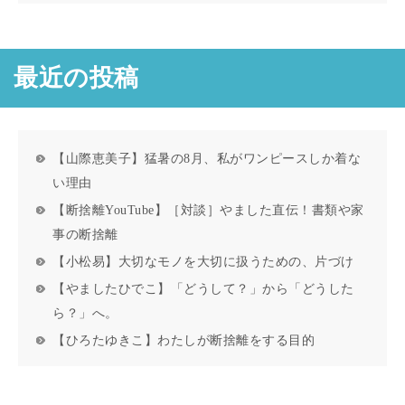
最近の投稿
【山際恵美子】猛暑の8月、私がワンピースしか着な
い理由
【断捨離YouTube】［対談］やました直伝！書類や家
事の断捨離
【小松易】大切なモノを大切に扱うための、片づけ
【やましたひでこ】「どうして？」から「どうした
ら？」へ。
【ひろたゆきこ】わたしが断捨離をする目的