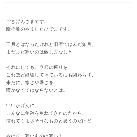
ごきげんさまです。
断捨離のやましたひでこです。
三月とはなったけれど旧暦では未だ如月、
まだまだ寒いのは致し方なしと。
それにしても、季節の巡りを
これほど経験してきているにも関わらず、
未だに、寒さや暑さを
嘆かなくてはならないとは。
いいかげんに、
こんなに年齢を重ねてきたのだから、
慣れてもよさそうなものと思うのだけど。
やはり、寒いものは寒い！