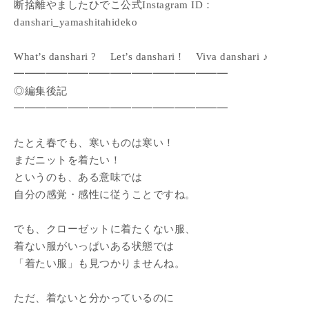
断捨離やましたひでこ公式Instagram ID：
danshari_yamashitahideko
What’s danshari ? Let’s danshari ! Viva danshari ♪
━━━━━━━━━━━━━━━━━━━━
◎編集後記
━━━━━━━━━━━━━━━━━━━━
たとえ春でも、寒いものは寒い！
まだニットを着たい！
というのも、ある意味では
自分の感覚・感性に従うことですね。
でも、クローゼットに着たくない服、
着ない服がいっぱいある状態では
「着たい服」も見つかりませんね。
ただ、着ないと分かっているのに