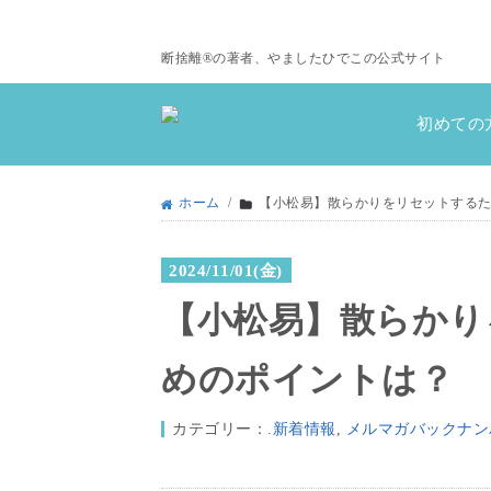
断捨離®の著者、やましたひでこの公式サイト
初めての
ホーム
/
【小松易】散らかりをリセットする
2024/11/01(金)
【小松易】散らかり
めのポイントは？
カテゴリー：
.新着情報
,
メルマガバックナン