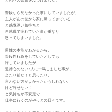
と怒りの言葉をぶつけました。
普段なら見なかった事にしていましたが、
主人があの世から家に帰ってきている、
と感慨深い気持ちと
再就職で疲れていた事が重なり
怒ってしまいました。
男性の本能がわかるから、
普段性行為をしていたとしても
許していましたが、
道徳心のない2人に一喝しました事が、
当たり前だ！と思ったり、
言わない方がよかったかもしれない。
けど許せない！
と気持ちが不安定で
仕事に行くのがやっとの日々です。