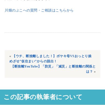
川畑のぶこへの質問・ご相談はこちらから
«
【ウチ、断捨離しました！】ボヤキ母VSおっとり娘
めざせ”仮住まい”からの脱出！
【断捨離YouTube】「防災」「減災」と断捨離の関係と
は？
»
この記事の執筆者について