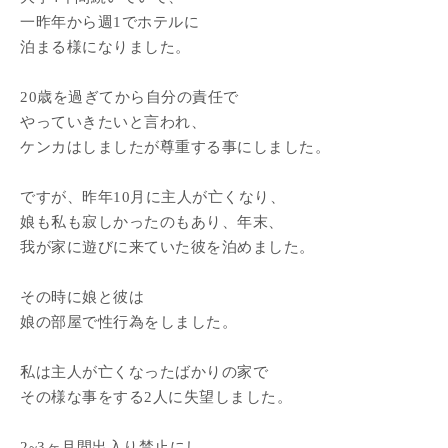
一昨年から週1でホテルに
泊まる様になりました。
20歳を過ぎてから自分の責任で
やっていきたいと言われ、
ケンカはしましたが尊重する事にしました。
ですが、昨年10月に主人が亡くなり、
娘も私も寂しかったのもあり、年末、
我が家に遊びに来ていた彼を泊めました。
その時に娘と彼は
娘の部屋で性行為をしました。
私は主人が亡くなったばかりの家で
その様な事をする2人に失望しました。
2~3ヶ月間出入り禁止にし、