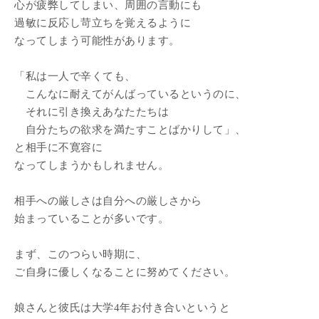
心が疲弊してしまい、周囲の言動にも
過敏に反応し苛立ちを覚えるように
なってしまう可能性があります。
「私は一人で辛くても、
こんなに耐えてがんばっているというのに、
それに引き換えあなたたちは
自分たちの欲求を満たすことばかりして」、
と相手に不寛容に
なってしまうかもしれません。
相手への厳しさは自分への厳しさから
始まっていることが多いです。
まず、このつらい時期に、
ご自身に優しくなることに努めてください。
娘さんと彼氏は大学4年お付き合いというと