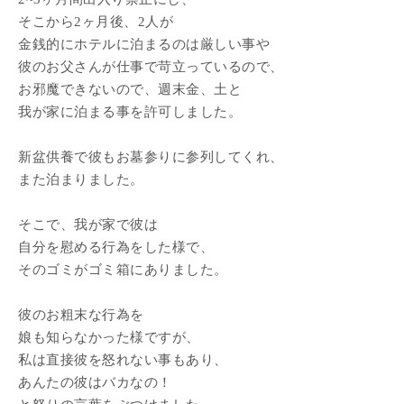
そこから2ヶ月後、2人が
金銭的にホテルに泊まるのは厳しい事や
彼のお父さんが仕事で苛立っているので、
お邪魔できないので、週末金、土と
我が家に泊まる事を許可しました。
新盆供養で彼もお墓参りに参列してくれ、
また泊まりました。
そこで、我が家で彼は
自分を慰める行為をした様で、
そのゴミがゴミ箱にありました。
彼のお粗末な行為を
娘も知らなかった様ですが、
私は直接彼を怒れない事もあり、
あんたの彼はバカなの！