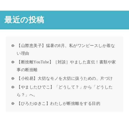
最近の投稿
【山際恵美子】猛暑の8月、私がワンピースしか着な
い理由
【断捨離YouTube】［対談］やました直伝！書類や家
事の断捨離
【小松易】大切なモノを大切に扱うための、片づけ
【やましたひでこ】「どうして？」から「どうした
ら？」へ。
【ひろたゆきこ】わたしが断捨離をする目的