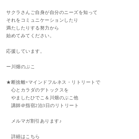
サクラさんご自身が自分のニーズを知って
それをコミュニケーションしたり
満たしたりする努力から
始めてみてください。
応援しています。
ー川畑のぶこ
★断捨離×マインドフルネス・リトリートで
心とカラダのデトックスを
やましたひでこ＆川畑のぶこ他
講師＠指宿2泊3日のリトリート
メルマガ割引あります♪
詳細はこちら