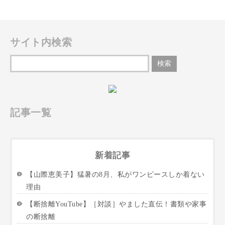
サイト内検索
記事一覧
新着記事
【山際恵美子】猛暑の8月、私がワンピースしか着ない
理由
【断捨離YouTube】［対談］やました直伝！書類や家事
の断捨離