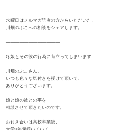
水曜日はメルマガ読者の方からいただいた、
川畑のぶこへの相談をシェアします。
————————————
Q.娘とその彼の行為に苛立ってしまいます
川畑のぶこさん、
いつも色々な気付きを授けて頂いて、
ありがとうございます。
娘と娘の彼との事を
相談させて頂きたいのです。
お付き合いは高校卒業後、
大学4年間続いていて、